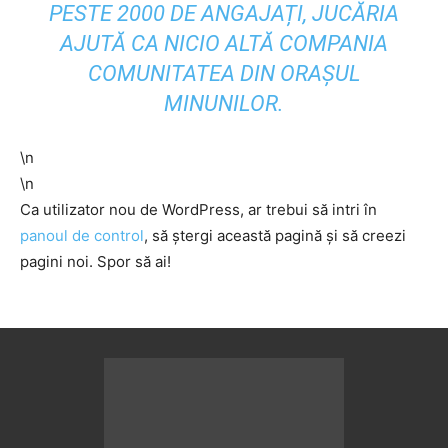
PESTE 2000 DE ANGAJAȚI, JUCĂRIA
AJUTĂ CA NICIO ALTĂ COMPANIA
COMUNITATEA DIN ORAȘUL
MINUNILOR.
\n
\n
Ca utilizator nou de WordPress, ar trebui să intri în
panoul de control
, să ștergi această pagină și să creezi
pagini noi. Spor să ai!