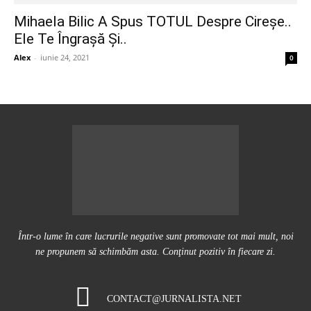
Mihaela Bilic A Spus TOTUL Despre Cireșe..
Ele Te Îngrașă Și..
Alex
-
iunie 24, 2021
0
Într-o lume în care lucrurile negative sunt promovate tot mai mult, noi
ne propunem să schimbăm asta. Conţinut pozitiv în fiecare zi.
CONTACT@JURNALISTA.NET