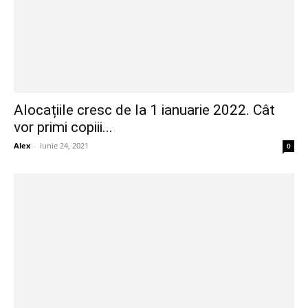
Alocațiile cresc de la 1 ianuarie 2022. Cât
vor primi copiii...
Alex
-
iunie 24, 2021
0