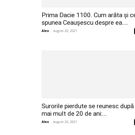
Prima Dacie 1100. Cum arăta și c
spunea Ceaușescu despre ea....
Alex
-
august 20, 2021
Surorile pierdute se reunesc după
mai mult de 20 de ani:...
Alex
-
august 20, 2021