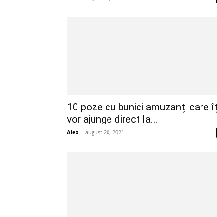
10 poze cu bunici amuzanți care îț
vor ajunge direct la...
Alex
-
august 20, 2021