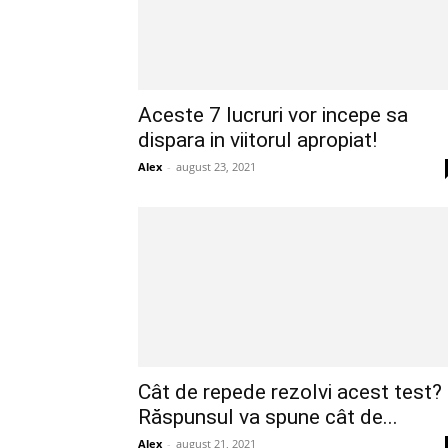
Aceste 7 lucruri vor incepe sa
dispara in viitorul apropiat!
Alex
-
august 23, 2021
Cât de repede rezolvi acest test?
Răspunsul va spune cât de...
Alex
-
august 21, 2021