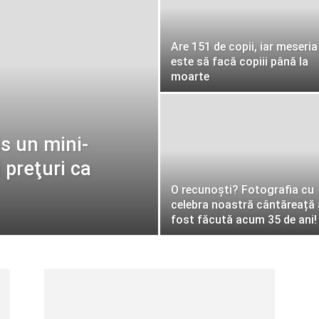
Are 151 de copii, iar meseria 
este să facă copiii până la
moarte
is un mini-
i preţuri ca
O recunoști? Fotografia cu
celebra noastră cântăreață 
fost făcută acum 35 de ani!