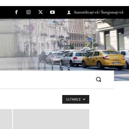
Autentificați-vă / Înregistrați-vă
ULTIMELE