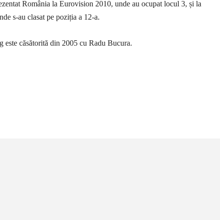
ezentat România la Eurovision 2010, unde au ocupat locul 3, și la
de s-au clasat pe poziția a 12-a.
g este căsătorită din 2005 cu Radu Bucura.
țiune