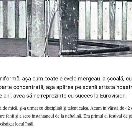
niformă, așa cum toate elevele mergeau la școală, cu
oarte concentrată, așa apărea pe scenă artista noastr
e ani, avea să ne reprezinte cu succes la Eurovision.
 de mică, și-a urmat cu disciplină și talent calea. Acum în vârstă de 42 
ure fanii și a scos instantaneul de la naftalină. Era primul ei festival de p
 câștigat locul întâi.