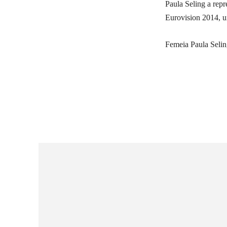
Paula Seling a repr
Eurovision 2014, un
Femeia Paula Selin
Ac