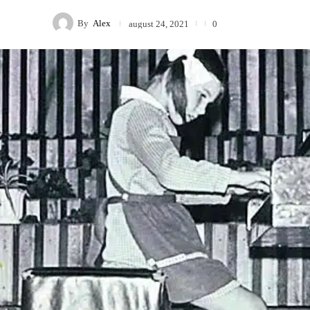
By
Alex
august 24, 2021
0