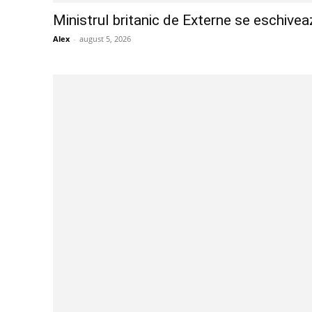
Ministrul britanic de Externe se eschivea
Alex
-
august 5, 2026