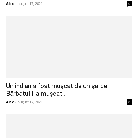
Alex
-
august 17, 2021
0
Un indian a fost muşcat de un şarpe.
Bărbatul l-a muşcat...
Alex
-
august 17, 2021
0