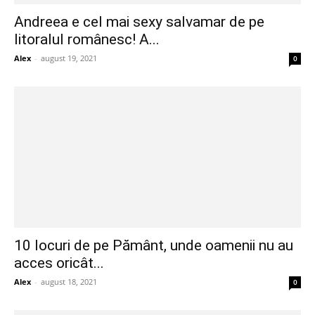
Andreea e cel mai sexy salvamar de pe
litoralul românesc! A...
Alex
-
august 19, 2021
0
10 locuri de pe Pământ, unde oamenii nu au
acces oricât...
Alex
-
august 18, 2021
0