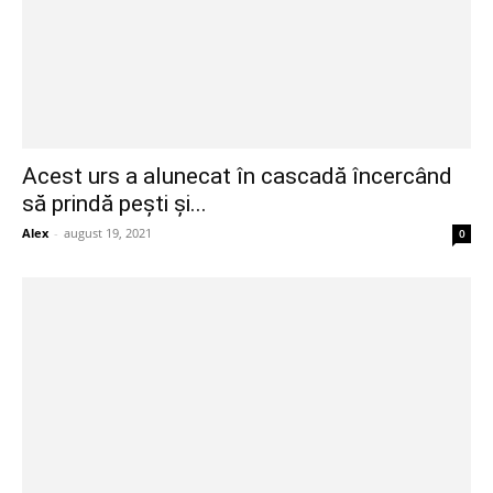
Acest urs a alunecat în cascadă încercând
să prindă pești și...
Alex
-
august 19, 2021
0