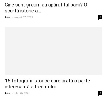
Cine sunt și cum au apărut talibanii? O
scurtă istorie a...
Alex
-
august 17, 2021
0
15 fotografii istorice care arată o parte
interesantă a trecutului
Alex
-
iulie 26, 2021
0