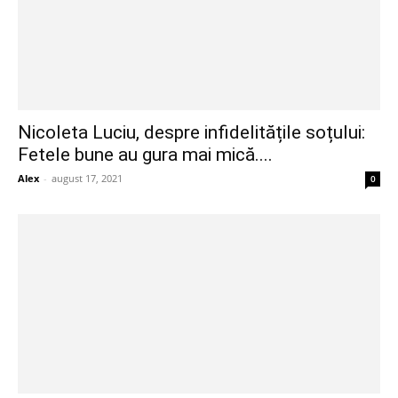
Nicoleta Luciu, despre infidelitățile soțului:
Fetele bune au gura mai mică....
Alex
-
august 17, 2021
0