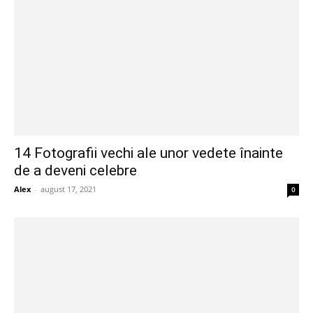
14 Fotografii vechi ale unor vedete înainte
de a deveni celebre
Alex
-
august 17, 2021
0