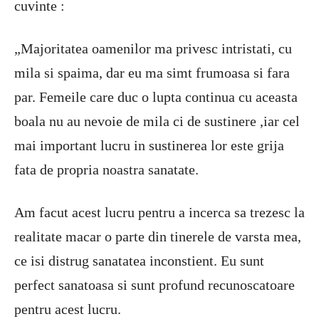
cuvinte :
„Majoritatea oamenilor ma privesc intristati, cu
mila si spaima, dar eu ma simt frumoasa si fara
par. Femeile care duc o lupta continua cu aceasta
boala nu au nevoie de mila ci de sustinere ,iar cel
mai important lucru in sustinerea lor este grija
fata de propria noastra sanatate.
Am facut acest lucru pentru a incerca sa trezesc la
realitate macar o parte din tinerele de varsta mea,
ce isi distrug sanatatea inconstient. Eu sunt
perfect sanatoasa si sunt profund recunoscatoare
pentru acest lucru.