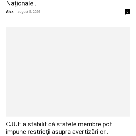
Naționale...
Alex
-
august 8, 2026
0
CJUE a stabilit că statele membre pot
impune restricții asupra avertizărilor...