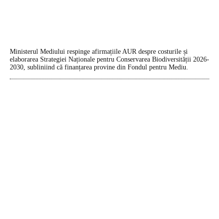
Ministerul Mediului respinge afirmațiile AUR despre costurile și
elaborarea Strategiei Naționale pentru Conservarea Biodiversității 2026-
2030, subliniind că finanțarea provine din Fondul pentru Mediu.