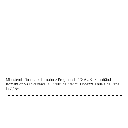
Ministerul Finanțelor Introduce Programul TEZAUR, Permițând
Românilor Să Investescă în Titluri de Stat cu Dobânzi Anuale de Până
la 7,15%