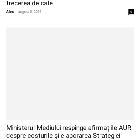
trecerea de cale...
Alex
-
august 8, 2026
0
Ministerul Mediului respinge afirmațiile AUR
despre costurile și elaborarea Strategiei