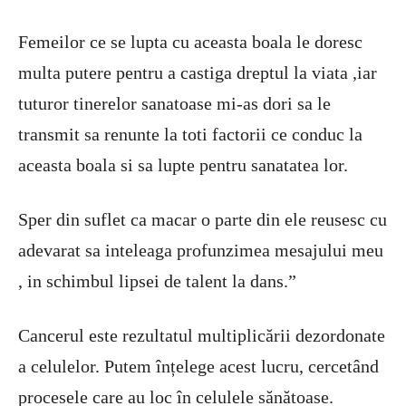
Femeilor ce se lupta cu aceasta boala le doresc
multa putere pentru a castiga dreptul la viata ,iar
tuturor tinerelor sanatoase mi-as dori sa le
transmit sa renunte la toti factorii ce conduc la
aceasta boala si sa lupte pentru sanatatea lor.
Sper din suflet ca macar o parte din ele reusesc cu
adevarat sa inteleaga profunzimea mesajului meu
, in schimbul lipsei de talent la dans.”
Cancerul este rezultatul multiplicării dezordonate
a celulelor. Putem înțelege acest lucru, cercetând
procesele care au loc în celulele sănătoase.