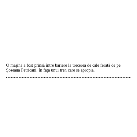
O mașină a fost prinsă între bariere la trecerea de cale ferată de pe
Șoseaua Petricani, în fața unui tren care se apropia.