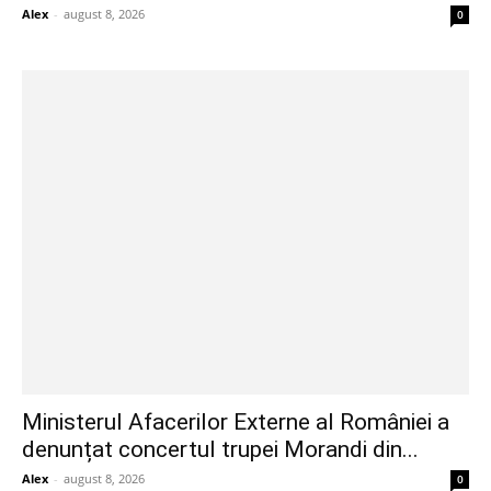
Alex
-
august 8, 2026
0
Ministerul Afacerilor Externe al României a
denunțat concertul trupei Morandi din...
Alex
-
august 8, 2026
0