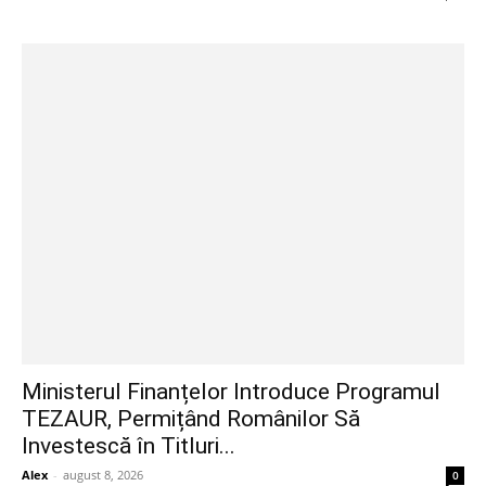
Ministerul Finanțelor Introduce Programul
TEZAUR, Permițând Românilor Să
Investescă în Titluri...
Alex
-
august 8, 2026
0