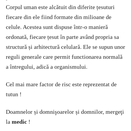
Corpul uman este alcătuit din diferite țesuturi
fiecare din ele fiind formate din milioane de
celule. Acestea sunt dispuse într-o manieră
ordonată, fiecare țesut în parte având propria sa
structură și arhitectură celulară. Ele se supun unor
reguli generale care permit functionarea normală
a întregului, adică a organismului.
Cel mai mare factor de risc este reprezentat de
tutun !
Doamnelor și domnişoarelor și domnilor, mergeţi
la
medic
!