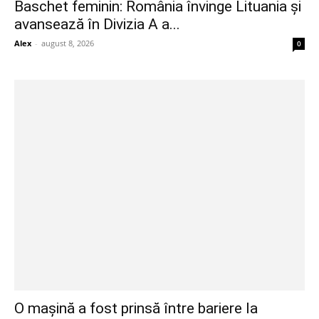
Baschet feminin: România învinge Lituania și
avansează în Divizia A a...
Alex
-
august 8, 2026
0
O mașină a fost prinsă între bariere la