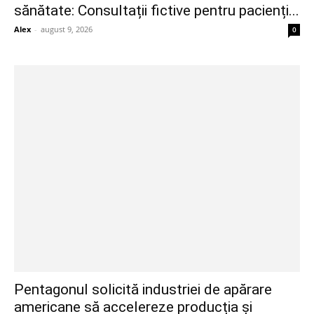
sănătate: Consultații fictive pentru pacienți...
Alex
-
august 9, 2026
0
Pentagonul solicită industriei de apărare
americane să accelereze producția și