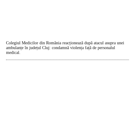
Colegiul Medicilor din România reacționează după atacul asupra unei
ambulanțe în județul Cluj: condamnă violența față de personalul
medical.