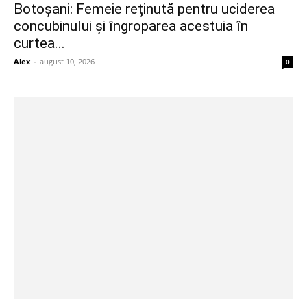
Botoșani: Femeie reținută pentru uciderea
concubinului și îngroparea acestuia în
curtea...
Alex
-
august 10, 2026
0