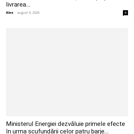
livrarea...
Alex
-
august 9, 2026
0
Ministerul Energiei dezvăluie primele efecte
în urma scufundării celor patru barje...