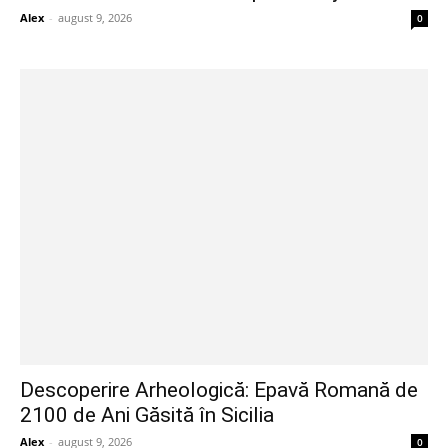
Alex
-
august 9, 2026
0
Descoperire Arheologică: Epavă Romană de
2100 de Ani Găsită în Sicilia
Alex
-
august 9, 2026
0