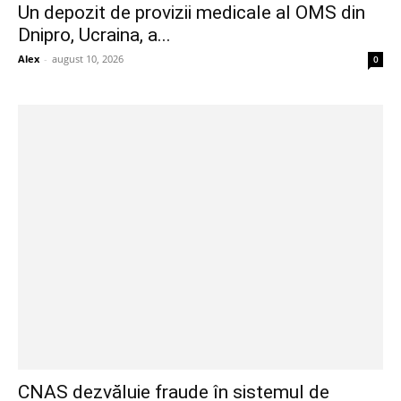
Un depozit de provizii medicale al OMS din
Dnipro, Ucraina, a...
Alex
-
august 10, 2026
0
CNAS dezvăluie fraude în sistemul de