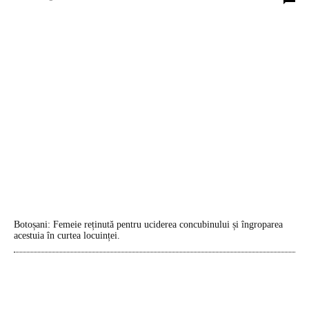
Botoșani: Femeie reținută pentru uciderea concubinului și îngroparea
acestuia în curtea locuinței.