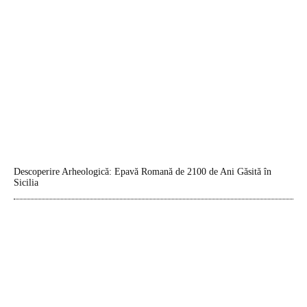
Descoperire Arheologică: Epavă Romană de 2100 de Ani Găsită în
Sicilia