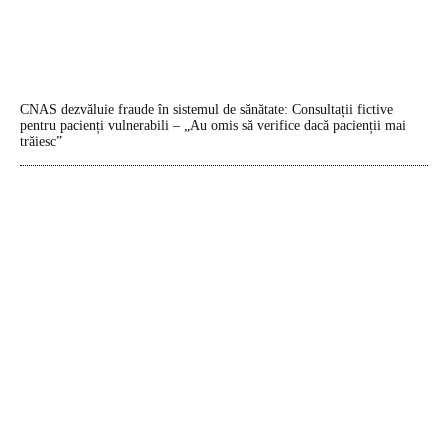
CNAS dezvăluie fraude în sistemul de sănătate: Consultații fictive
pentru pacienți vulnerabili – „Au omis să verifice dacă pacienții mai
trăiesc”