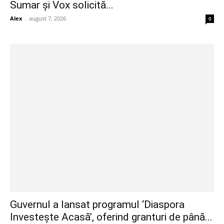
Sumar și Vox solicită...
Alex
-
august 7, 2026
0
Guvernul a lansat programul ‘Diaspora
Investește Acasă’, oferind granturi de până...