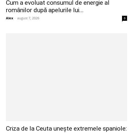
Cum a evoluat consumul de energie al
românilor după apelurile lui...
Alex
-
august 7, 2026
0
Criza de la Ceuta unește extremele spaniole: