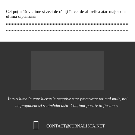
Cel puțin 15 victime și zeci de răniți în cel de-al treilea atac major din
ultima săptămână
Într-o lume în care lucrurile negative sunt promovate tot mai mult, noi
ne propunem să schimbăm asta. Conţinut pozitiv în fiecare zi.
CONTACT@JURNALISTA.NET