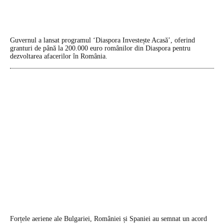
Guvernul a lansat programul ‘Diaspora Investește Acasă’, oferind
granturi de până la 200.000 euro românilor din Diaspora pentru
dezvoltarea afacerilor în România.
Forțele aeriene ale Bulgariei, României și Spaniei au semnat un acord