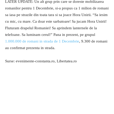
LATER UPDATE: Un alt grup prin care se doreste mobilizarea
romanilor pentru 1 Decembrie, si-a propus ca 1 milion de romani
sa iasa pe strazile din toata tara si sa joace Hora Unirii. “Sa iesim
cu mic, cu mare. Ca doar este sarbatoare! Sa jucam Hora Unirii!
Fluturam drapelul Romaniei! Sa aprindem lanternele de la
telefoane. Sa luminam cerul!” Pana in prezent, pe grupul
1.000.000 de romani in strada de 1 Decembrie
, 9.300 de romani
au confirmat prezenta in strada.
Surse: evenimente-constanta.ro, Libertatea.ro