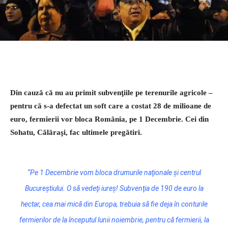
Din cauză că nu au primit subvenţiile pe terenurile agricole –
pentru că s-a defectat un soft care a costat 28 de milioane de
euro, fermierii vor bloca România, pe 1 Decembrie. Cei din
Sohatu, Călăraşi, fac ultimele pregătiri.
“Pe 1 Decembrie vom bloca drumurile naţionale şi centrul
Bucureştiului. O să vedeţi iureş! Subvenţia de 190 de euro la
hectar, cea mai mică din Europa, trebuia să fie deja în conturile
fermierilor de la începutul lunii noiembrie, pentru că fermierii, la