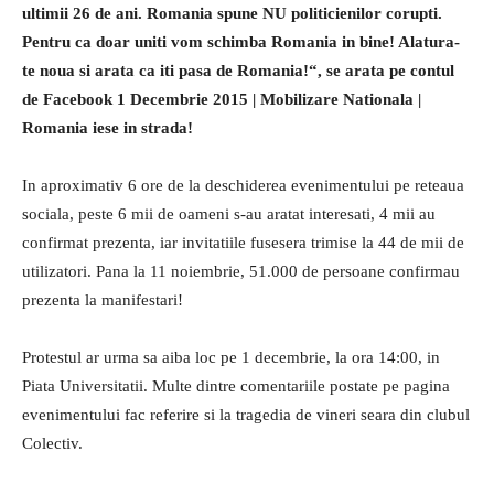
ultimii 26 de ani. Romania spune NU politicienilor corupti.
Pentru ca doar uniti vom schimba Romania in bine! Alatura-
te noua si arata ca iti pasa de Romania!“, se arata pe contul
de Facebook 1 Decembrie 2015 | Mobilizare Nationala |
Romania iese in strada!
In aproximativ 6 ore de la deschiderea evenimentului pe reteaua
sociala, peste 6 mii de oameni s-au aratat interesati, 4 mii au
confirmat prezenta, iar invitatiile fusesera trimise la 44 de mii de
utilizatori. Pana la 11 noiembrie, 51.000 de persoane confirmau
prezenta la manifestari!
Protestul ar urma sa aiba loc pe 1 decembrie, la ora 14:00, in
Piata Universitatii. Multe dintre comentariile postate pe pagina
evenimentului fac referire si la tragedia de vineri seara din clubul
Colectiv.