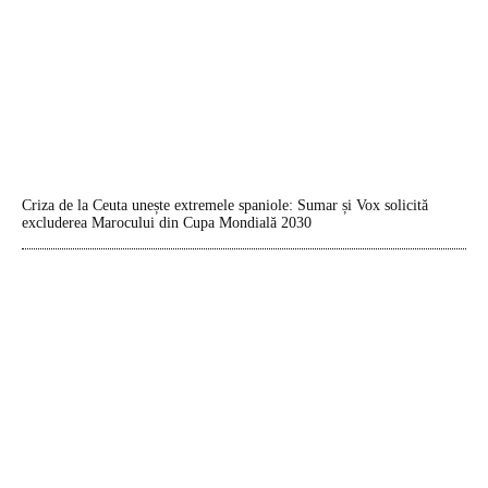
Criza de la Ceuta unește extremele spaniole: Sumar și Vox solicită
excluderea Marocului din Cupa Mondială 2030