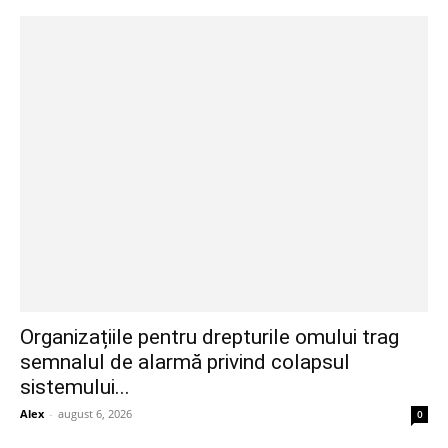
Organizațiile pentru drepturile omului trag
semnalul de alarmă privind colapsul
sistemului...
Alex
-
august 6, 2026
0