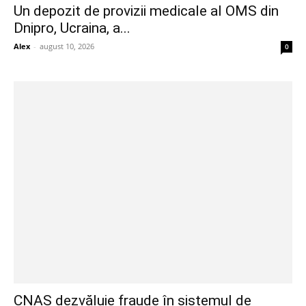
Un depozit de provizii medicale al OMS din
Dnipro, Ucraina, a...
Alex
-
august 10, 2026
0
CNAS dezvăluie fraude în sistemul de