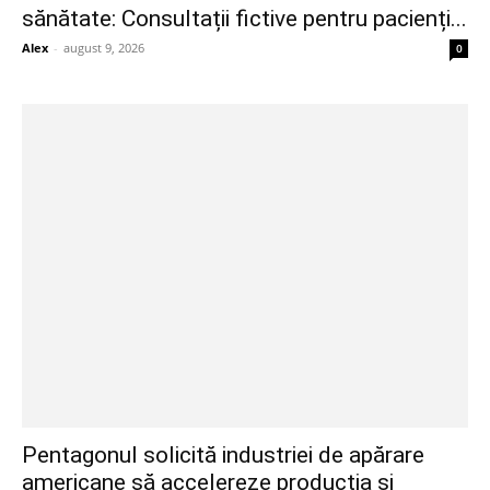
sănătate: Consultații fictive pentru pacienți...
Alex
-
august 9, 2026
0
Pentagonul solicită industriei de apărare
americane să accelereze producția și