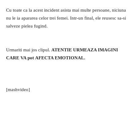
Cu toate ca la acest incident asista mai multe persoane, niciuna
nu le ia apararea celor trei femei. Intr-un final, ele reusesc sa-si
salveze pielea fugind.
Urmariti mai jos clipul.
ATENTIE URMEAZA IMAGINI
CARE VA pot AFECTA EMOTIONAL.
[mashvideo]