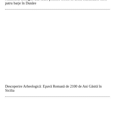
patru barje în Dunăre
Descoperire Arheologică: Epavă Romană de 2100 de Ani Găsită în
Sicilia