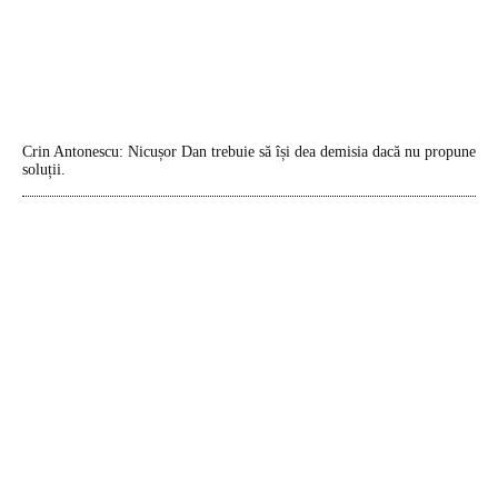
Crin Antonescu: Nicușor Dan trebuie să își dea demisia dacă nu propune
soluții.