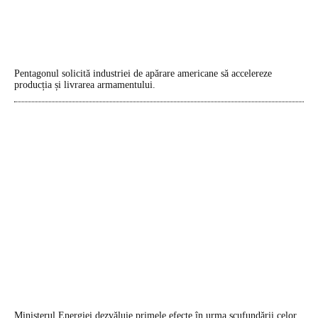
Pentagonul solicită industriei de apărare americane să accelereze
producția și livrarea armamentului.
Ministerul Energiei dezvăluie primele efecte în urma scufundării celor