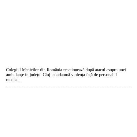
Colegiul Medicilor din România reacționează după atacul asupra unei
ambulanțe în județul Cluj: condamnă violența față de personalul
medical.