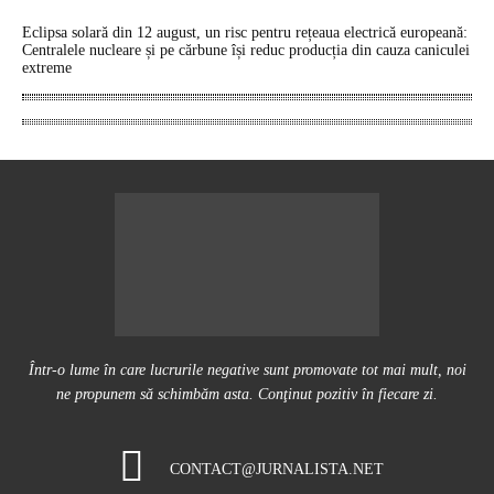
Eclipsa solară din 12 august, un risc pentru rețeaua electrică europeană:
Centralele nucleare și pe cărbune își reduc producția din cauza caniculei
extreme
Într-o lume în care lucrurile negative sunt promovate tot mai mult, noi
ne propunem să schimbăm asta. Conţinut pozitiv în fiecare zi.
CONTACT@JURNALISTA.NET