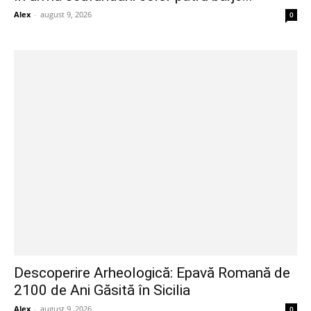
Alex
-
august 9, 2026
0
Descoperire Arheologică: Epavă Romană de
2100 de Ani Găsită în Sicilia
Alex
-
august 9, 2026
0