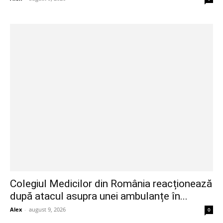
Colegiul Medicilor din România reacționează
după atacul asupra unei ambulanțe în...
Alex
-
august 9, 2026
0