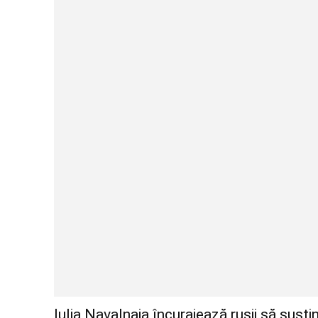
Iulia Navalnaia încurajează rușii să susțin