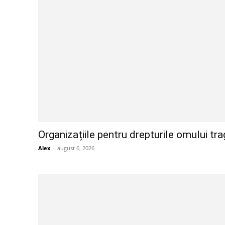
Organizațiile pentru drepturile omului tr
Alex
-
august 6, 2026