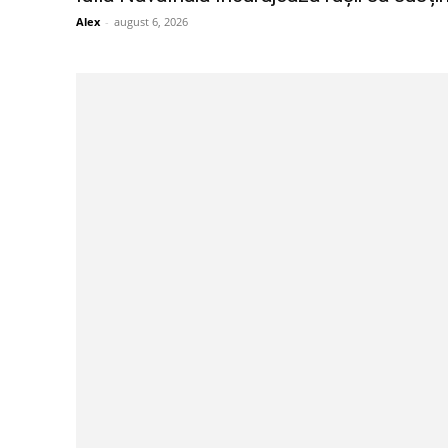
Alex
-
august 6, 2026