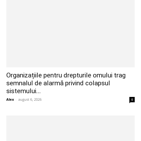
Organizațiile pentru drepturile omului trag
semnalul de alarmă privind colapsul
sistemului...
Alex
-
august 6, 2026
0