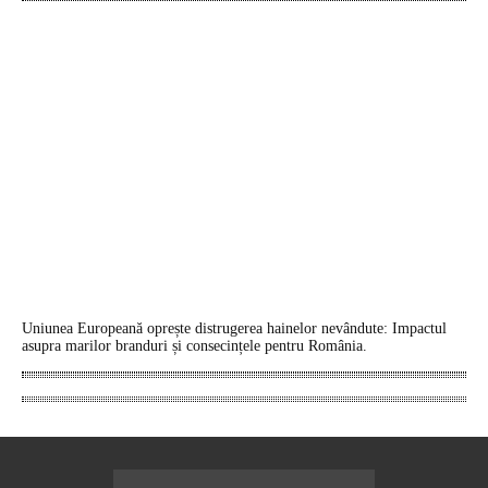
Uniunea Europeană oprește distrugerea hainelor nevândute: Impactul
asupra marilor branduri și consecințele pentru România.