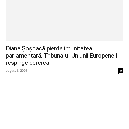
Diana Șoșoacă pierde imunitatea
parlamentară, Tribunalul Uniunii Europene îi
respinge cererea
august 6, 2026
0