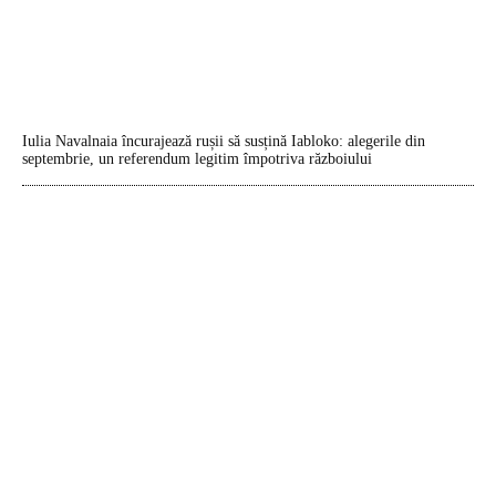
Iulia Navalnaia încurajează rușii să susțină Iabloko: alegerile din
septembrie, un referendum legitim împotriva războiului