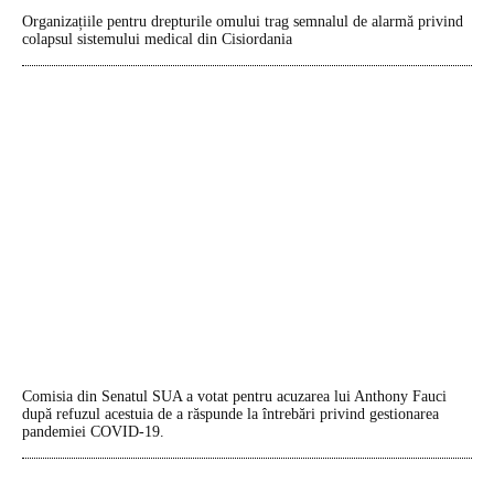
Organizațiile pentru drepturile omului trag semnalul de alarmă privind
colapsul sistemului medical din Cisiordania
Comisia din Senatul SUA a votat pentru acuzarea lui Anthony Fauci
după refuzul acestuia de a răspunde la întrebări privind gestionarea
pandemiei COVID-19.