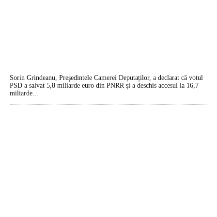
Sorin Grindeanu, Președintele Camerei Deputaților, a declarat că votul
PSD a salvat 5,8 miliarde euro din PNRR și a deschis accesul la 16,7
miliarde...