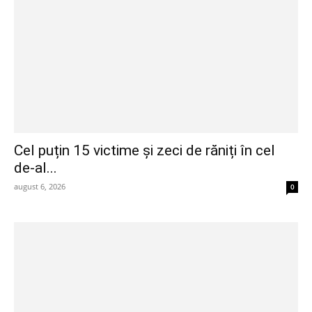
Cel puțin 15 victime și zeci de răniți în cel
de-al...
august 6, 2026
0