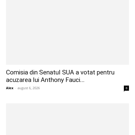
Comisia din Senatul SUA a votat pentru
acuzarea lui Anthony Fauci...
Alex
-
august 6, 2026
0