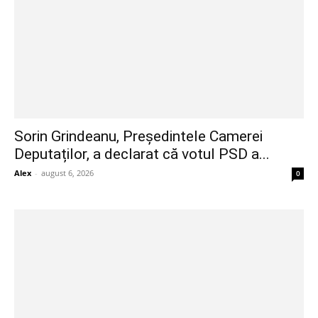
Sorin Grindeanu, Președintele Camerei
Deputaților, a declarat că votul PSD a...
Alex
-
august 6, 2026
0