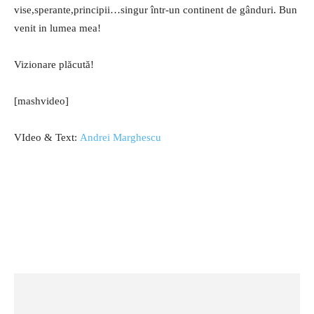
vise,sperante,principii…singur într-un continent de gânduri. Bun
venit in lumea mea!
Vizionare plăcută!
[mashvideo]
VIdeo & Text:
Andrei Marghescu