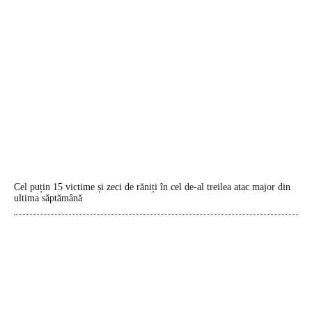
Cel puțin 15 victime și zeci de răniți în cel de-al treilea atac major din
ultima săptămână