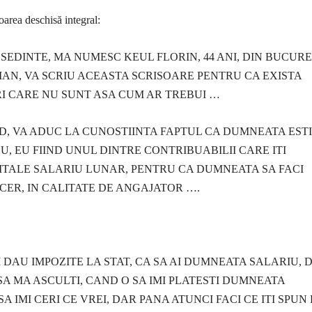
area deschisă integral:
EDINTE, MA NUMESC KEUL FLORIN, 44 ANI, DIN BUCURE
AN, VA SCRIU ACEASTA SCRISOARE PENTRU CA EXISTA
I CARE NU SUNT ASA CUM AR TREBUI …
D, VA ADUC LA CUNOSTIINTA FAPTUL CA DUMNEATA ESTI
, EU FIIND UNUL DINTRE CONTRIBUABILII CARE ITI
ITALE SALARIU LUNAR, PENTRU CA DUMNEATA SA FACI
 CER, IN CALITATE DE ANGAJATOR ….
 DAU IMPOZITE LA STAT, CA SA AI DUMNEATA SALARIU, D
A MA ASCULTI, CAND O SA IMI PLATESTI DUMNEATA
SA IMI CERI CE VREI, DAR PANA ATUNCI FACI CE ITI SPUN 