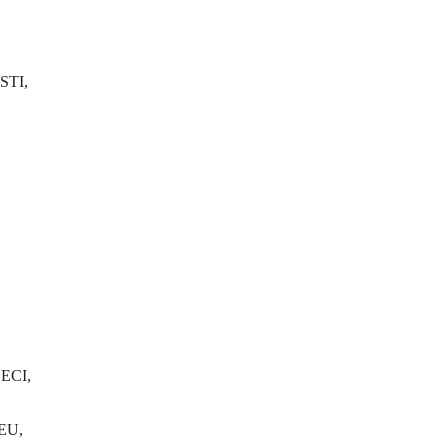
STI,
ECI,
EU,