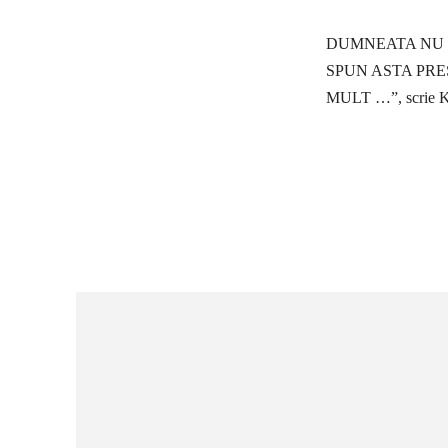
DUMNEATA NU IM
SPUN ASTA PRE
MULT …”, scrie Ke
Ac