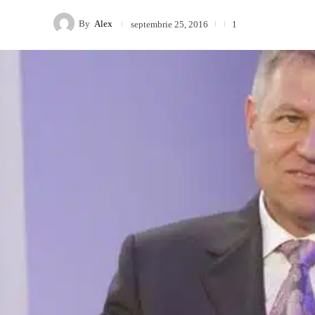
By
Alex
septembrie 25, 2016
1