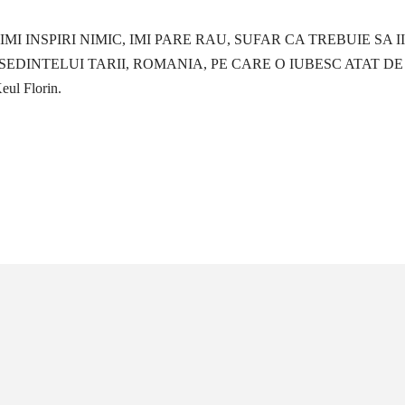
I INSPIRI NIMIC, IMI PARE RAU, SUFAR CA TREBUIE SA II
SEDINTELUI TARII, ROMANIA, PE CARE O IUBESC ATAT DE
ul Florin.
țiune