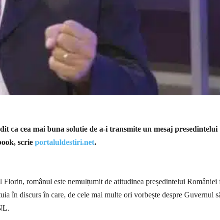
it ca cea mai buna solutie de a-i transmite un mesaj presedintelui
book, scrie
portaluldestiri.net
.
 Florin, românul este nemulțumit de atitudinea președintelui României 
stuia în discurs în care, de cele mai multe ori vorbește despre Guvernul s
NL.