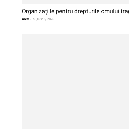
Organizațiile pentru drepturile omului tr
Alex
-
august 6, 2026