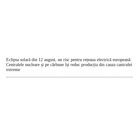
Eclipsa solară din 12 august, un risc pentru rețeaua electrică europeană:
Centralele nucleare și pe cărbune își reduc producția din cauza caniculei
extreme