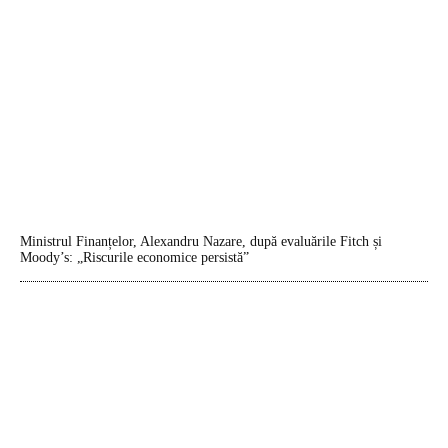
Ministrul Finanțelor, Alexandru Nazare, după evaluările Fitch și
Moody’s: „Riscurile economice persistă”