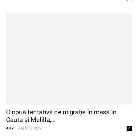
O nouă tentativă de migrație în masă în
Ceuta și Melilla,...
Alex
-
august 9, 2026
0