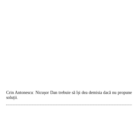
Crin Antonescu: Nicușor Dan trebuie să își dea demisia dacă nu propune
soluții.