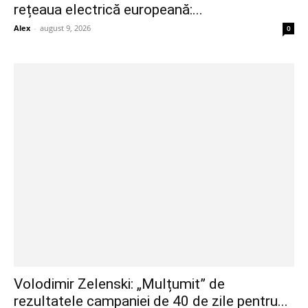
rețeaua electrică europeană:...
Alex
-
august 9, 2026
0
Volodimir Zelenski: „Mulțumit” de
rezultatele campaniei de 40 de zile pentru...