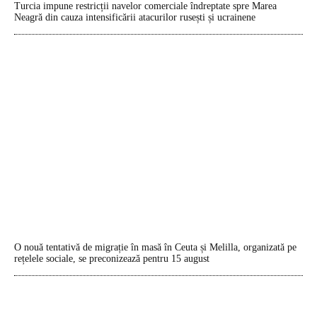
Turcia impune restricții navelor comerciale îndreptate spre Marea
Neagră din cauza intensificării atacurilor rusești și ucrainene
O nouă tentativă de migrație în masă în Ceuta și Melilla, organizată pe
rețelele sociale, se preconizează pentru 15 august