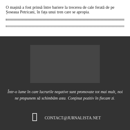
O mașină a fost prinsă între bariere la trecerea de cale ferată de pe
Șoseaua Petricani, în fața unui tren care se apropia.
Într-o lume în care lucrurile negative sunt promovate tot mai mult, noi
ne propunem să schimbăm asta. Conţinut pozitiv în fiecare zi.
CONTACT@JURNALISTA.NET