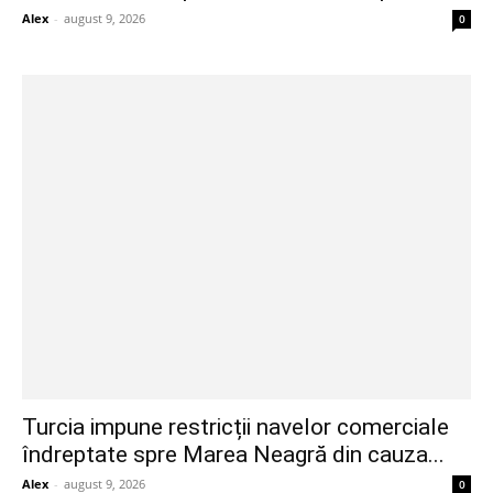
Alex
-
august 9, 2026
0
Turcia impune restricții navelor comerciale
îndreptate spre Marea Neagră din cauza...
Alex
-
august 9, 2026
0