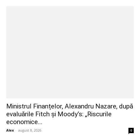
Ministrul Finanțelor, Alexandru Nazare, după
evaluările Fitch și Moody’s: „Riscurile
economice...
Alex
-
august 8, 2026
0