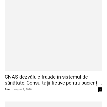
CNAS dezvăluie fraude în sistemul de
sănătate: Consultații fictive pentru pacienți...
Alex
-
august 9, 2026
0