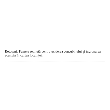
Botoșani: Femeie reținută pentru uciderea concubinului și îngroparea
acestuia în curtea locuinței.