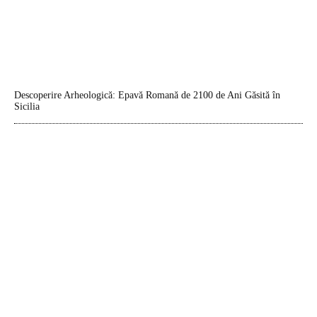
Descoperire Arheologică: Epavă Romană de 2100 de Ani Găsită în
Sicilia