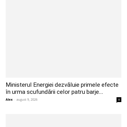
Ministerul Energiei dezvăluie primele efecte
în urma scufundării celor patru barje...
Alex
-
august 9, 2026
0