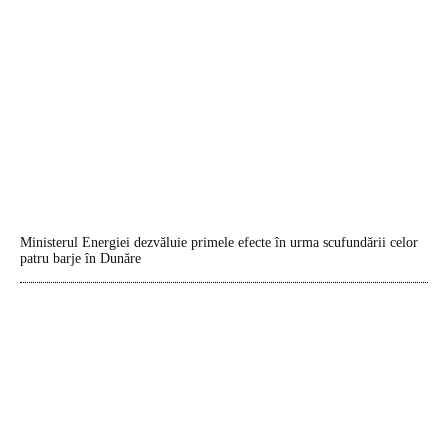
Ministerul Energiei dezvăluie primele efecte în urma scufundării celor
patru barje în Dunăre