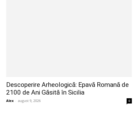
Descoperire Arheologică: Epavă Romană de
2100 de Ani Găsită în Sicilia
Alex
-
august 9, 2026
0