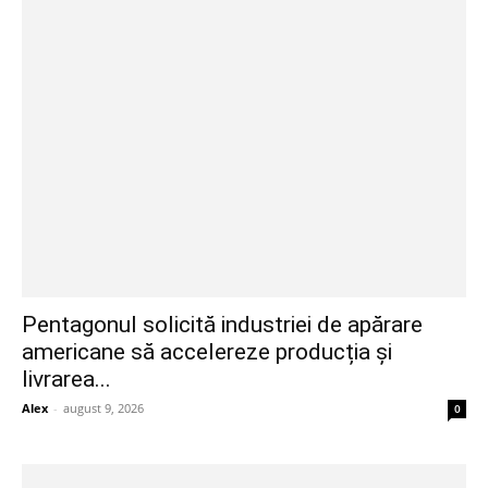
Pentagonul solicită industriei de apărare
americane să accelereze producția și
livrarea...
Alex
-
august 9, 2026
0