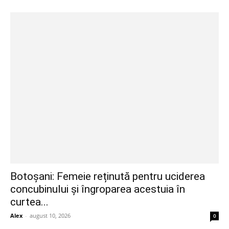
Botoșani: Femeie reținută pentru uciderea
concubinului și îngroparea acestuia în
curtea...
Alex
-
august 10, 2026
0