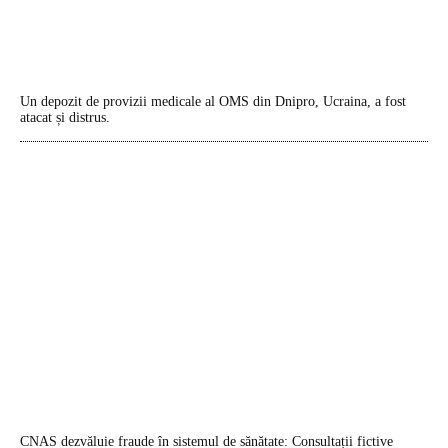
Un depozit de provizii medicale al OMS din Dnipro, Ucraina, a fost
atacat și distrus.
CNAS dezvăluie fraude în sistemul de sănătate: Consultații fictive