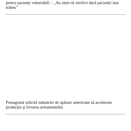
pentru pacienți vulnerabili – „Au omis să verifice dacă pacienții mai
trăiesc”
Pentagonul solicită industriei de apărare americane să accelereze
producția și livrarea armamentului.