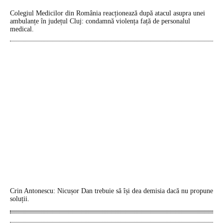
Colegiul Medicilor din România reacționează după atacul asupra unei
ambulanțe în județul Cluj: condamnă violența față de personalul
medical.
Crin Antonescu: Nicușor Dan trebuie să își dea demisia dacă nu propune
soluții.