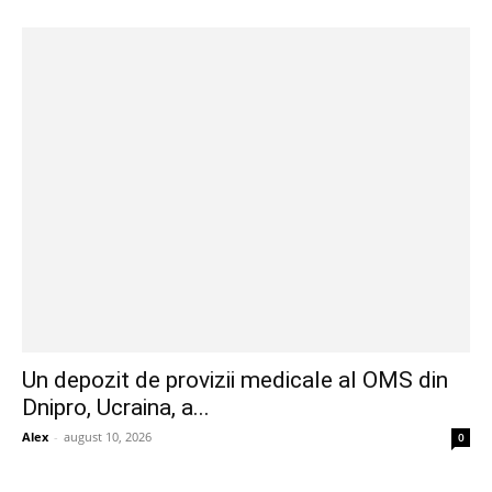
Un depozit de provizii medicale al OMS din
Dnipro, Ucraina, a...
Alex
-
august 10, 2026
0