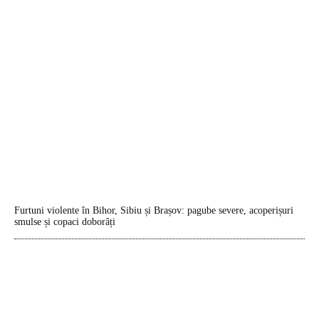
Furtuni violente în Bihor, Sibiu și Brașov: pagube severe, acoperișuri
smulse și copaci doborâți