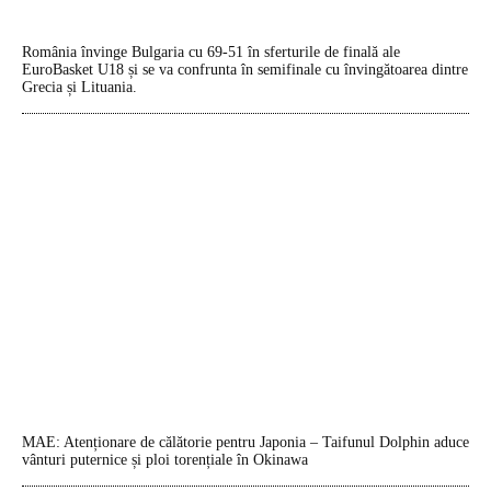
România învinge Bulgaria cu 69-51 în sferturile de finală ale
EuroBasket U18 și se va confrunta în semifinale cu învingătoarea dintre
Grecia și Lituania.
MAE: Atenționare de călătorie pentru Japonia – Taifunul Dolphin aduce
vânturi puternice și ploi torențiale în Okinawa