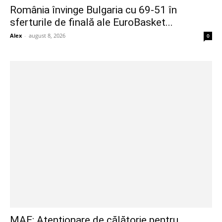
România învinge Bulgaria cu 69-51 în
sferturile de finală ale EuroBasket...
Alex
-
august 8, 2026
0
MAE: Atenționare de călătorie pentru