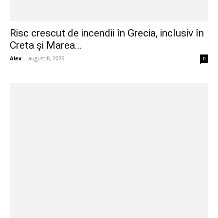
Risc crescut de incendii în Grecia, inclusiv în
Creta și Marea...
Alex
-
august 8, 2026
0