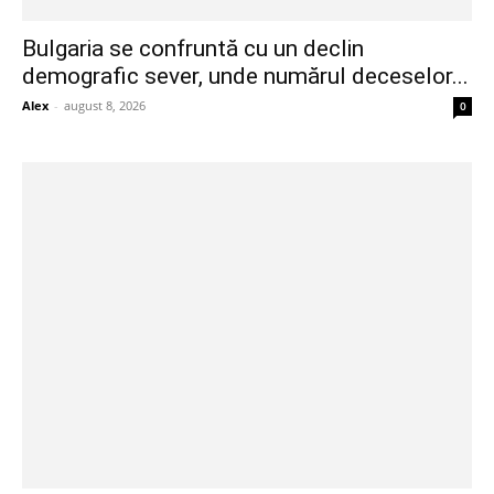
Bulgaria se confruntă cu un declin
demografic sever, unde numărul deceselor...
Alex
-
august 8, 2026
0