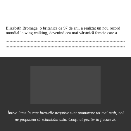
Elizabeth Bromage, o britanică de 97 de ani, a realizat un nou record
mondial la wing walking, devenind cea mai vârstnică femeie care a...
Într-o lume în care lucrurile negative sunt promovate tot mai mult, noi
ne propunem să schimbăm asta. Conţinut pozitiv în fiecare zi.