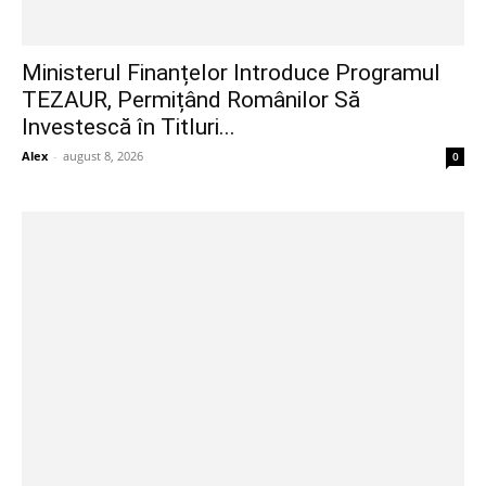
Ministerul Finanțelor Introduce Programul
TEZAUR, Permițând Românilor Să
Investescă în Titluri...
Alex
-
august 8, 2026
0