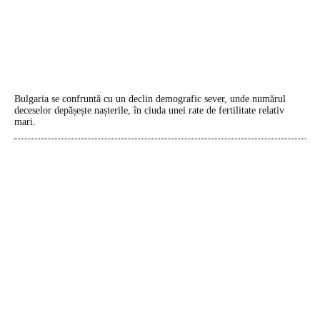
Bulgaria se confruntă cu un declin demografic sever, unde numărul
deceselor depășește nașterile, în ciuda unei rate de fertilitate relativ
mari.