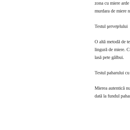
zona cu miere arde 
murdara de miere n
Testul şerveţelului
O altă metodă de tes
lingură de miere. C
lasă pete gălbui.
Testul paharului cu
Mierea autentică nu
dată la fundul paha