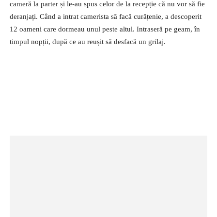
cameră la parter și le-au spus celor de la recepție că nu vor să fie
deranjați. Când a intrat camerista să facă curățenie, a descoperit
12 oameni care dormeau unul peste altul. Intraseră pe geam, în
timpul nopții, după ce au reușit să desfacă un grilaj.