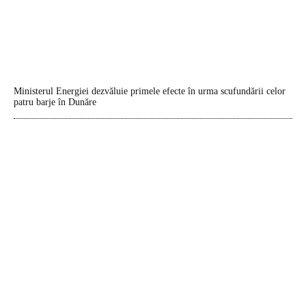
Ministerul Energiei dezvăluie primele efecte în urma scufundării celor
patru barje în Dunăre