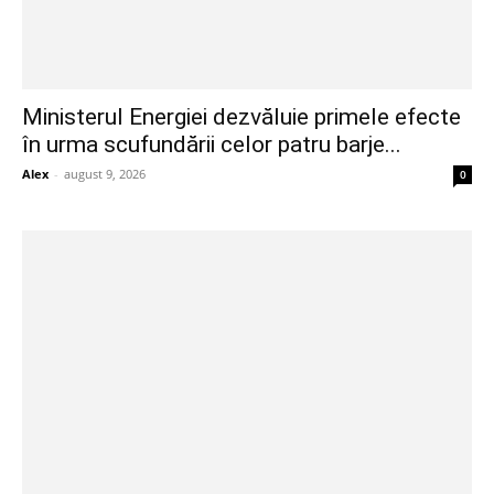
Ministerul Energiei dezvăluie primele efecte
în urma scufundării celor patru barje...
Alex
-
august 9, 2026
0