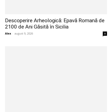
Descoperire Arheologică: Epavă Romană de
2100 de Ani Găsită în Sicilia
Alex
-
august 9, 2026
0