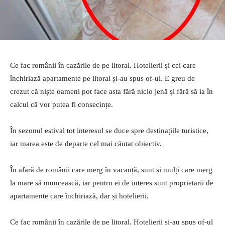
Ce fac românii în cazările de pe litoral. Hotelierii și cei care
închiriază apartamente pe litoral și-au spus of-ul. E greu de
crezut că niște oameni pot face asta fără nicio jenă și fără să ia în
calcul că vor putea fi consecințe.
În sezonul estival tot interesul se duce spre destinațiile turistice,
iar marea este de departe cel mai căutat obiectiv.
În afară de românii care merg în vacanță, sunt și mulți care merg
la mare să muncească, iar pentru ei de interes sunt proprietarii de
apartamente care închiriază, dar și hotelierii.
Ce fac românii în cazările de pe litoral. Hotelierii și-au spus of-ul