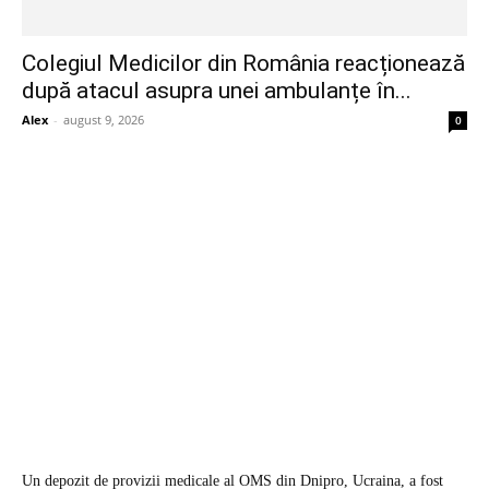
Colegiul Medicilor din România reacționează
după atacul asupra unei ambulanțe în...
Alex
-
august 9, 2026
0
Un depozit de provizii medicale al OMS din Dnipro, Ucraina, a fost