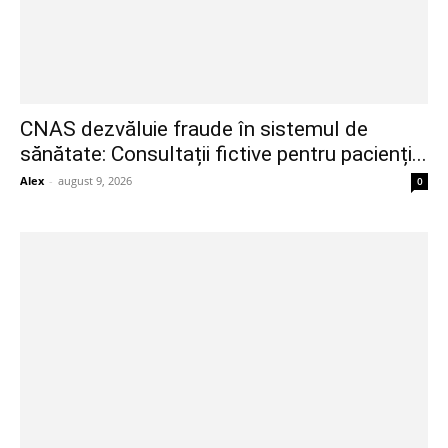
CNAS dezvăluie fraude în sistemul de
sănătate: Consultații fictive pentru pacienți...
Alex
-
august 9, 2026
0