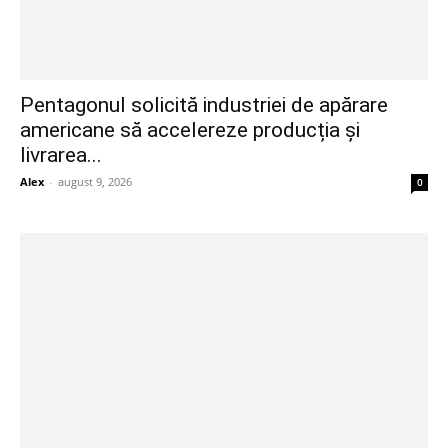
Pentagonul solicită industriei de apărare
americane să accelereze producția și
livrarea...
Alex
-
august 9, 2026
0