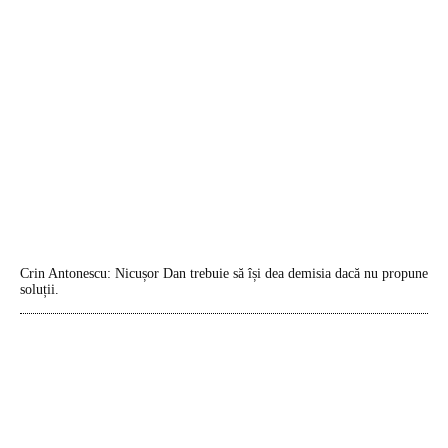
Crin Antonescu: Nicușor Dan trebuie să își dea demisia dacă nu propune
soluții.