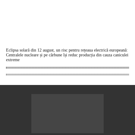
Eclipsa solară din 12 august, un risc pentru rețeaua electrică europeană:
Centralele nucleare și pe cărbune își reduc producția din cauza caniculei
extreme