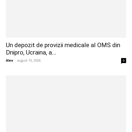
Un depozit de provizii medicale al OMS din
Dnipro, Ucraina, a...
Alex
-
august 10, 2026
0