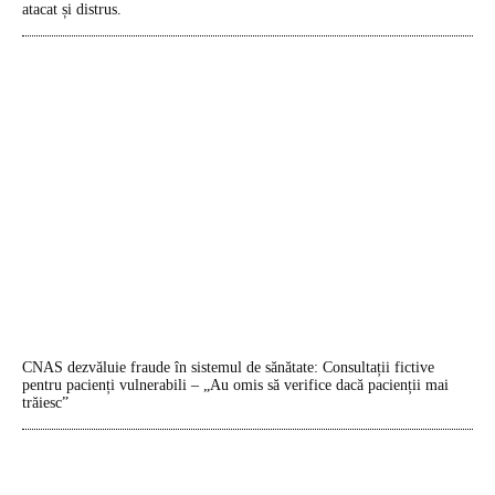
atacat și distrus.
CNAS dezvăluie fraude în sistemul de sănătate: Consultații fictive
pentru pacienți vulnerabili – „Au omis să verifice dacă pacienții mai
trăiesc”