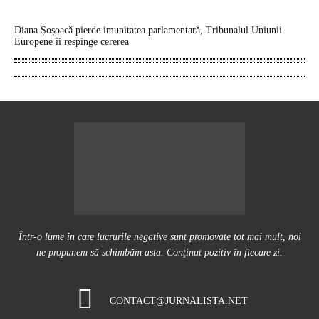
Diana Șoșoacă pierde imunitatea parlamentară, Tribunalul Uniunii
Europene îi respinge cererea
Într-o lume în care lucrurile negative sunt promovate tot mai mult, noi
ne propunem să schimbăm asta. Conţinut pozitiv în fiecare zi.
CONTACT@JURNALISTA.NET