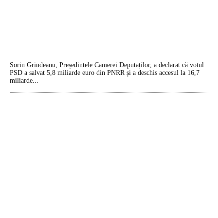
Sorin Grindeanu, Președintele Camerei Deputaților, a declarat că votul
PSD a salvat 5,8 miliarde euro din PNRR și a deschis accesul la 16,7
miliarde...