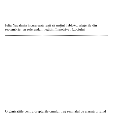
Iulia Navalnaia încurajează rușii să susțină Iabloko: alegerile din
septembrie, un referendum legitim împotriva războiului
Organizațiile pentru drepturile omului trag semnalul de alarmă privind