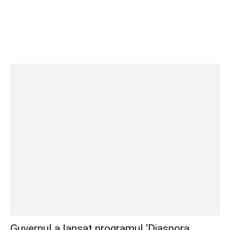
Guvernul a lansat programul ‘Diaspora