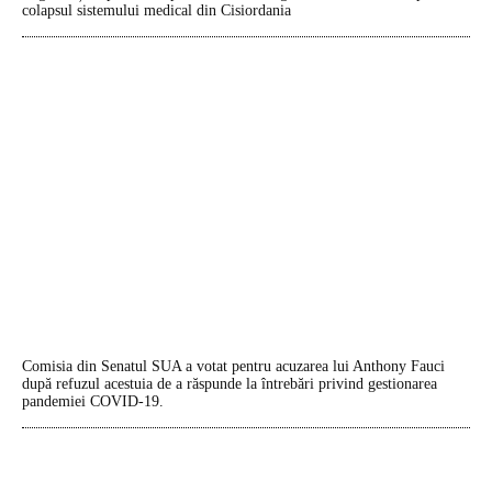
colapsul sistemului medical din Cisiordania
Comisia din Senatul SUA a votat pentru acuzarea lui Anthony Fauci
după refuzul acestuia de a răspunde la întrebări privind gestionarea
pandemiei COVID-19.