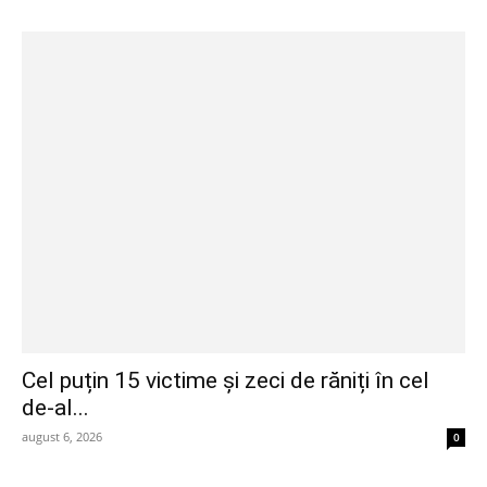
Cel puțin 15 victime și zeci de răniți în cel
de-al...
august 6, 2026
0