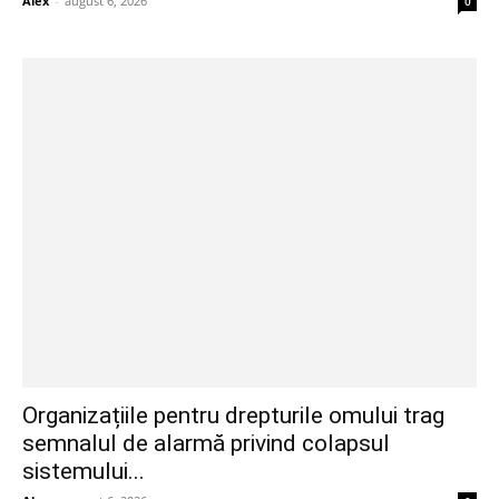
Alex
-
august 6, 2026
0
Organizațiile pentru drepturile omului trag
semnalul de alarmă privind colapsul
sistemului...