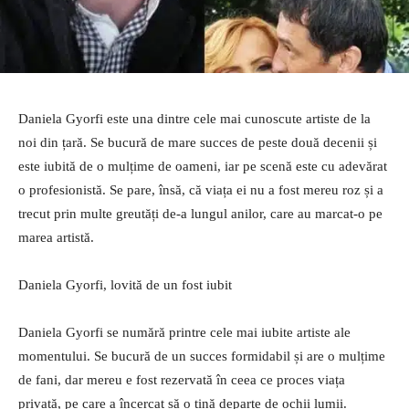
Daniela Gyorfi este una dintre cele mai cunoscute artiste de la
noi din țară. Se bucură de mare succes de peste două decenii și
este iubită de o mulțime de oameni, iar pe scenă este cu adevărat
o profesionistă. Se pare, însă, că viața ei nu a fost mereu roz și a
trecut prin multe greutăți de-a lungul anilor, care au marcat-o pe
marea artistă.
Daniela Gyorfi, lovită de un fost iubit
Daniela Gyorfi se numără printre cele mai iubite artiste ale
momentului. Se bucură de un succes formidabil și are o mulțime
de fani, dar mereu e fost rezervată în ceea ce proces viața
privată, pe care a încercat să o țină departe de ochii lumii.