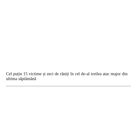
Cel puțin 15 victime și zeci de răniți în cel de-al treilea atac major din
ultima săptămână