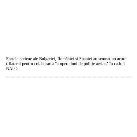
Forțele aeriene ale Bulgariei, României și Spaniei au semnat un acord
trilateral pentru colaborarea în operațiuni de poliție aeriană în cadrul
NATO.