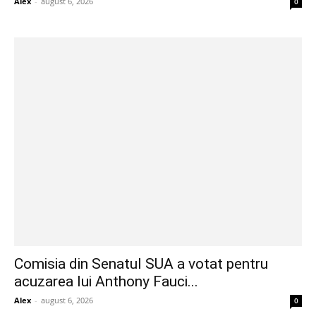
Alex
-
august 6, 2026
0
Comisia din Senatul SUA a votat pentru
acuzarea lui Anthony Fauci...
Alex
-
august 6, 2026
0