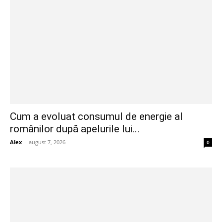
Cum a evoluat consumul de energie al
românilor după apelurile lui...
Alex
-
august 7, 2026
0