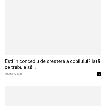
Ești în concediu de creștere a copilului? Iată
ce trebuie să...
august 7, 2026
0