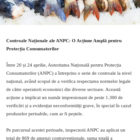
Controale Naționale ale ANPC: O Acțiune Amplă pentru
Protecția Consumatorilor
Între 20 și 24 aprilie, Autoritatea Națională pentru Protecția
Consumatorilor (ANPC) a întreprins o serie de controale la nivel
național, având scopul de a verifica respectarea normelor legale
de către operatorii economici din diverse sectoare. Această
acțiune a implicat un număr impresionant de peste 1.300 de
verificări și a evidențiat neconformități grave, în special în cazul
produselor perisabile, cum ar fi peștele.
Pe parcursul acestei perioade, inspectorii ANPC au aplicat un
total de 869 de amenzi contravenționale, suma totală a