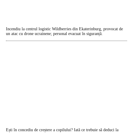
Incendiu la centrul logistic Wildberries din Ekaterinburg, provocat de
un atac cu drone ucrainene; personal evacuat în siguranță.
Ești în concediu de creștere a copilului? Iată ce trebuie să deduci la