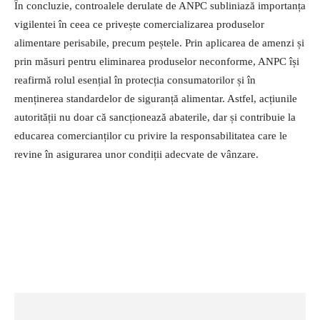
În concluzie, controalele derulate de ANPC subliniază importanța
vigilentei în ceea ce privește comercializarea produselor
alimentare perisabile, precum peștele. Prin aplicarea de amenzi și
prin măsuri pentru eliminarea produselor neconforme, ANPC își
reafirmă rolul esențial în protecția consumatorilor și în
menținerea standardelor de siguranță alimentar. Astfel, acțiunile
autorității nu doar că sancționează abaterile, dar și contribuie la
educarea comercianților cu privire la responsabilitatea care le
revine în asigurarea unor condiții adecvate de vânzare.