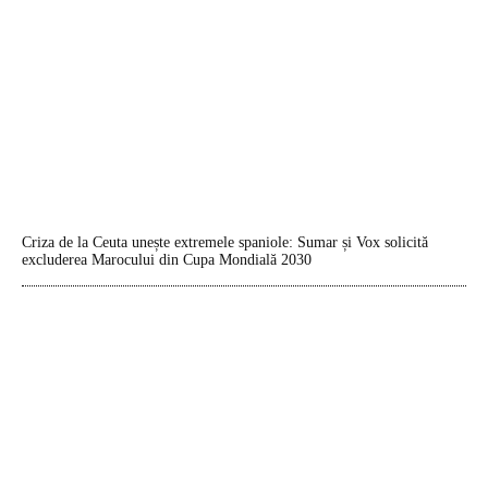
Criza de la Ceuta unește extremele spaniole: Sumar și Vox solicită
excluderea Marocului din Cupa Mondială 2030