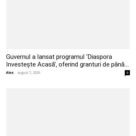
Guvernul a lansat programul ‘Diaspora
Investește Acasă’, oferind granturi de până...
Alex
-
august 7, 2026
0