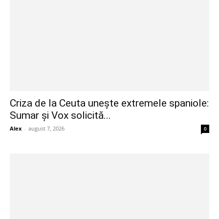
Criza de la Ceuta unește extremele spaniole:
Sumar și Vox solicită...
Alex
-
august 7, 2026
0