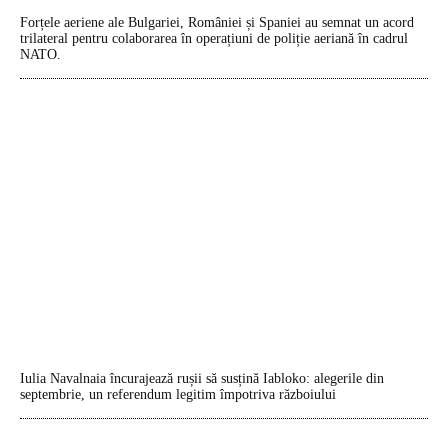
Forțele aeriene ale Bulgariei, României și Spaniei au semnat un acord
trilateral pentru colaborarea în operațiuni de poliție aeriană în cadrul
NATO.
Iulia Navalnaia încurajează rușii să susțină Iabloko: alegerile din
septembrie, un referendum legitim împotriva războiului