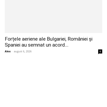
Forțele aeriene ale Bulgariei, României și
Spaniei au semnat un acord...
Alex
-
august 6, 2026
0