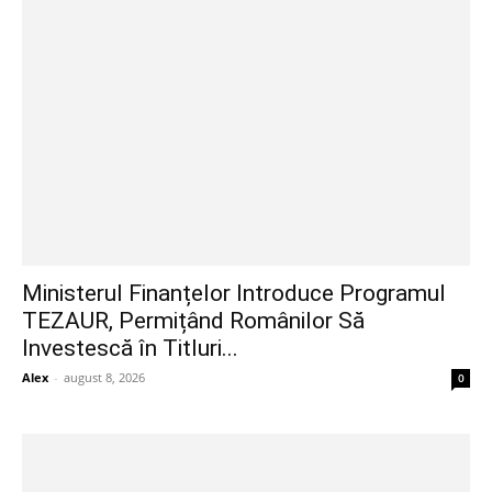
Ministerul Finanțelor Introduce Programul
TEZAUR, Permițând Românilor Să
Investescă în Titluri...
Alex
-
august 8, 2026
0