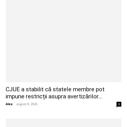
CJUE a stabilit că statele membre pot
impune restricții asupra avertizărilor...
Alex
-
august 8, 2026
0