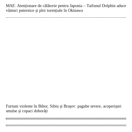
MAE: Atenționare de călătorie pentru Japonia – Taifunul Dolphin aduce
vânturi puternice și ploi torențiale în Okinawa
Furtuni violente în Bihor, Sibiu și Brașov: pagube severe, acoperișuri
smulse și copaci doborâți