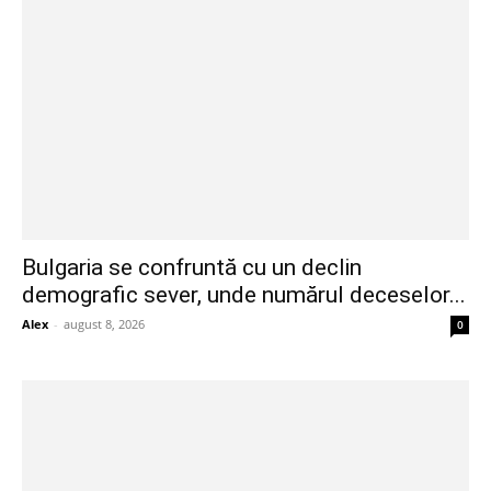
Bulgaria se confruntă cu un declin
demografic sever, unde numărul deceselor...
Alex
-
august 8, 2026
0