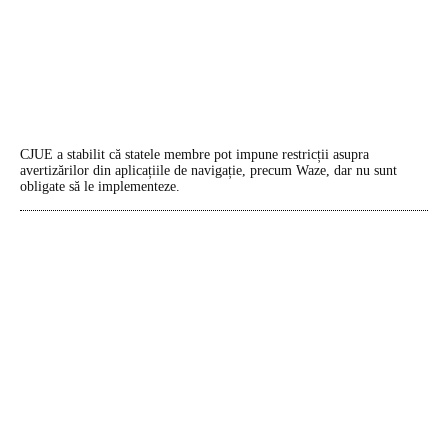
CJUE a stabilit că statele membre pot impune restricții asupra
avertizărilor din aplicațiile de navigație, precum Waze, dar nu sunt
obligate să le implementeze.