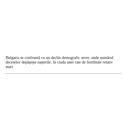
Bulgaria se confruntă cu un declin demografic sever, unde numărul
deceselor depășește nașterile, în ciuda unei rate de fertilitate relativ
mari.