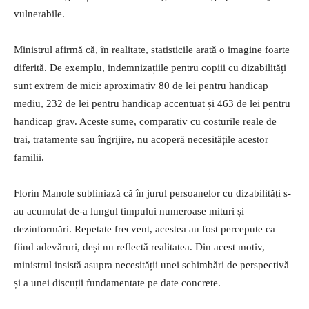
vulnerabile.
Ministrul afirmă că, în realitate, statisticile arată o imagine foarte
diferită. De exemplu, indemnizațiile pentru copiii cu dizabilități
sunt extrem de mici: aproximativ 80 de lei pentru handicap
mediu, 232 de lei pentru handicap accentuat și 463 de lei pentru
handicap grav. Aceste sume, comparativ cu costurile reale de
trai, tratamente sau îngrijire, nu acoperă necesitățile acestor
familii.
Florin Manole subliniază că în jurul persoanelor cu dizabilități s-
au acumulat de-a lungul timpului numeroase mituri și
dezinformări. Repetate frecvent, acestea au fost percepute ca
fiind adevăruri, deși nu reflectă realitatea. Din acest motiv,
ministrul insistă asupra necesității unei schimbări de perspectivă
și a unei discuții fundamentate pe date concrete.