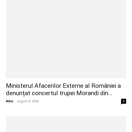
Ministerul Afacerilor Externe al României a
denunțat concertul trupei Morandi din...
Alex
-
august 8, 2026
0