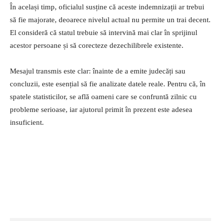
În același timp, oficialul susține că aceste indemnizații ar trebui
să fie majorate, deoarece nivelul actual nu permite un trai decent.
El consideră că statul trebuie să intervină mai clar în sprijinul
acestor persoane și să corecteze dezechilibrele existente.
Mesajul transmis este clar: înainte de a emite judecăți sau
concluzii, este esențial să fie analizate datele reale. Pentru că, în
spatele statisticilor, se află oameni care se confruntă zilnic cu
probleme serioase, iar ajutorul primit în prezent este adesea
insuficient.