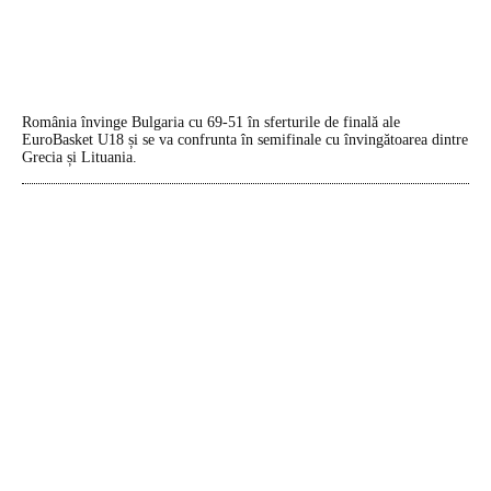
România învinge Bulgaria cu 69-51 în sferturile de finală ale
EuroBasket U18 și se va confrunta în semifinale cu învingătoarea dintre
Grecia și Lituania.