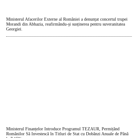
Ministerul Afacerilor Externe al României a denunțat concertul trupei
Morandi din Abhazia, reafirmându-și susținerea pentru suveranitatea
Georgiei.
Ministerul Finanțelor Introduce Programul TEZAUR, Permițând
Românilor Să Investescă în Titluri de Stat cu Dobânzi Anuale de Până