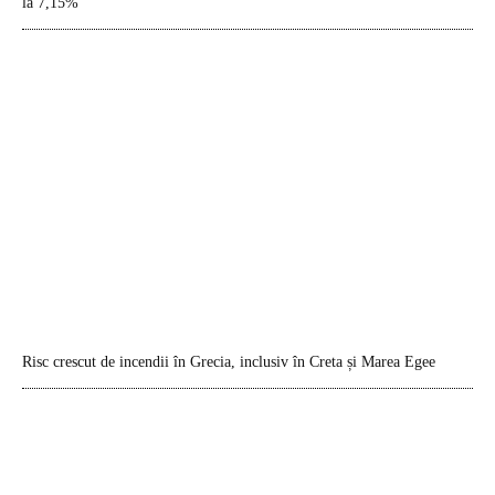
la 7,15%
Risc crescut de incendii în Grecia, inclusiv în Creta și Marea Egee