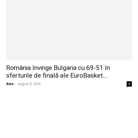
România învinge Bulgaria cu 69-51 în
sferturile de finală ale EuroBasket...
Alex
-
august 8, 2026
0