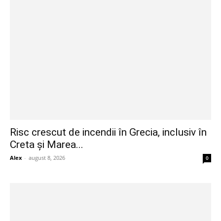
Risc crescut de incendii în Grecia, inclusiv în
Creta și Marea...
Alex
-
august 8, 2026
0