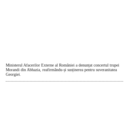
Ministerul Afacerilor Externe al României a denunțat concertul trupei
Morandi din Abhazia, reafirmându-și susținerea pentru suveranitatea
Georgiei.