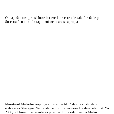
O mașină a fost prinsă între bariere la trecerea de cale ferată de pe
Șoseaua Petricani, în fața unui tren care se apropia.
Ministerul Mediului respinge afirmațiile AUR despre costurile și
elaborarea Strategiei Naționale pentru Conservarea Biodiversității 2026-
2030, subliniind că finanțarea provine din Fondul pentru Mediu.