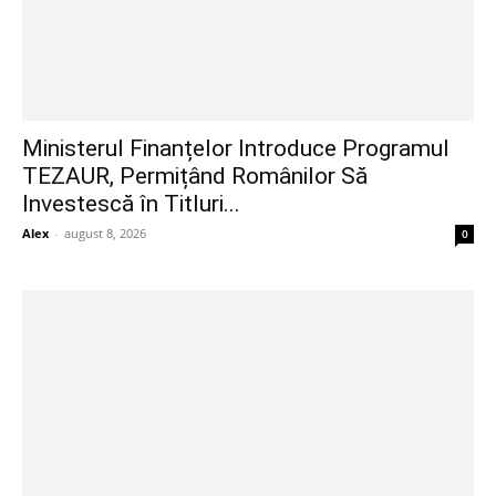
Ministerul Finanțelor Introduce Programul
TEZAUR, Permițând Românilor Să
Investescă în Titluri...
Alex
-
august 8, 2026
0