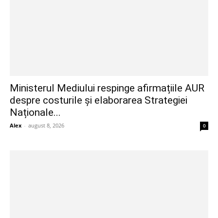
Ministerul Mediului respinge afirmațiile AUR
despre costurile și elaborarea Strategiei
Naționale...
Alex
-
august 8, 2026
0