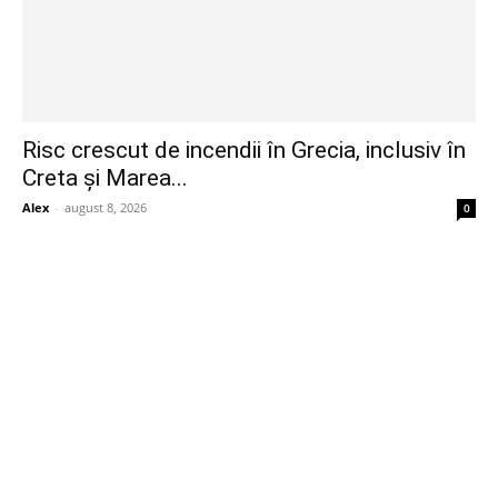
Risc crescut de incendii în Grecia, inclusiv în
Creta și Marea...
Alex
-
august 8, 2026
0