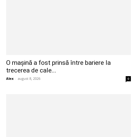
O mașină a fost prinsă între bariere la
trecerea de cale...
Alex
-
august 8, 2026
0