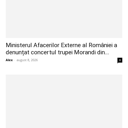
Ministerul Afacerilor Externe al României a
denunțat concertul trupei Morandi din...
Alex
-
august 8, 2026
0