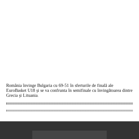
România învinge Bulgaria cu 69-51 în sferturile de finală ale
EuroBasket U18 și se va confrunta în semifinale cu învingătoarea dintre
Grecia și Lituania.