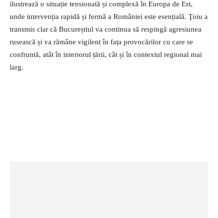
ilustrează o situație tensionată și complexă în Europa de Est,
unde intervenția rapidă și fermă a României este esențială. Ţoiu a
transmis clar că Bucureștiul va continua să respingă agresiunea
rusească și va rămâne vigilent în fața provocărilor cu care se
confruntă, atât în interiorul țării, cât și în contextul regional mai
larg.