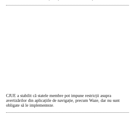
CJUE a stabilit că statele membre pot impune restricții asupra
avertizărilor din aplicațiile de navigație, precum Waze, dar nu sunt
obligate să le implementeze.