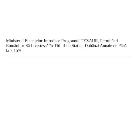
Ministerul Finanțelor Introduce Programul TEZAUR, Permițând
Românilor Să Investescă în Titluri de Stat cu Dobânzi Anuale de Până
la 7,15%