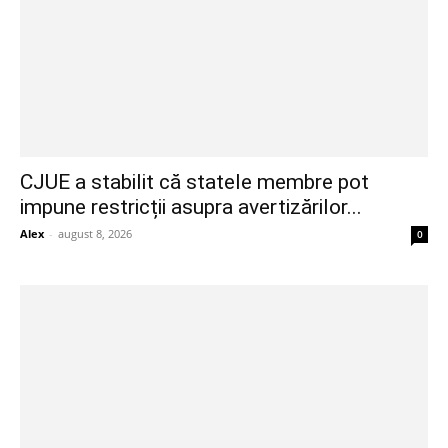
CJUE a stabilit că statele membre pot
impune restricții asupra avertizărilor...
Alex
-
august 8, 2026
0