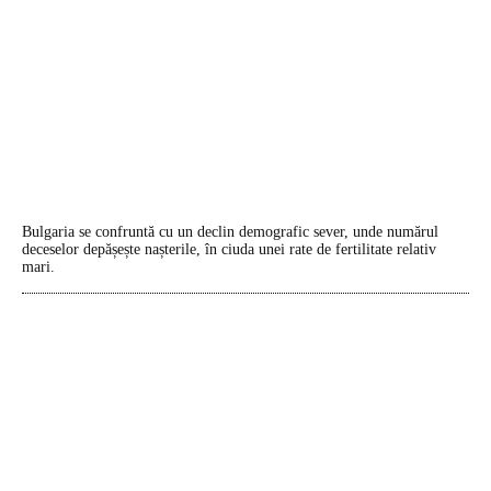
Bulgaria se confruntă cu un declin demografic sever, unde numărul
deceselor depășește nașterile, în ciuda unei rate de fertilitate relativ
mari.