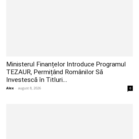
Ministerul Finanțelor Introduce Programul
TEZAUR, Permițând Românilor Să
Investescă în Titluri...
Alex
-
august 8, 2026
0