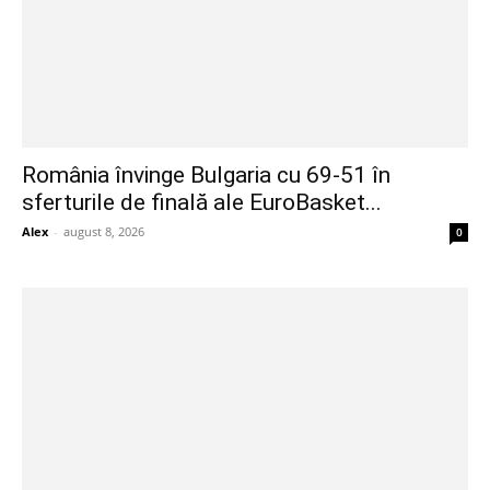
România învinge Bulgaria cu 69-51 în
sferturile de finală ale EuroBasket...
Alex
-
august 8, 2026
0