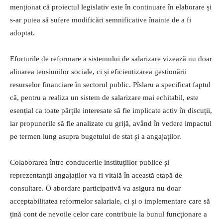
menționat că proiectul legislativ este în continuare în elaborare și
s-ar putea să sufere modificări semnificative înainte de a fi
adoptat.
Eforturile de reformare a sistemului de salarizare vizează nu doar
alinarea tensiunilor sociale, ci și eficientizarea gestionării
resurselor financiare în sectorul public. Pîslaru a specificat faptul
că, pentru a realiza un sistem de salarizare mai echitabil, este
esențial ca toate părțile interesate să fie implicate activ în discuții,
iar propunerile să fie analizate cu grijă, având în vedere impactul
pe termen lung asupra bugetului de stat și a angajaților.
Colaborarea între conducerile instituțiilor publice și
reprezentanții angajaților va fi vitală în această etapă de
consultare. O abordare participativă va asigura nu doar
acceptabilitatea reformelor salariale, ci și o implementare care să
țină cont de nevoile celor care contribuie la bunul funcționare a