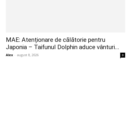
MAE: Atenționare de călătorie pentru
Japonia – Taifunul Dolphin aduce vânturi...
Alex
-
august 8, 2026
0