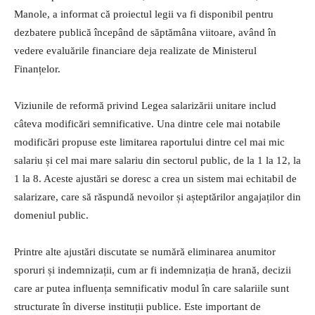
Manole, a informat că proiectul legii va fi disponibil pentru
dezbatere publică începând de săptămâna viitoare, având în
vedere evaluările financiare deja realizate de Ministerul
Finanțelor.
Viziunile de reformă privind Legea salarizării unitare includ
câteva modificări semnificative. Una dintre cele mai notabile
modificări propuse este limitarea raportului dintre cel mai mic
salariu și cel mai mare salariu din sectorul public, de la 1 la 12, la
1 la 8. Aceste ajustări se doresc a crea un sistem mai echitabil de
salarizare, care să răspundă nevoilor și așteptărilor angajaților din
domeniul public.
Printre alte ajustări discutate se numără eliminarea anumitor
sporuri și indemnizații, cum ar fi indemnizația de hrană, decizii
care ar putea influența semnificativ modul în care salariile sunt
structurate în diverse instituții publice. Este important de