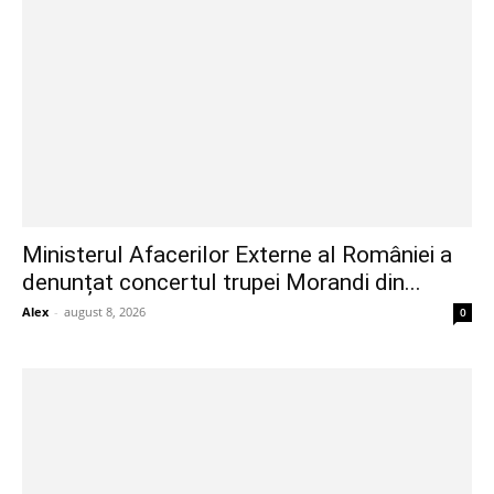
Ministerul Afacerilor Externe al României a
denunțat concertul trupei Morandi din...
Alex
-
august 8, 2026
0