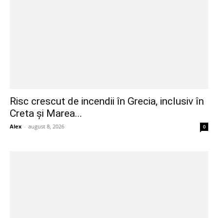
Risc crescut de incendii în Grecia, inclusiv în
Creta și Marea...
Alex
-
august 8, 2026
0