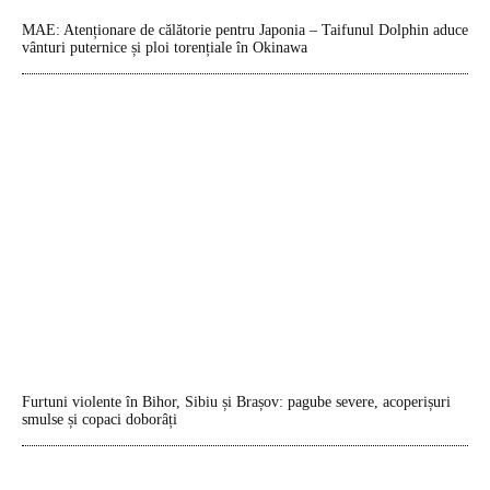
MAE: Atenționare de călătorie pentru Japonia – Taifunul Dolphin aduce
vânturi puternice și ploi torențiale în Okinawa
Furtuni violente în Bihor, Sibiu și Brașov: pagube severe, acoperișuri
smulse și copaci doborâți