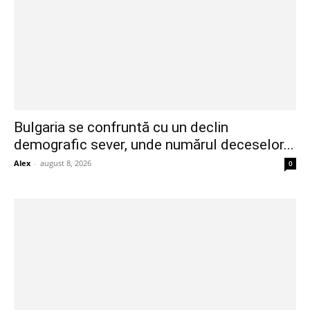
Bulgaria se confruntă cu un declin
demografic sever, unde numărul deceselor...
Alex
-
august 8, 2026
0