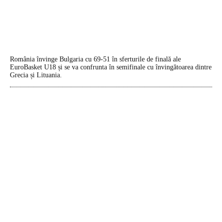
România învinge Bulgaria cu 69-51 în sferturile de finală ale
EuroBasket U18 și se va confrunta în semifinale cu învingătoarea dintre
Grecia și Lituania.