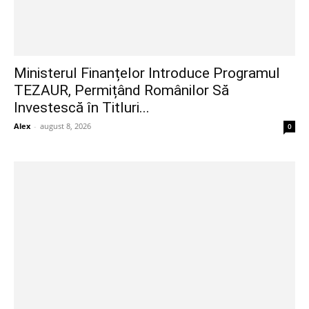
Ministerul Finanțelor Introduce Programul
TEZAUR, Permițând Românilor Să
Investescă în Titluri...
Alex
-
august 8, 2026
0