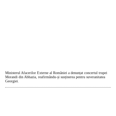
Ministerul Afacerilor Externe al României a denunțat concertul trupei
Morandi din Abhazia, reafirmându-și susținerea pentru suveranitatea
Georgiei.