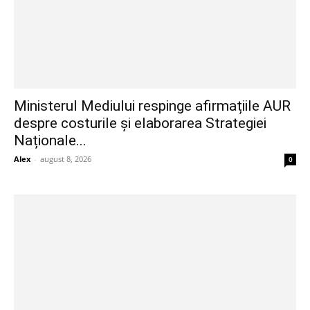
Ministerul Mediului respinge afirmațiile AUR
despre costurile și elaborarea Strategiei
Naționale...
Alex
-
august 8, 2026
0