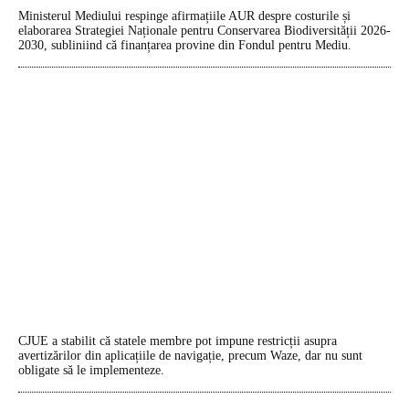
Ministerul Mediului respinge afirmațiile AUR despre costurile și
elaborarea Strategiei Naționale pentru Conservarea Biodiversității 2026-
2030, subliniind că finanțarea provine din Fondul pentru Mediu.
CJUE a stabilit că statele membre pot impune restricții asupra
avertizărilor din aplicațiile de navigație, precum Waze, dar nu sunt
obligate să le implementeze.