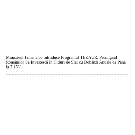
Ministerul Finanțelor Introduce Programul TEZAUR, Permițând
Românilor Să Investescă în Titluri de Stat cu Dobânzi Anuale de Până
la 7,15%