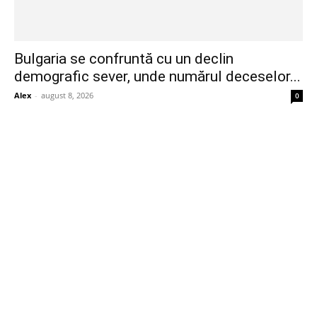
Bulgaria se confruntă cu un declin
demografic sever, unde numărul deceselor...
Alex
-
august 8, 2026
0