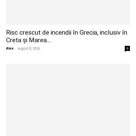
Risc crescut de incendii în Grecia, inclusiv în
Creta și Marea...
Alex
-
august 8, 2026
0