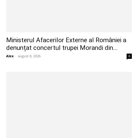
Ministerul Afacerilor Externe al României a
denunțat concertul trupei Morandi din...
Alex
-
august 8, 2026
0