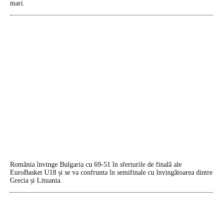
mari.
România învinge Bulgaria cu 69-51 în sferturile de finală ale
EuroBasket U18 și se va confrunta în semifinale cu învingătoarea dintre
Grecia și Lituania.