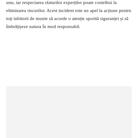
unu, iar respectarea sfaturilor experților poate contribui la
eliminarea riscurilor. Acest incident este un apel la acțiune pentru
toți iubitorii de munte să acorde o atenție sporită siguranței și să
îmbrățișeze natura în mod responsabil.