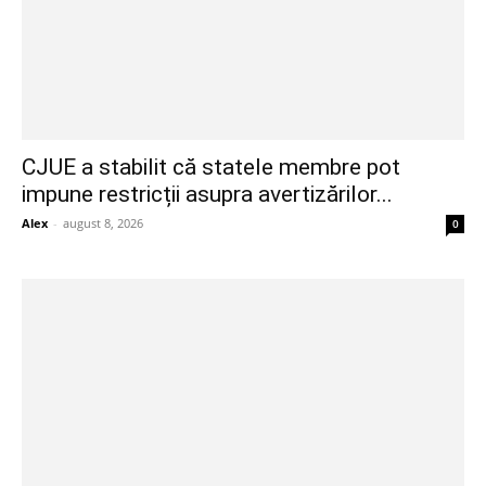
CJUE a stabilit că statele membre pot
impune restricții asupra avertizărilor...
Alex
-
august 8, 2026
0