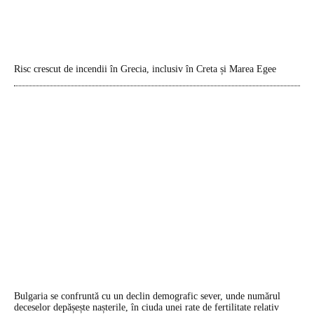
Risc crescut de incendii în Grecia, inclusiv în Creta și Marea Egee
Bulgaria se confruntă cu un declin demografic sever, unde numărul
deceselor depășește nașterile, în ciuda unei rate de fertilitate relativ