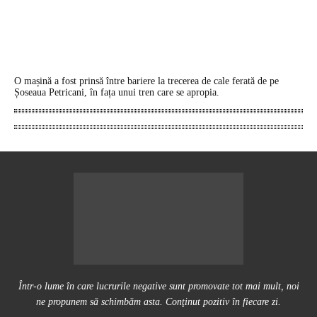
O mașină a fost prinsă între bariere la trecerea de cale ferată de pe
Șoseaua Petricani, în fața unui tren care se apropia.
Într-o lume în care lucrurile negative sunt promovate tot mai mult, noi
ne propunem să schimbăm asta. Conţinut pozitiv în fiecare zi.