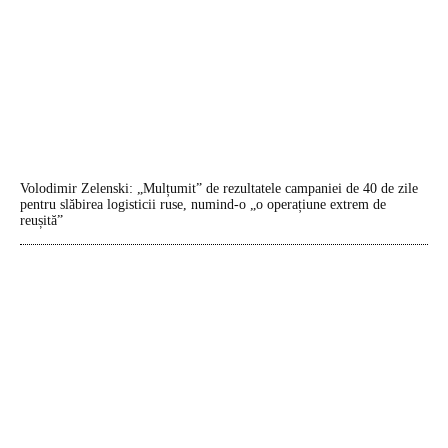
Volodimir Zelenski: „Mulțumit” de rezultatele campaniei de 40 de zile
pentru slăbirea logisticii ruse, numind-o „o operațiune extrem de
reușită”