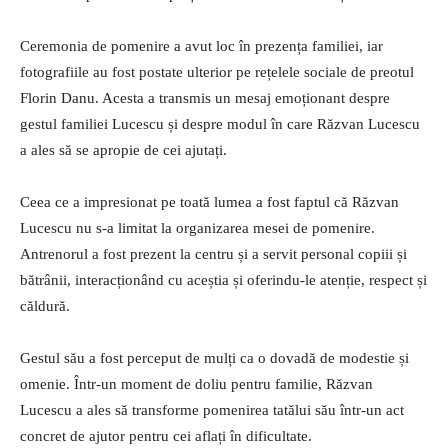
Ceremonia de pomenire a avut loc în prezența familiei, iar
fotografiile au fost postate ulterior pe rețelele sociale de preotul
Florin Danu. Acesta a transmis un mesaj emoționant despre
gestul familiei Lucescu și despre modul în care Răzvan Lucescu
a ales să se apropie de cei ajutați.
Ceea ce a impresionat pe toată lumea a fost faptul că Răzvan
Lucescu nu s-a limitat la organizarea mesei de pomenire.
Antrenorul a fost prezent la centru și a servit personal copiii și
bătrânii, interacționând cu aceștia și oferindu-le atenție, respect și
căldură.
Gestul său a fost perceput de mulți ca o dovadă de modestie și
omenie. Într-un moment de doliu pentru familie, Răzvan
Lucescu a ales să transforme pomenirea tatălui său într-un act
concret de ajutor pentru cei aflați în dificultate.