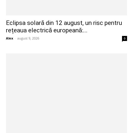
Eclipsa solară din 12 august, un risc pentru
rețeaua electrică europeană:...
Alex
-
august 9, 2026
0