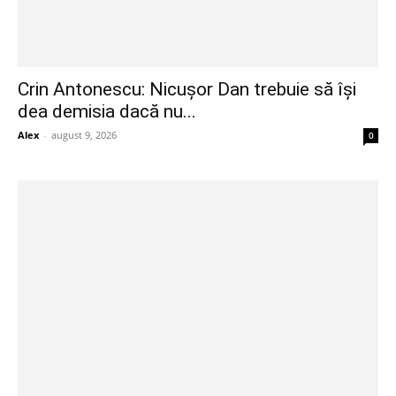
Crin Antonescu: Nicușor Dan trebuie să își
dea demisia dacă nu...
Alex
-
august 9, 2026
0