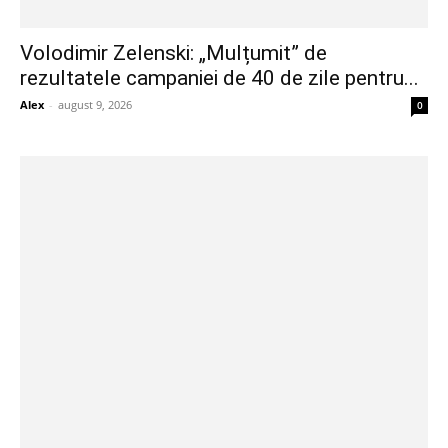
Volodimir Zelenski: „Mulțumit” de
rezultatele campaniei de 40 de zile pentru...
Alex
-
august 9, 2026
0