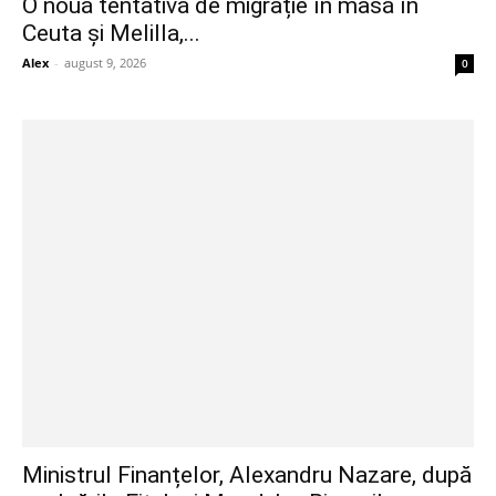
O nouă tentativă de migrație în masă în
Ceuta și Melilla,...
Alex
-
august 9, 2026
0
Ministrul Finanțelor, Alexandru Nazare, după