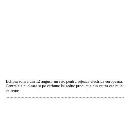
Eclipsa solară din 12 august, un risc pentru rețeaua electrică europeană:
Centralele nucleare și pe cărbune își reduc producția din cauza caniculei
extreme