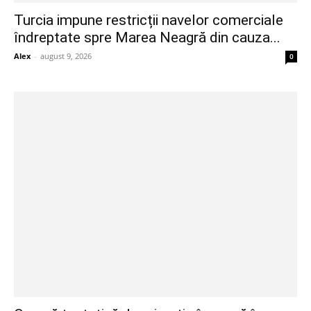
Turcia impune restricții navelor comerciale
îndreptate spre Marea Neagră din cauza...
Alex
-
august 9, 2026
0