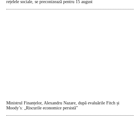
rețelele sociale, se preconizează pentru 15 august
Ministrul Finanțelor, Alexandru Nazare, după evaluările Fitch și
Moody’s: „Riscurile economice persistă”