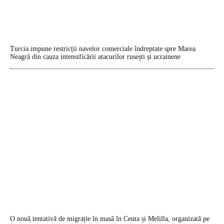
Turcia impune restricții navelor comerciale îndreptate spre Marea
Neagră din cauza intensificării atacurilor rusești și ucrainene
O nouă tentativă de migrație în masă în Ceuta și Melilla, organizată pe