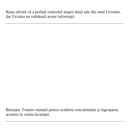
Rusia afirmă că a preluat controlul asupra două sate din estul Ucrainei,
dar Ucraina nu validează aceste informații.
Botoșani: Femeie reținută pentru uciderea concubinului și îngroparea
acestuia în curtea locuinței.