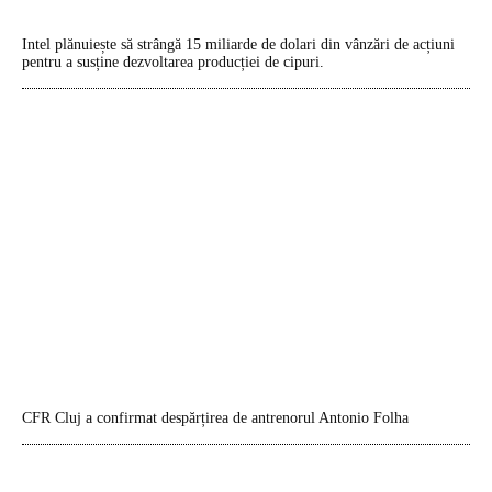
Intel plănuiește să strângă 15 miliarde de dolari din vânzări de acțiuni
pentru a susține dezvoltarea producției de cipuri.
CFR Cluj a confirmat despărțirea de antrenorul Antonio Folha