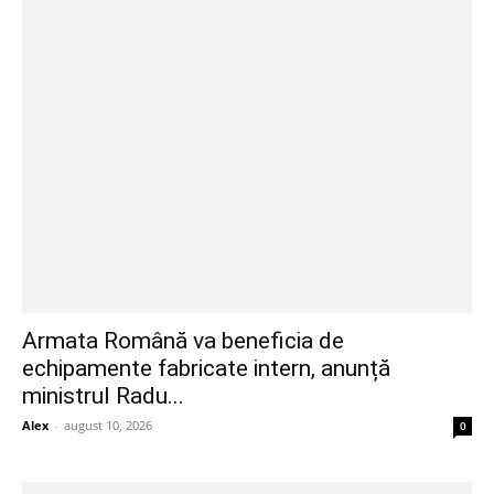
Armata Română va beneficia de
echipamente fabricate intern, anunță
ministrul Radu...
Alex
-
august 10, 2026
0