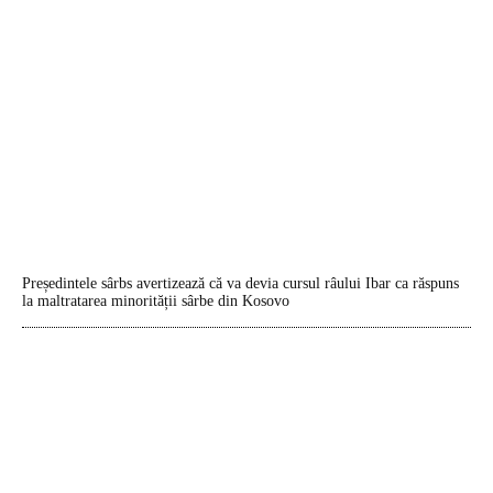
Președintele sârbs avertizează că va devia cursul râului Ibar ca răspuns
la maltratarea minorității sârbe din Kosovo