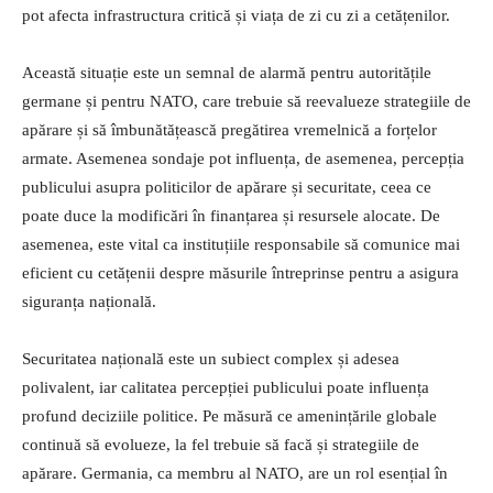
pot afecta infrastructura critică și viața de zi cu zi a cetățenilor.
Această situație este un semnal de alarmă pentru autoritățile
germane și pentru NATO, care trebuie să reevalueze strategiile de
apărare și să îmbunătățească pregătirea vremelnică a forțelor
armate. Asemenea sondaje pot influența, de asemenea, percepția
publicului asupra politicilor de apărare și securitate, ceea ce
poate duce la modificări în finanțarea și resursele alocate. De
asemenea, este vital ca instituțiile responsabile să comunice mai
eficient cu cetățenii despre măsurile întreprinse pentru a asigura
siguranța națională.
Securitatea națională este un subiect complex și adesea
polivalent, iar calitatea percepției publicului poate influența
profund deciziile politice. Pe măsură ce amenințările globale
continuă să evolueze, la fel trebuie să facă și strategiile de
apărare. Germania, ca membru al NATO, are un rol esențial în