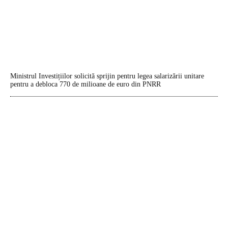
Ministrul Investițiilor solicită sprijin pentru legea salarizării unitare
pentru a debloca 770 de milioane de euro din PNRR