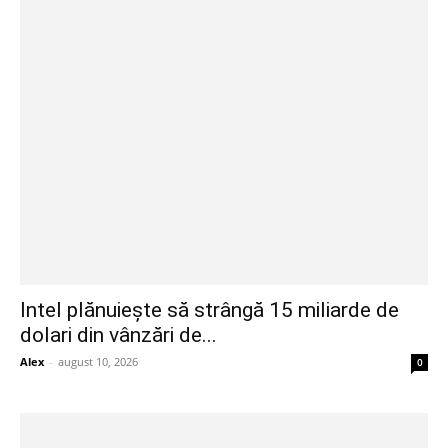
Intel plănuiește să strângă 15 miliarde de
dolari din vânzări de...
Alex
-
august 10, 2026
0