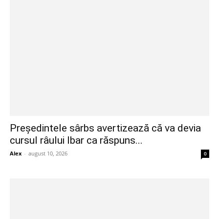
Președintele sârbs avertizează că va devia
cursul râului Ibar ca răspuns...
Alex
-
august 10, 2026
0