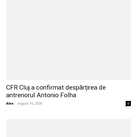
CFR Cluj a confirmat despărțirea de
antrenorul Antonio Folha
Alex
-
august 10, 2026
0