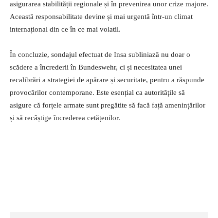
asigurarea stabilității regionale și în prevenirea unor crize majore.
Această responsabilitate devine și mai urgentă într-un climat
internațional din ce în ce mai volatil.
În concluzie, sondajul efectuat de Insa subliniază nu doar o
scădere a încrederii în Bundeswehr, ci și necesitatea unei
recalibrări a strategiei de apărare și securitate, pentru a răspunde
provocărilor contemporane. Este esențial ca autoritățile să
asigure că forțele armate sunt pregătite să facă față amenințărilor
și să recâștige încrederea cetățenilor.