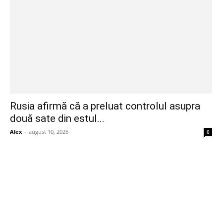
Rusia afirmă că a preluat controlul asupra
două sate din estul...
Alex
-
august 10, 2026
0