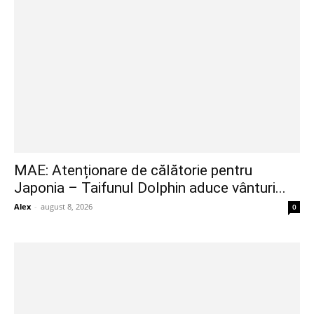
MAE: Atenționare de călătorie pentru
Japonia – Taifunul Dolphin aduce vânturi...
Alex
-
august 8, 2026
0