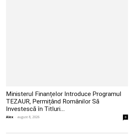
Ministerul Finanțelor Introduce Programul
TEZAUR, Permițând Românilor Să
Investescă în Titluri...
Alex
-
august 8, 2026
0