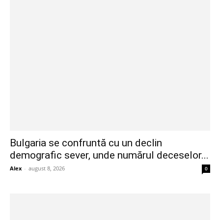
Bulgaria se confruntă cu un declin
demografic sever, unde numărul deceselor...
Alex
-
august 8, 2026
0