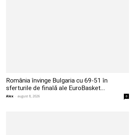
România învinge Bulgaria cu 69-51 în
sferturile de finală ale EuroBasket...
Alex
-
august 8, 2026
0