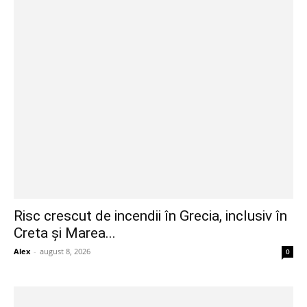
Risc crescut de incendii în Grecia, inclusiv în
Creta și Marea...
Alex
-
august 8, 2026
0