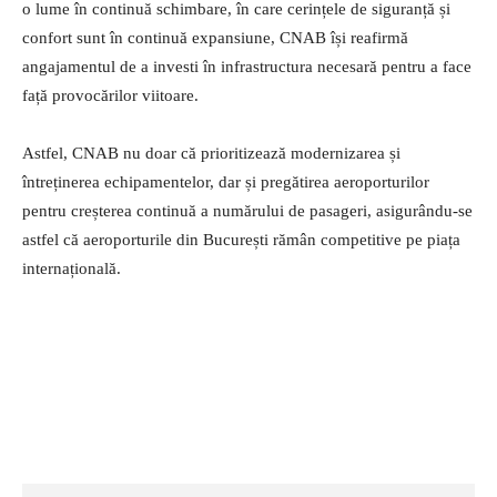
o lume în continuă schimbare, în care cerințele de siguranță și
confort sunt în continuă expansiune, CNAB își reafirmă
angajamentul de a investi în infrastructura necesară pentru a face
față provocărilor viitoare.
Astfel, CNAB nu doar că prioritizează modernizarea și
întreținerea echipamentelor, dar și pregătirea aeroporturilor
pentru creșterea continuă a numărului de pasageri, asigurându-se
astfel că aeroporturile din București rămân competitive pe piața
internațională.