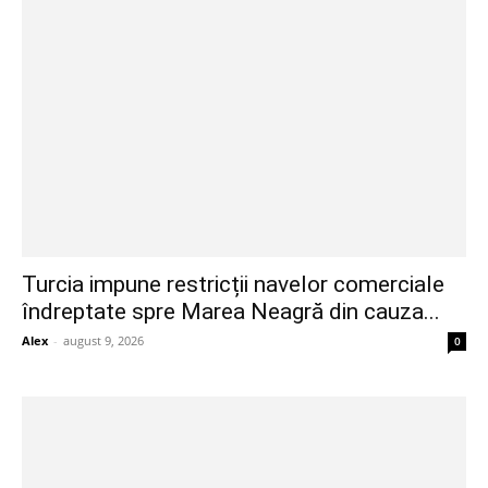
Turcia impune restricții navelor comerciale
îndreptate spre Marea Neagră din cauza...
Alex
-
august 9, 2026
0