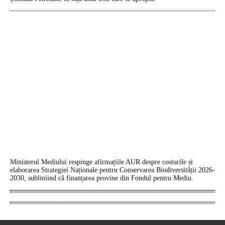
Ministerul Mediului respinge afirmațiile AUR despre costurile și
elaborarea Strategiei Naționale pentru Conservarea Biodiversității 2026-
2030, subliniind că finanțarea provine din Fondul pentru Mediu.