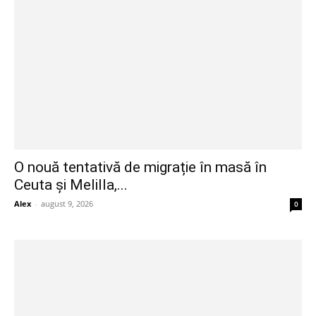
O nouă tentativă de migrație în masă în
Ceuta și Melilla,...
Alex
-
august 9, 2026
0