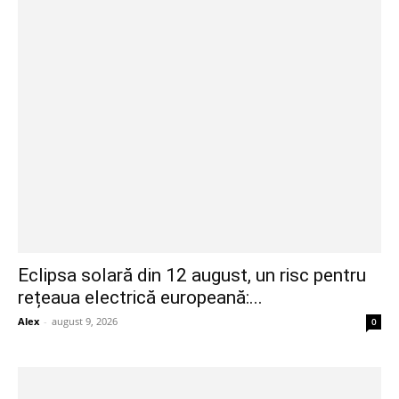
Eclipsa solară din 12 august, un risc pentru
rețeaua electrică europeană:...
Alex
-
august 9, 2026
0