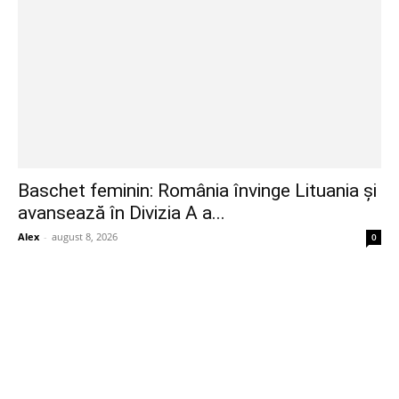
Baschet feminin: România învinge Lituania și
avansează în Divizia A a...
Alex
-
august 8, 2026
0