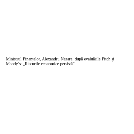
Ministrul Finanțelor, Alexandru Nazare, după evaluările Fitch și
Moody’s: „Riscurile economice persistă”