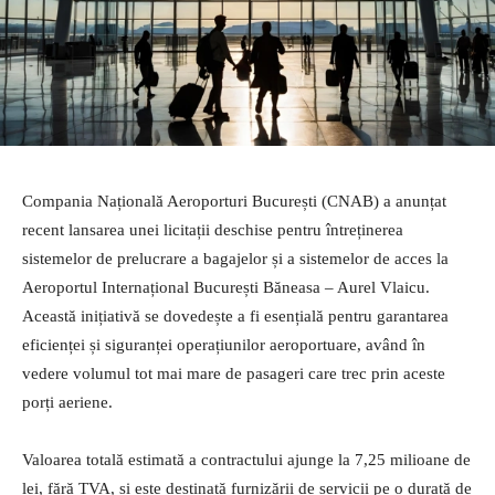
Compania Națională Aeroporturi București (CNAB) a anunțat
recent lansarea unei licitații deschise pentru întreținerea
sistemelor de prelucrare a bagajelor și a sistemelor de acces la
Aeroportul Internațional București Băneasa – Aurel Vlaicu.
Această inițiativă se dovedește a fi esențială pentru garantarea
eficienței și siguranței operațiunilor aeroportuare, având în
vedere volumul tot mai mare de pasageri care trec prin aceste
porți aeriene.
Valoarea totală estimată a contractului ajunge la 7,25 milioane de
lei, fără TVA, și este destinată furnizării de servicii pe o durată de