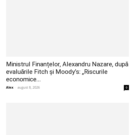
Ministrul Finanțelor, Alexandru Nazare, după
evaluările Fitch și Moody’s: „Riscurile
economice...
Alex
-
august 8, 2026
0