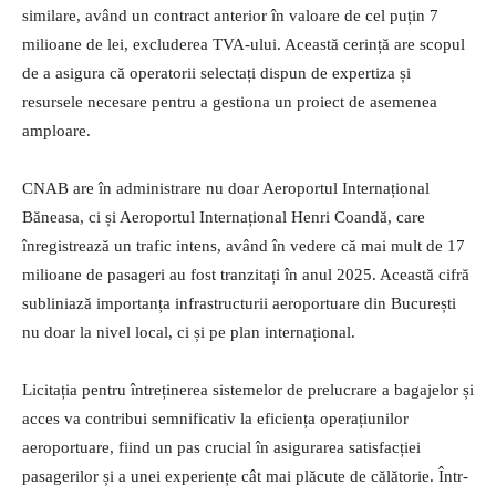
similare, având un contract anterior în valoare de cel puțin 7
milioane de lei, excluderea TVA-ului. Această cerință are scopul
de a asigura că operatorii selectați dispun de expertiza și
resursele necesare pentru a gestiona un proiect de asemenea
amploare.
CNAB are în administrare nu doar Aeroportul Internațional
Băneasa, ci și Aeroportul Internațional Henri Coandă, care
înregistrează un trafic intens, având în vedere că mai mult de 17
milioane de pasageri au fost tranzitați în anul 2025. Această cifră
subliniază importanța infrastructurii aeroportuare din București
nu doar la nivel local, ci și pe plan internațional.
Licitația pentru întreținerea sistemelor de prelucrare a bagajelor și
acces va contribui semnificativ la eficiența operațiunilor
aeroportuare, fiind un pas crucial în asigurarea satisfacției
pasagerilor și a unei experiențe cât mai plăcute de călătorie. Într-