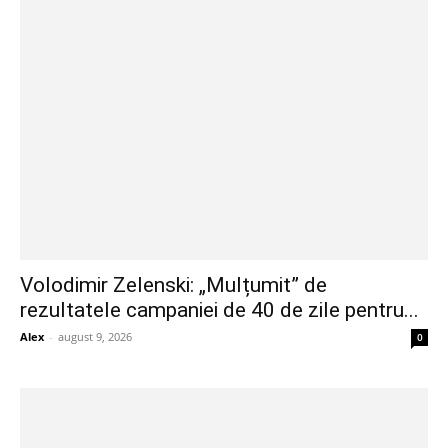
Volodimir Zelenski: „Mulțumit” de
rezultatele campaniei de 40 de zile pentru...
Alex
-
august 9, 2026
0