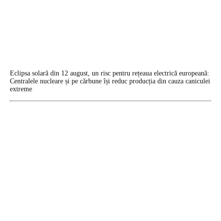
Eclipsa solară din 12 august, un risc pentru rețeaua electrică europeană:
Centralele nucleare și pe cărbune își reduc producția din cauza caniculei
extreme