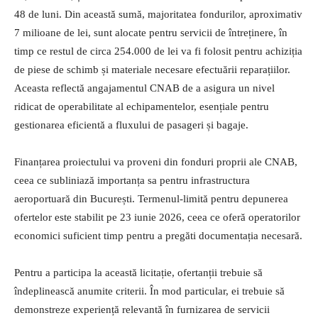
48 de luni. Din această sumă, majoritatea fondurilor, aproximativ
7 milioane de lei, sunt alocate pentru servicii de întreținere, în
timp ce restul de circa 254.000 de lei va fi folosit pentru achiziția
de piese de schimb și materiale necesare efectuării reparațiilor.
Aceasta reflectă angajamentul CNAB de a asigura un nivel
ridicat de operabilitate al echipamentelor, esențiale pentru
gestionarea eficientă a fluxului de pasageri și bagaje.
Finanțarea proiectului va proveni din fonduri proprii ale CNAB,
ceea ce subliniază importanța sa pentru infrastructura
aeroportuară din București. Termenul-limită pentru depunerea
ofertelor este stabilit pe 23 iunie 2026, ceea ce oferă operatorilor
economici suficient timp pentru a pregăti documentația necesară.
Pentru a participa la această licitație, ofertanții trebuie să
îndeplinească anumite criterii. În mod particular, ei trebuie să
demonstreze experiență relevantă în furnizarea de servicii