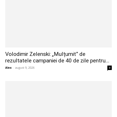
Volodimir Zelenski: „Mulțumit” de
rezultatele campaniei de 40 de zile pentru...
Alex
-
august 9, 2026
0