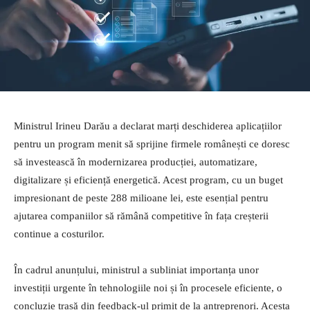
Ministrul Irineu Darău a declarat marți deschiderea aplicațiilor
pentru un program menit să sprijine firmele românești ce doresc
să investească în modernizarea producției, automatizare,
digitalizare și eficiență energetică. Acest program, cu un buget
impresionant de peste 288 milioane lei, este esențial pentru
ajutarea companiilor să rămână competitive în fața creșterii
continue a costurilor.
În cadrul anunțului, ministrul a subliniat importanța unor
investiții urgente în tehnologiile noi și în procesele eficiente, o
concluzie trasă din feedback-ul primit de la antreprenori. Acesta