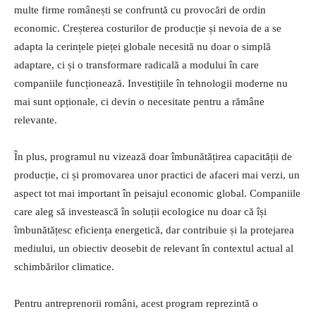
multe firme românești se confruntă cu provocări de ordin
economic. Creșterea costurilor de producție și nevoia de a se
adapta la cerințele pieței globale necesită nu doar o simplă
adaptare, ci și o transformare radicală a modului în care
companiile funcționează. Investițiile în tehnologii moderne nu
mai sunt opționale, ci devin o necesitate pentru a rămâne
relevante.
În plus, programul nu vizează doar îmbunătățirea capacității de
producție, ci și promovarea unor practici de afaceri mai verzi, un
aspect tot mai important în peisajul economic global. Companiile
care aleg să investească în soluții ecologice nu doar că își
îmbunătățesc eficiența energetică, dar contribuie și la protejarea
mediului, un obiectiv deosebit de relevant în contextul actual al
schimbărilor climatice.
Pentru antreprenorii români, acest program reprezintă o