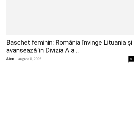
Baschet feminin: România învinge Lituania și
avansează în Divizia A a...
Alex
-
august 8, 2026
0