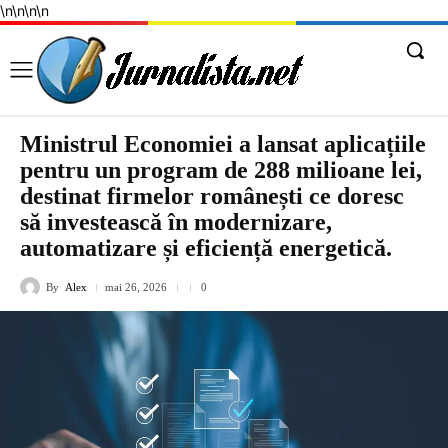
\n
\n
\n
\n
Ministrul Economiei a lansat aplicațiile
pentru un program de 288 milioane lei,
destinat firmelor românești ce doresc
să investească în modernizare,
automatizare și eficiență energetică.
By
Alex
mai 26, 2026
0