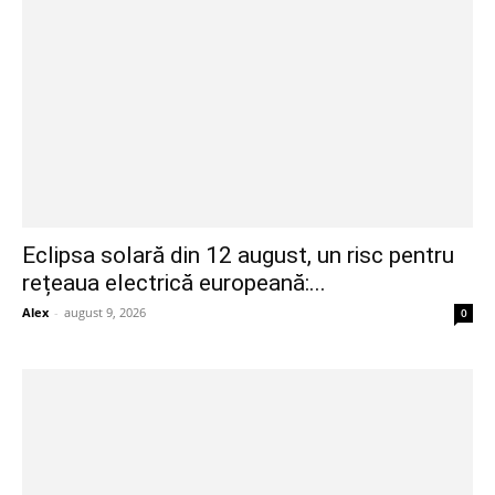
Eclipsa solară din 12 august, un risc pentru
rețeaua electrică europeană:...
Alex
-
august 9, 2026
0