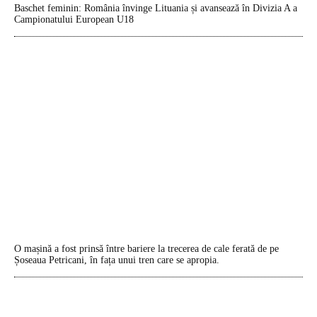
Baschet feminin: România învinge Lituania și avansează în Divizia A a
Campionatului European U18
O mașină a fost prinsă între bariere la trecerea de cale ferată de pe
Șoseaua Petricani, în fața unui tren care se apropia.