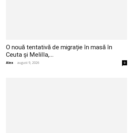
O nouă tentativă de migrație în masă în
Ceuta și Melilla,...
Alex
-
august 9, 2026
0