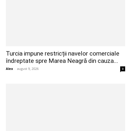
Turcia impune restricții navelor comerciale
îndreptate spre Marea Neagră din cauza...
Alex
-
august 9, 2026
0