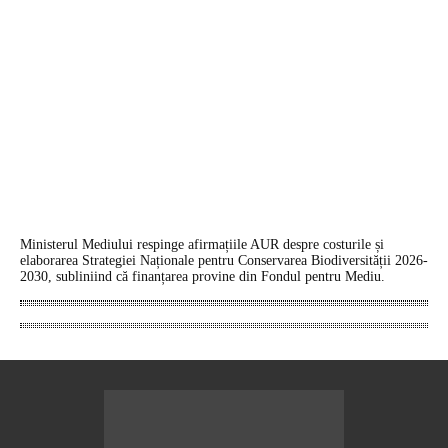
Ministerul Mediului respinge afirmațiile AUR despre costurile și
elaborarea Strategiei Naționale pentru Conservarea Biodiversității 2026-
2030, subliniind că finanțarea provine din Fondul pentru Mediu.