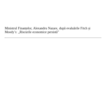
Ministrul Finanțelor, Alexandru Nazare, după evaluările Fitch și
Moody’s: „Riscurile economice persistă”