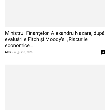
Ministrul Finanțelor, Alexandru Nazare, după
evaluările Fitch și Moody’s: „Riscurile
economice...
Alex
-
august 8, 2026
0