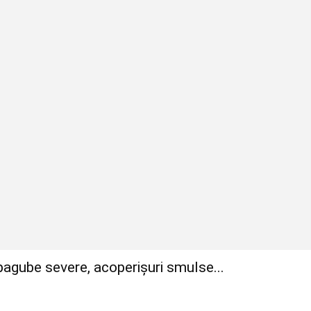
: pagube severe, acoperișuri smulse...