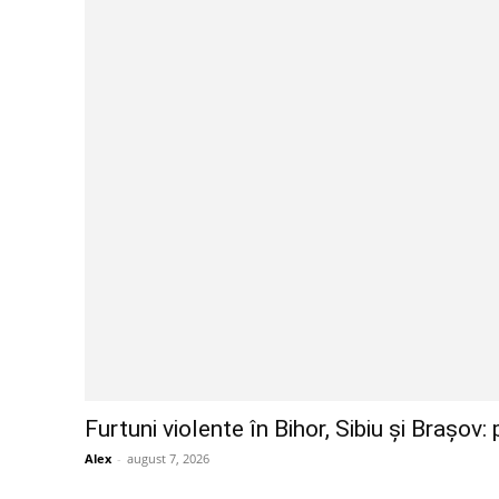
Furtuni violente în Bihor, Sibiu și Brașov
Alex
-
august 7, 2026