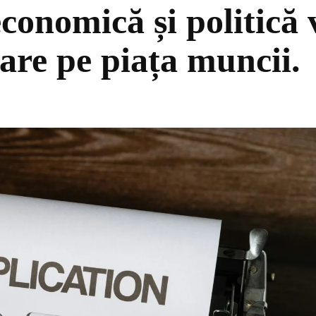
economică și politică
are pe piața muncii.