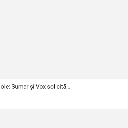
le: Sumar și Vox solicită...