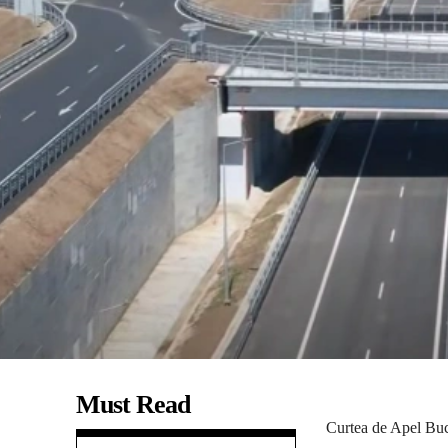
Must Read
Curtea de Apel Bucu