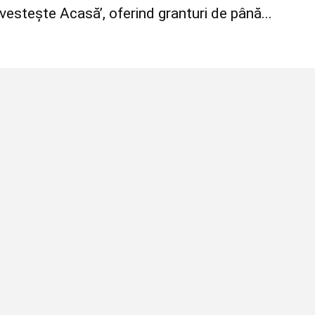
estește Acasă’, oferind granturi de până...