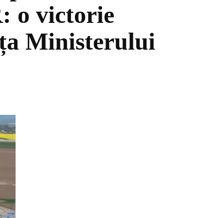
 o victorie
ța Ministerului