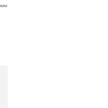
tului