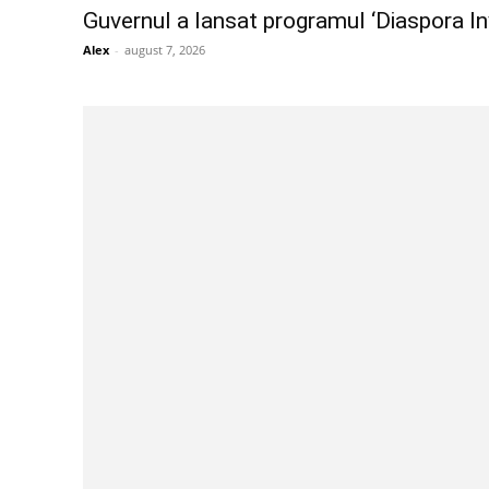
Guvernul a lansat programul ‘Diaspora Inv
Alex
-
august 7, 2026