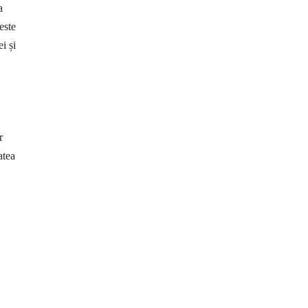
a
este
i și
r
atea