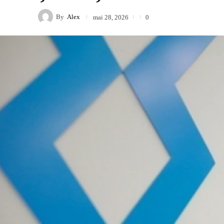
By
Alex
mai 28, 2026
0