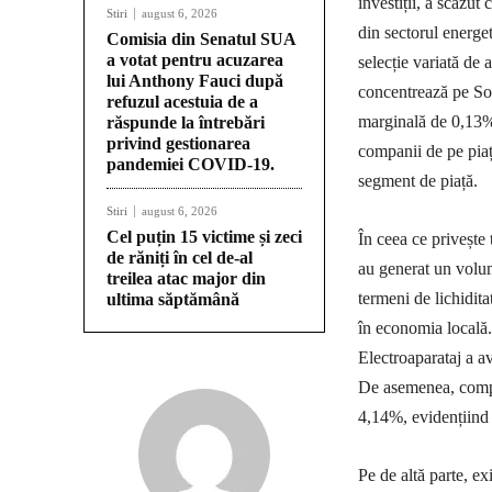
investiții, a scăzu
Stiri
august 6, 2026
din sectorul energe
Comisia din Senatul SUA
a votat pentru acuzarea
selecție variată de 
lui Anthony Fauci după
concentrează pe Soci
refuzul acestuia de a
marginală de 0,13%
răspunde la întrebări
privind gestionarea
companii de pe piaț
pandemiei COVID-19.
segment de piață.
Stiri
august 6, 2026
Cel puțin 15 victime și zeci
În ceea ce privește 
de răniți în cel de-al
au generat un volum
treilea atac major din
termeni de lichidit
ultima săptămână
în economia locală. 
Electroaparataj a a
De asemenea, compa
4,14%, evidențiind a
Pe de altă parte, e