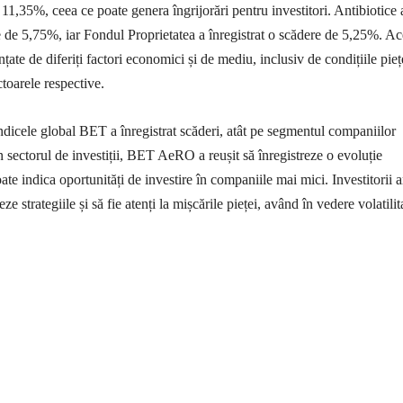
 11,35%, ceea ce poate genera îngrijorări pentru investitori. Antibiotice 
 de 5,75%, iar Fondul Proprietatea a înregistrat o scădere de 5,25%. Ac
ențate de diferiți factori economici și de mediu, inclusiv de condițiile piețe
ctoarele respective.
indicele global BET a înregistrat scăderi, atât pe segmentul companiilor
 în sectorul de investiții, BET AeRO a reușit să înregistreze o evoluție
ate indica oportunități de investire în companiile mai mici. Investitorii a
eze strategiile și să fie atenți la mișcările pieței, având în vedere volatilit
țiune