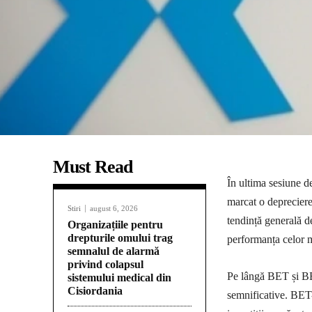
Must Read
În ultima sesiune d
marcat o deprecier
Stiri
august 6, 2026
tendință generală de
Organizațiile pentru
drepturile omului trag
performanța celor m
semnalul de alarmă
privind colapsul
Pe lângă BET și BET
sistemului medical din
Cisiordania
semnificative. BET-