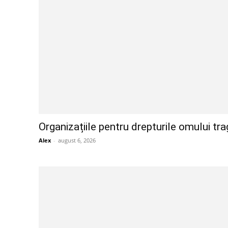
Organizațiile pentru drepturile omului tr
Alex
-
august 6, 2026