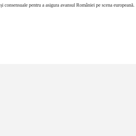
e și consensuale pentru a asigura avansul României pe scena europeană.
țiune