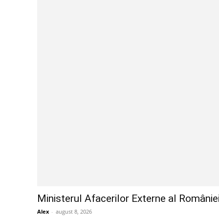
Ministerul Afacerilor Externe al României
Alex
-
august 8, 2026