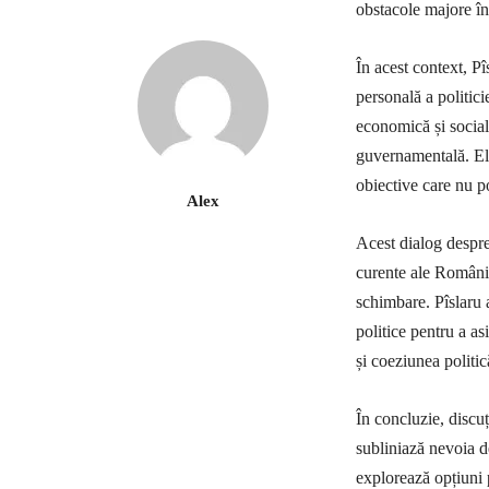
obstacole majore în
În acest context, Pî
personală a politici
economică și social
guvernamentală. El 
obiective care nu po
Alex
Acest dialog despre
curente ale României
schimbare. Pîslaru a
politice pentru a as
și coeziunea politic
În concluzie, discu
subliniază nevoia d
explorează opțiuni 