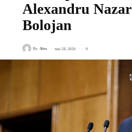
Alexandru Nazare
Bolojan
By
Alex
mai 28, 2026
0