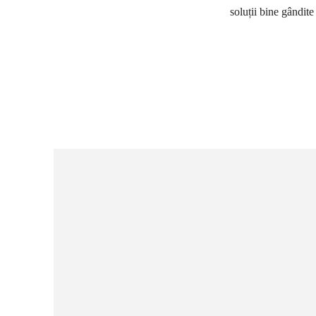
soluții bine gândit
Ac