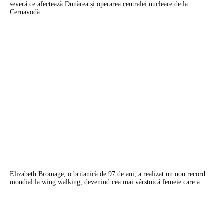
severă ce afectează Dunărea și operarea centralei nucleare de la
Cernavodă.
Elizabeth Bromage, o britanică de 97 de ani, a realizat un nou record
mondial la wing walking, devenind cea mai vârstnică femeie care a...