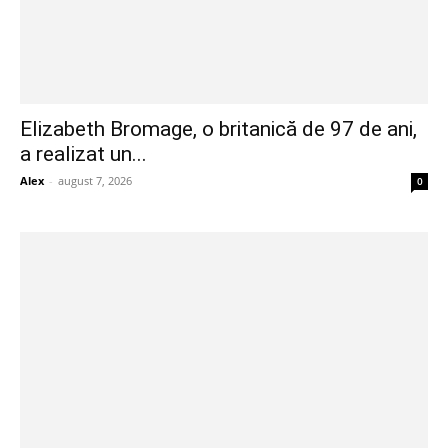
Elizabeth Bromage, o britanică de 97 de ani,
a realizat un...
Alex
-
august 7, 2026
0