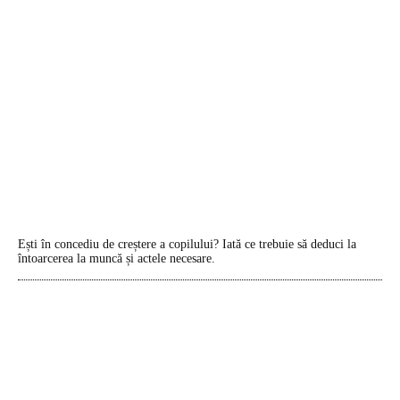
Ești în concediu de creștere a copilului? Iată ce trebuie să deduci la
întoarcerea la muncă și actele necesare.