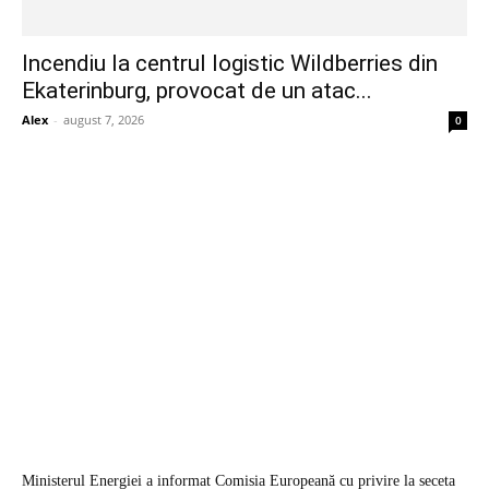
Incendiu la centrul logistic Wildberries din
Ekaterinburg, provocat de un atac...
Alex
-
august 7, 2026
0
Ministerul Energiei a informat Comisia Europeană cu privire la seceta