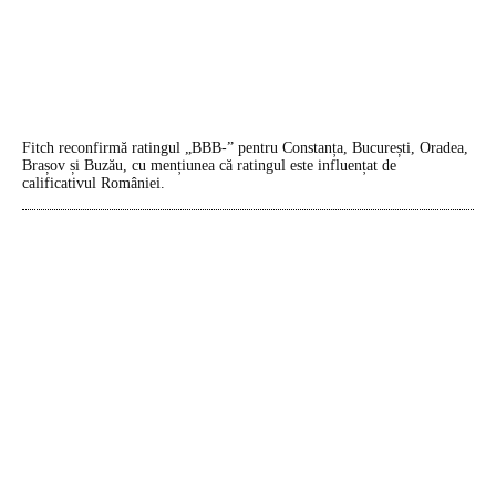
Fitch reconfirmă ratingul „BBB-” pentru Constanța, București, Oradea,
Brașov și Buzău, cu mențiunea că ratingul este influențat de
calificativul României.