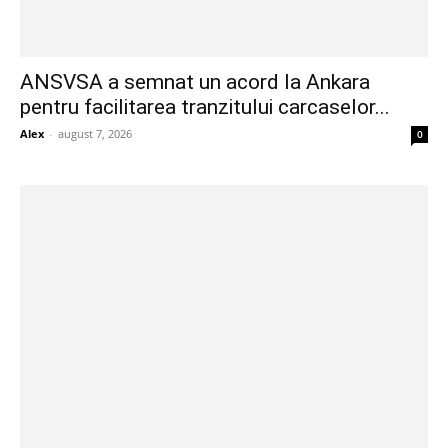
ANSVSA a semnat un acord la Ankara
pentru facilitarea tranzitului carcaselor...
Alex
-
august 7, 2026
0