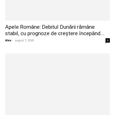
Apele Române: Debitul Dunării rămâne
stabil, cu prognoze de creștere începând...
Alex
-
august 7, 2026
0