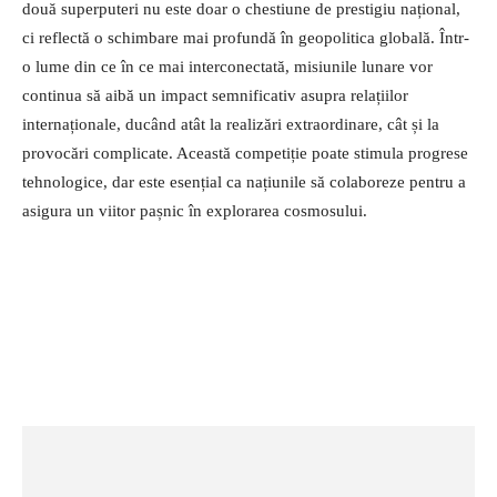
două superputeri nu este doar o chestiune de prestigiu național,
ci reflectă o schimbare mai profundă în geopolitica globală. Într-
o lume din ce în ce mai interconectată, misiunile lunare vor
continua să aibă un impact semnificativ asupra relațiilor
internaționale, ducând atât la realizări extraordinare, cât și la
provocări complicate. Această competiție poate stimula progrese
tehnologice, dar este esențial ca națiunile să colaboreze pentru a
asigura un viitor pașnic în explorarea cosmosului.