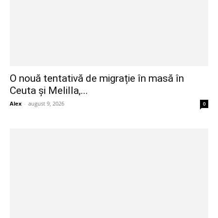
O nouă tentativă de migrație în masă în
Ceuta și Melilla,...
Alex
-
august 9, 2026
0