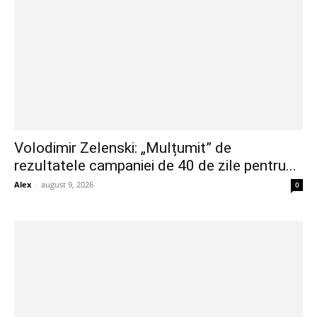
Volodimir Zelenski: „Mulțumit” de
rezultatele campaniei de 40 de zile pentru...
Alex
-
august 9, 2026
0