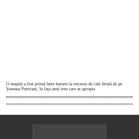
O mașină a fost prinsă între bariere la trecerea de cale ferată de pe
Șoseaua Petricani, în fața unui tren care se apropia.