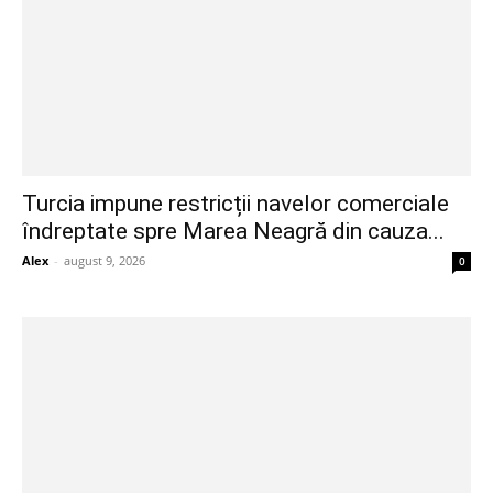
Turcia impune restricții navelor comerciale
îndreptate spre Marea Neagră din cauza...
Alex
-
august 9, 2026
0