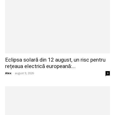
Eclipsa solară din 12 august, un risc pentru
rețeaua electrică europeană:...
Alex
-
august 9, 2026
0