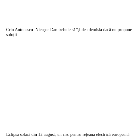
Crin Antonescu: Nicușor Dan trebuie să își dea demisia dacă nu propune
soluții.
Eclipsa solară din 12 august, un risc pentru rețeaua electrică europeană: