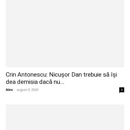
Crin Antonescu: Nicușor Dan trebuie să își
dea demisia dacă nu...
Alex
-
august 9, 2026
0