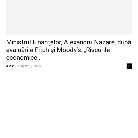
Ministrul Finanțelor, Alexandru Nazare, după
evaluările Fitch și Moody’s: „Riscurile
economice...
Alex
-
august 8, 2026
0