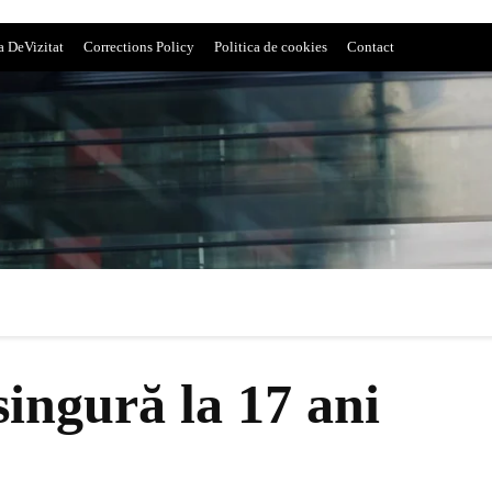
a DeVizitat
Corrections Policy
Politica de cookies
Contact
ingură la 17 ani