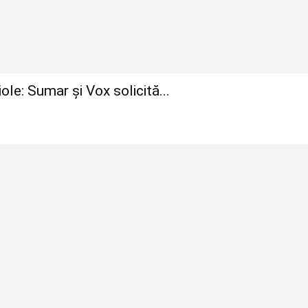
le: Sumar și Vox solicită...