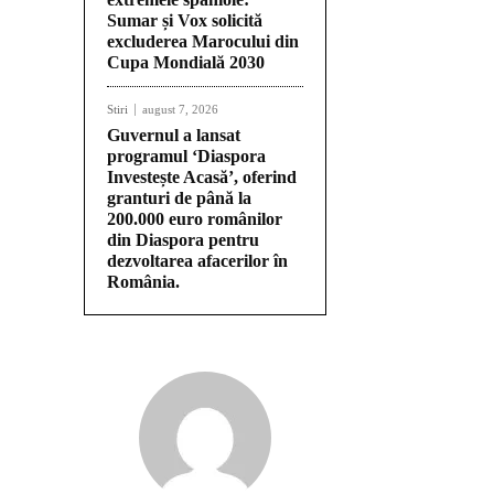
Ac
Sumar și Vox solicită
excluderea Marocului din
Cupa Mondială 2030
Stiri
august 7, 2026
Guvernul a lansat
programul ‘Diaspora
Investește Acasă’, oferind
granturi de până la
200.000 euro românilor
din Diaspora pentru
dezvoltarea afacerilor în
România.