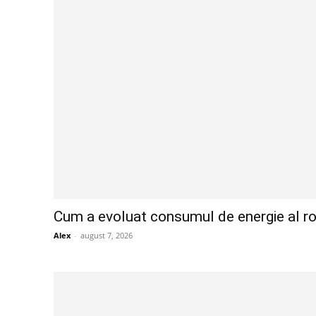
Cum a evoluat consumul de energie al româ
Alex
-
august 7, 2026