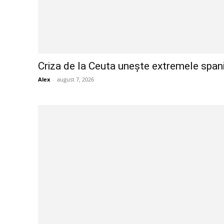
Criza de la Ceuta unește extremele spanio
Alex
-
august 7, 2026