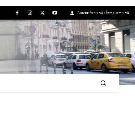
Autentificați-vă / Înregistrați-vă