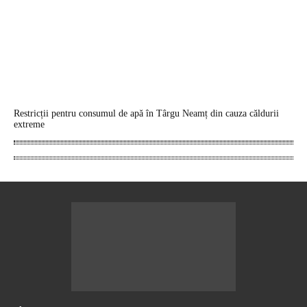
Restricții pentru consumul de apă în Târgu Neamț din cauza căldurii
extreme