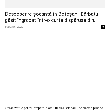
Descoperire șocantă în Botoșani: Bărbatul
găsit îngropat într-o curte dispăruse din...
august 6, 2026
0
Organizațiile pentru drepturile omului trag semnalul de alarmă privind