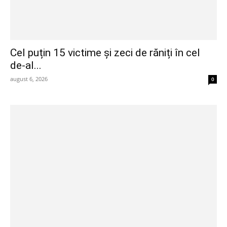
Cel puțin 15 victime și zeci de răniți în cel
de-al...
august 6, 2026
0