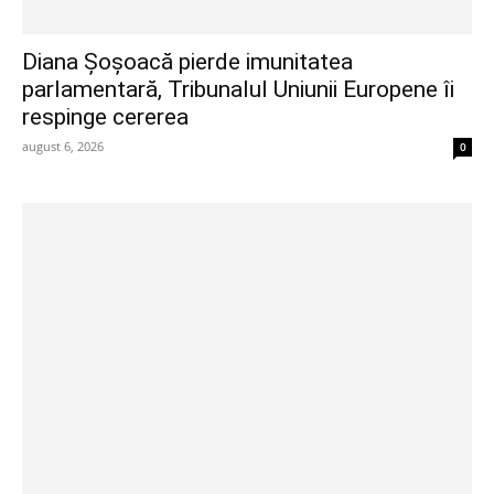
Diana Șoșoacă pierde imunitatea
parlamentară, Tribunalul Uniunii Europene îi
respinge cererea
august 6, 2026
0