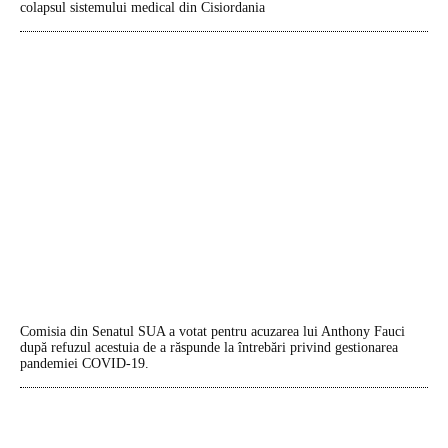
colapsul sistemului medical din Cisiordania
Comisia din Senatul SUA a votat pentru acuzarea lui Anthony Fauci
după refuzul acestuia de a răspunde la întrebări privind gestionarea
pandemiei COVID-19.