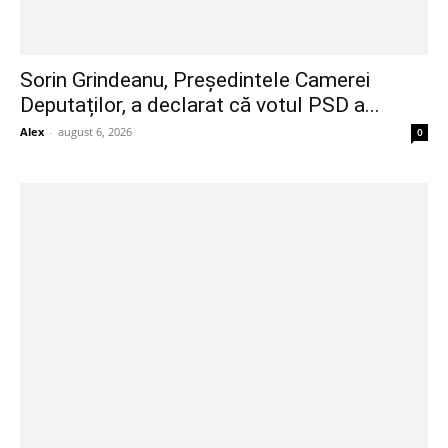
Sorin Grindeanu, Președintele Camerei
Deputaților, a declarat că votul PSD a...
Alex
-
august 6, 2026
0