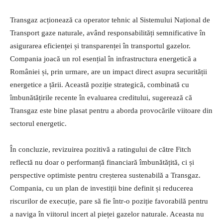
Transgaz acționează ca operator tehnic al Sistemului Național de
Transport gaze naturale, având responsabilități semnificative în
asigurarea eficienței și transparenței în transportul gazelor.
Compania joacă un rol esențial în infrastructura energetică a
României și, prin urmare, are un impact direct asupra securității
energetice a țării. Această poziție strategică, combinată cu
îmbunătățirile recente în evaluarea creditului, sugerează că
Transgaz este bine plasat pentru a aborda provocările viitoare din
sectorul energetic.
În concluzie, revizuirea pozitivă a ratingului de către Fitch
reflectă nu doar o performanță financiară îmbunătățită, ci și
perspective optimiste pentru creșterea sustenabilă a Transgaz.
Compania, cu un plan de investiții bine definit și reducerea
riscurilor de execuție, pare să fie într-o poziție favorabilă pentru
a naviga în viitorul incert al pieței gazelor naturale. Aceasta nu