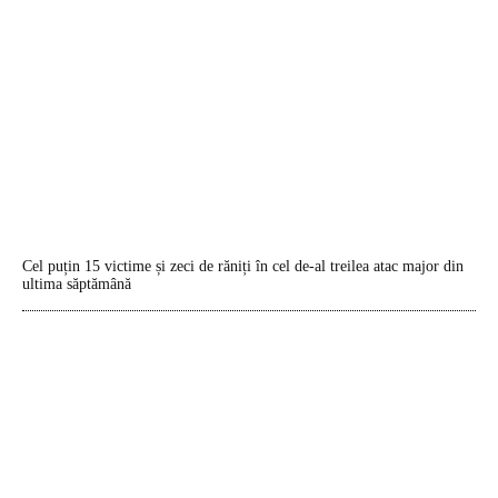
Cel puțin 15 victime și zeci de răniți în cel de-al treilea atac major din
ultima săptămână