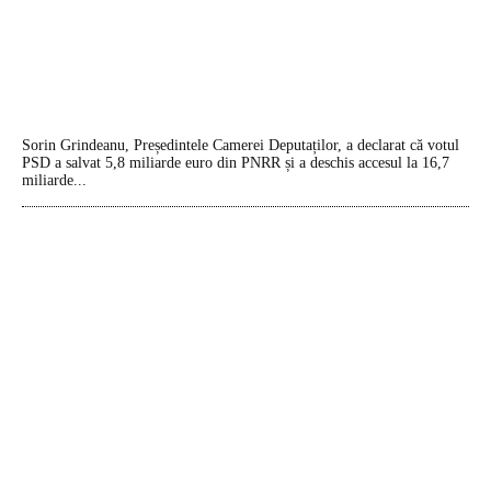
Sorin Grindeanu, Președintele Camerei Deputaților, a declarat că votul
PSD a salvat 5,8 miliarde euro din PNRR și a deschis accesul la 16,7
miliarde...