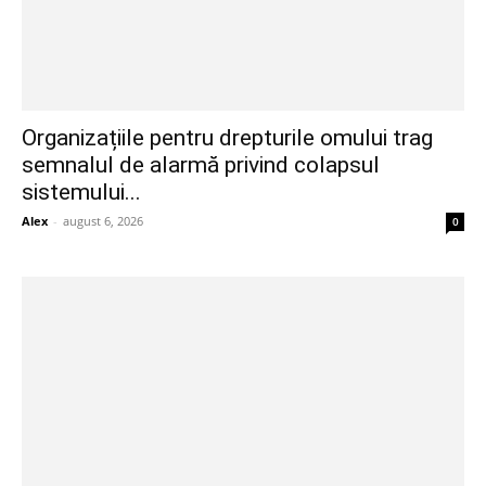
Organizațiile pentru drepturile omului trag
semnalul de alarmă privind colapsul
sistemului...
Alex
-
august 6, 2026
0