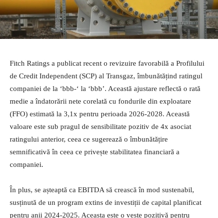
Fitch Ratings a publicat recent o revizuire favorabilă a Profilului
de Credit Independent (SCP) al Transgaz, îmbunătățind ratingul
companiei de la ‘bbb-‘ la ‘bbb’. Această ajustare reflectă o rată
medie a îndatorării nete corelată cu fondurile din exploatare
(FFO) estimată la 3,1x pentru perioada 2026-2028. Această
valoare este sub pragul de sensibilitate pozitiv de 4x asociat
ratingului anterior, ceea ce sugerează o îmbunătățire
semnificativă în ceea ce privește stabilitatea financiară a
companiei.
În plus, se așteaptă ca EBITDA să crească în mod sustenabil,
susținută de un program extins de investiții de capital planificat
pentru anii 2024-2025. Aceasta este o veste pozitivă pentru