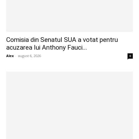
Comisia din Senatul SUA a votat pentru
acuzarea lui Anthony Fauci...
Alex
-
august 6, 2026
0