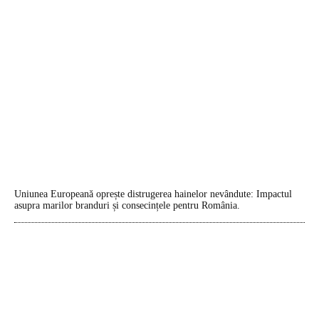
Uniunea Europeană oprește distrugerea hainelor nevândute: Impactul
asupra marilor branduri și consecințele pentru România.