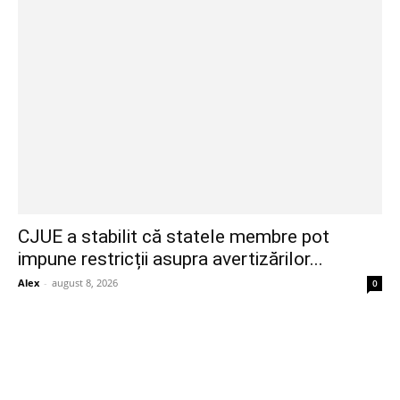
CJUE a stabilit că statele membre pot
impune restricții asupra avertizărilor...
Alex
-
august 8, 2026
0