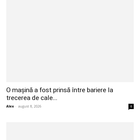
O mașină a fost prinsă între bariere la
trecerea de cale...
Alex
-
august 8, 2026
0