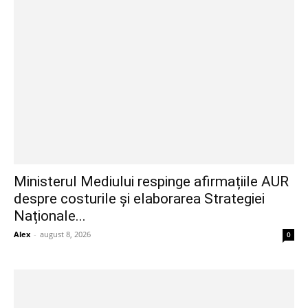
Ministerul Mediului respinge afirmațiile AUR
despre costurile și elaborarea Strategiei
Naționale...
Alex
-
august 8, 2026
0