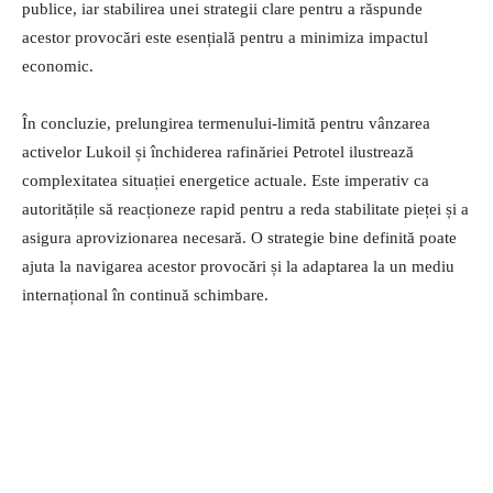
publice, iar stabilirea unei strategii clare pentru a răspunde
acestor provocări este esențială pentru a minimiza impactul
economic.
În concluzie, prelungirea termenului-limită pentru vânzarea
activelor Lukoil și închiderea rafinăriei Petrotel ilustrează
complexitatea situației energetice actuale. Este imperativ ca
autoritățile să reacționeze rapid pentru a reda stabilitate pieței și a
asigura aprovizionarea necesară. O strategie bine definită poate
ajuta la navigarea acestor provocări și la adaptarea la un mediu
internațional în continuă schimbare.