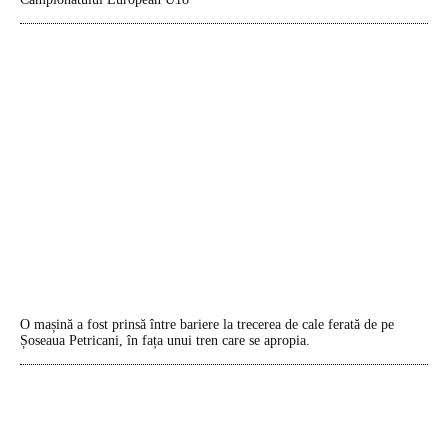
O mașină a fost prinsă între bariere la trecerea de cale ferată de pe
Șoseaua Petricani, în fața unui tren care se apropia.