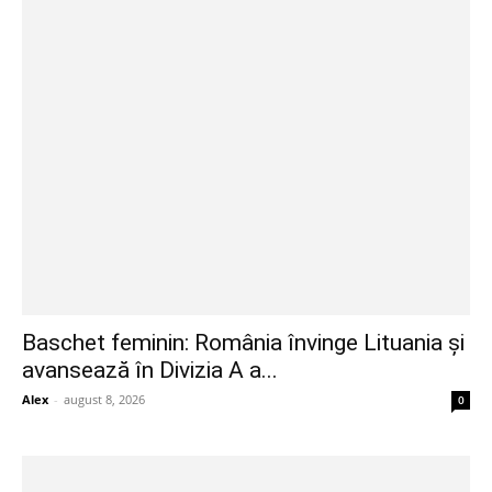
Baschet feminin: România învinge Lituania și
avansează în Divizia A a...
Alex
-
august 8, 2026
0