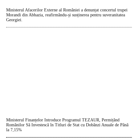
Ministerul Afacerilor Externe al României a denunțat concertul trupei
Morandi din Abhazia, reafirmându-și susținerea pentru suveranitatea
Georgiei.
Ministerul Finanțelor Introduce Programul TEZAUR, Permițând
Românilor Să Investescă în Titluri de Stat cu Dobânzi Anuale de Până
la 7,15%