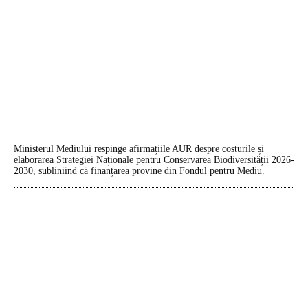
Ministerul Mediului respinge afirmațiile AUR despre costurile și
elaborarea Strategiei Naționale pentru Conservarea Biodiversității 2026-
2030, subliniind că finanțarea provine din Fondul pentru Mediu.