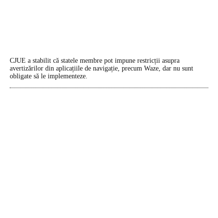
CJUE a stabilit că statele membre pot impune restricții asupra
avertizărilor din aplicațiile de navigație, precum Waze, dar nu sunt
obligate să le implementeze.