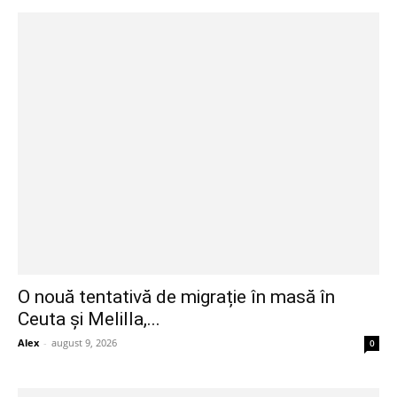
O nouă tentativă de migrație în masă în
Ceuta și Melilla,...
Alex
-
august 9, 2026
0