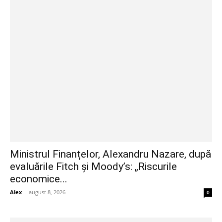
Ministrul Finanțelor, Alexandru Nazare, după
evaluările Fitch și Moody’s: „Riscurile
economice...
Alex
-
august 8, 2026
0