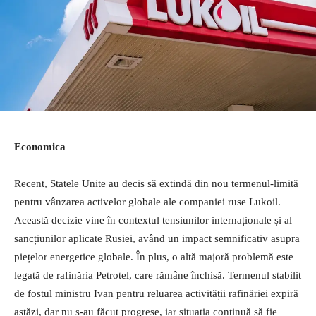
Economica
Recent, Statele Unite au decis să extindă din nou termenul-limită
pentru vânzarea activelor globale ale companiei ruse Lukoil.
Această decizie vine în contextul tensiunilor internaționale și al
sancțiunilor aplicate Rusiei, având un impact semnificativ asupra
piețelor energetice globale. În plus, o altă majoră problemă este
legată de rafinăria Petrotel, care rămâne închisă. Termenul stabilit
de fostul ministru Ivan pentru reluarea activității rafinăriei expiră
astăzi, dar nu s-au făcut progrese, iar situația continuă să fie