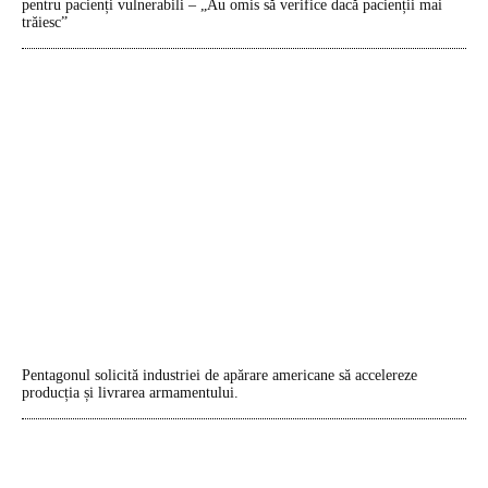
pentru pacienți vulnerabili – „Au omis să verifice dacă pacienții mai
trăiesc”
Pentagonul solicită industriei de apărare americane să accelereze
producția și livrarea armamentului.