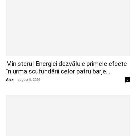
Ministerul Energiei dezvăluie primele efecte
în urma scufundării celor patru barje...
Alex
-
august 9, 2026
0