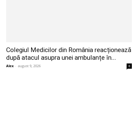
Colegiul Medicilor din România reacționează
după atacul asupra unei ambulanțe în...
Alex
-
august 9, 2026
0