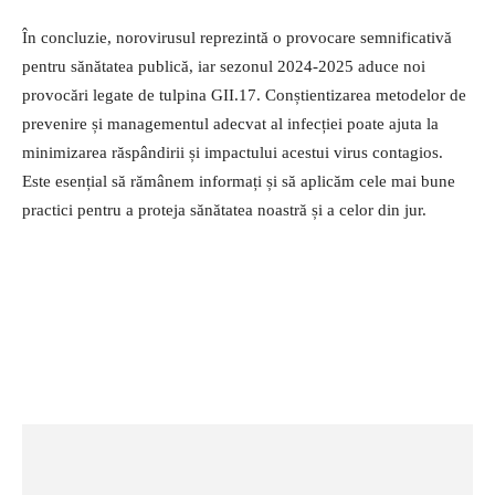
În concluzie, norovirusul reprezintă o provocare semnificativă
pentru sănătatea publică, iar sezonul 2024-2025 aduce noi
provocări legate de tulpina GII.17. Conștientizarea metodelor de
prevenire și managementul adecvat al infecției poate ajuta la
minimizarea răspândirii și impactului acestui virus contagios.
Este esențial să rămânem informați și să aplicăm cele mai bune
practici pentru a proteja sănătatea noastră și a celor din jur.