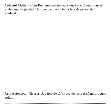
Colegiul Medicilor din România reacționează după atacul asupra unei
ambulanțe în județul Cluj: condamnă violența față de personalul
medical.
Crin Antonescu: Nicușor Dan trebuie să își dea demisia dacă nu propune
soluții.