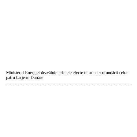
Ministerul Energiei dezvăluie primele efecte în urma scufundării celor
patru barje în Dunăre