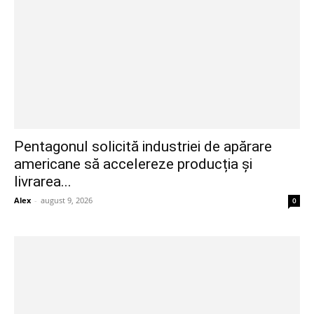
Pentagonul solicită industriei de apărare
americane să accelereze producția și
livrarea...
Alex
-
august 9, 2026
0