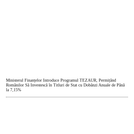
Ministerul Finanțelor Introduce Programul TEZAUR, Permițând
Românilor Să Investescă în Titluri de Stat cu Dobânzi Anuale de Până
la 7,15%