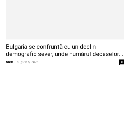
Bulgaria se confruntă cu un declin
demografic sever, unde numărul deceselor...
Alex
-
august 8, 2026
0