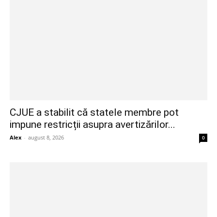
CJUE a stabilit că statele membre pot
impune restricții asupra avertizărilor...
Alex
-
august 8, 2026
0