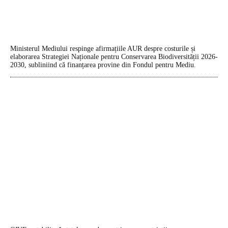
Ministerul Mediului respinge afirmațiile AUR despre costurile și
elaborarea Strategiei Naționale pentru Conservarea Biodiversității 2026-
2030, subliniind că finanțarea provine din Fondul pentru Mediu.