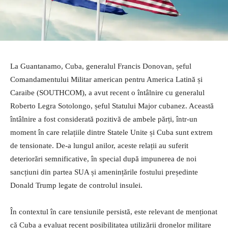
La Guantanamo, Cuba, generalul Francis Donovan, șeful
Comandamentului Militar american pentru America Latină și
Caraibe (SOUTHCOM), a avut recent o întâlnire cu generalul
Roberto Legra Sotolongo, șeful Statului Major cubanez. Această
întâlnire a fost considerată pozitivă de ambele părți, într-un
moment în care relațiile dintre Statele Unite și Cuba sunt extrem
de tensionate. De-a lungul anilor, aceste relații au suferit
deteriorări semnificative, în special după impunerea de noi
sancțiuni din partea SUA și amenințările fostului președinte
Donald Trump legate de controlul insulei.
În contextul în care tensiunile persistă, este relevant de menționat
că Cuba a evaluat recent posibilitatea utilizării dronelor militare