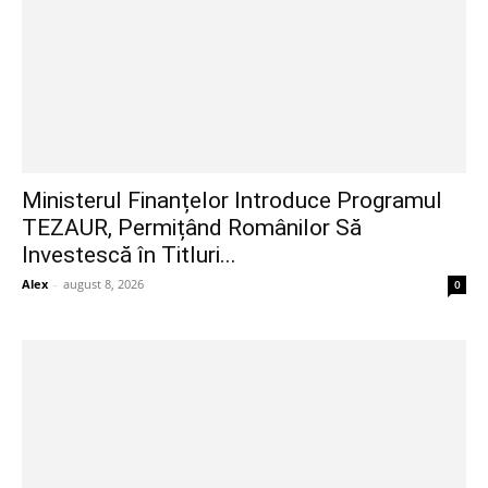
Ministerul Finanțelor Introduce Programul
TEZAUR, Permițând Românilor Să
Investescă în Titluri...
Alex
-
august 8, 2026
0