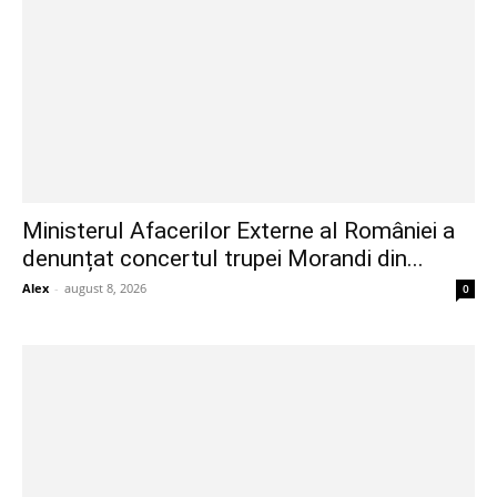
Ministerul Afacerilor Externe al României a
denunțat concertul trupei Morandi din...
Alex
-
august 8, 2026
0