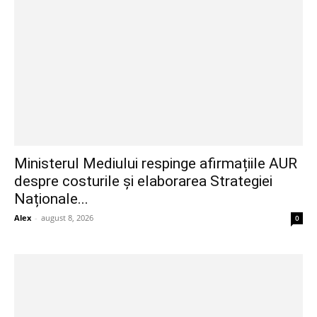
Ministerul Mediului respinge afirmațiile AUR
despre costurile și elaborarea Strategiei
Naționale...
Alex
-
august 8, 2026
0