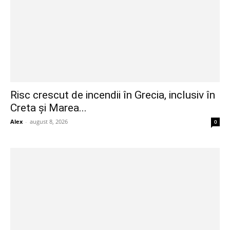
Risc crescut de incendii în Grecia, inclusiv în
Creta și Marea...
Alex
-
august 8, 2026
0