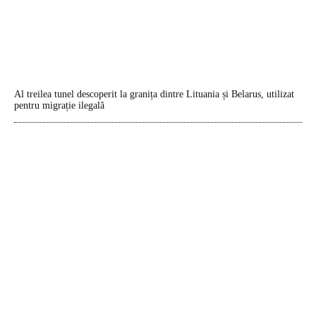
Al treilea tunel descoperit la granița dintre Lituania și Belarus, utilizat
pentru migrație ilegală