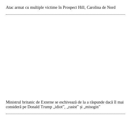
Atac armat cu multiple victime în Prospect Hill, Carolina de Nord
Ministrul britanic de Externe se eschivează de la a răspunde dacă îl mai
consideră pe Donald Trump „idiot”, „rasist” și „misogin”