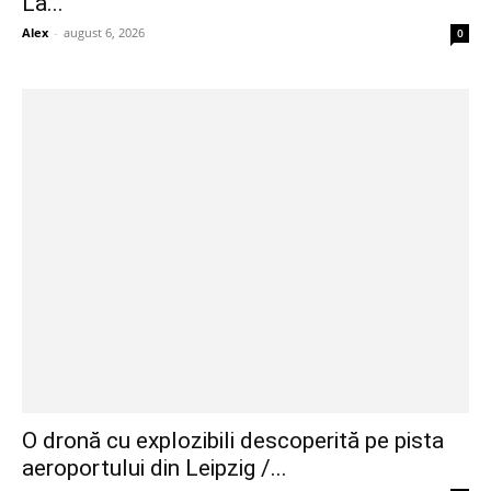
La...
Alex
-
august 6, 2026
0
O dronă cu explozibili descoperită pe pista
aeroportului din Leipzig /...