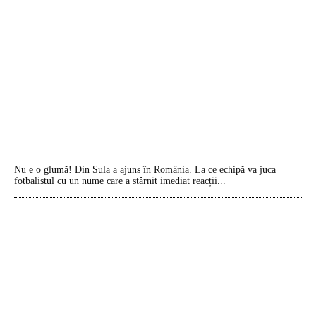
Nu e o glumă! Din Sula a ajuns în România. La ce echipă va juca
fotbalistul cu un nume care a stârnit imediat reacții...