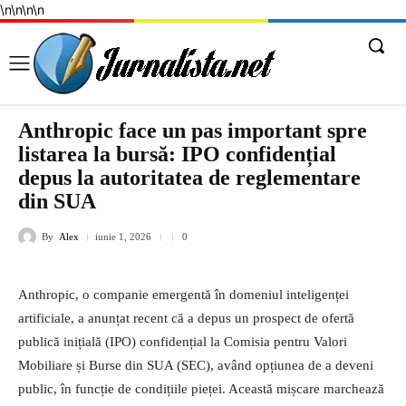
\n
\n
\n
\n
Anthropic face un pas important spre
listarea la bursă: IPO confidențial
depus la autoritatea de reglementare
din SUA
By
Alex
iunie 1, 2026
0
Anthropic, o companie emergentă în domeniul inteligenței
artificiale, a anunțat recent că a depus un prospect de ofertă
publică inițială (IPO) confidențial la Comisia pentru Valori
Mobiliare și Burse din SUA (SEC), având opțiunea de a deveni
public, în funcție de condițiile pieței. Această mișcare marchează