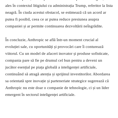
ales în contextul litigiului cu administrația Trump, referitor la lista
neagră. În ciuda acestui obstacol, se estimează că un acord ar
putea fi posibil, ceea ce ar putea reduce presiunea asupra
companiei și ar permite continuarea dezvoltării neîngrădite.
În concluzie, Anthropic se află într-un moment crucial al
evoluției sale, cu oportunități și provocări care îi conturează
viitorul. Cu un model de afaceri inovator și produse sofisticate,
compania pare să fie pe drumul cel bun pentru a deveni un
jucător esențial pe piața globală a inteligenței artificiale,
continuând să atragă atenția și sprijinul investitorilor. Abordarea
sa orientată spre inovație și parteneriate strategice sugerează că
Anthropic nu este doar o companie de tehnologie, ci și un lider
emergent în sectorul inteligenței artificiale.