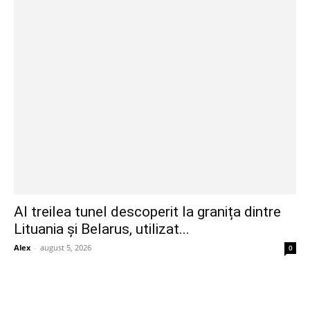
Al treilea tunel descoperit la granița dintre
Lituania și Belarus, utilizat...
Alex
-
august 5, 2026
0