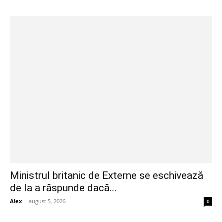
Ministrul britanic de Externe se eschivează
de la a răspunde dacă...
Alex
-
august 5, 2026
0