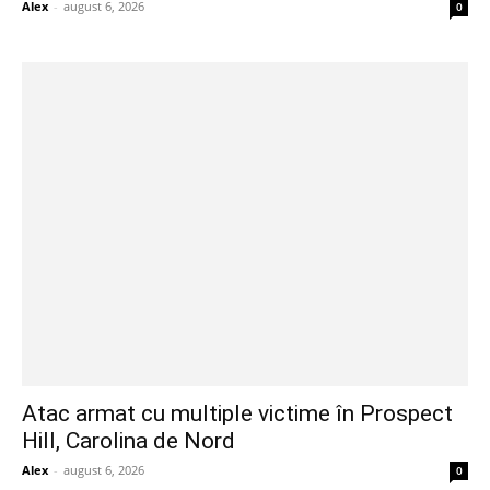
Alex
-
august 6, 2026
0
Atac armat cu multiple victime în Prospect
Hill, Carolina de Nord
Alex
-
august 6, 2026
0