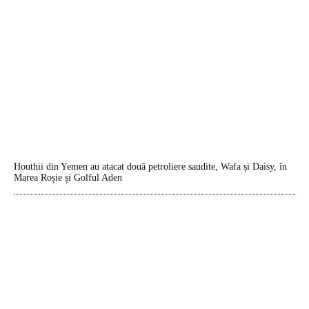
Houthii din Yemen au atacat două petroliere saudite, Wafa și Daisy, în
Marea Roșie și Golful Aden