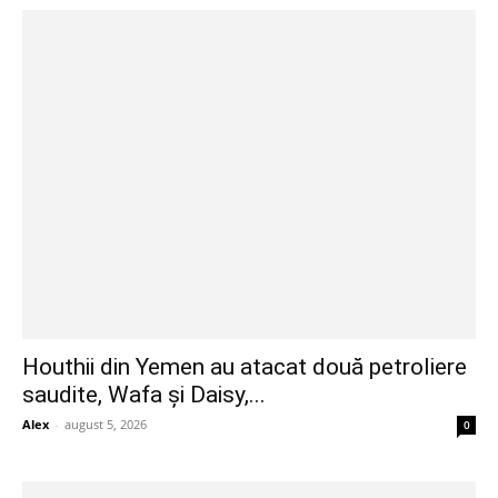
Houthii din Yemen au atacat două petroliere
saudite, Wafa și Daisy,...
Alex
-
august 5, 2026
0