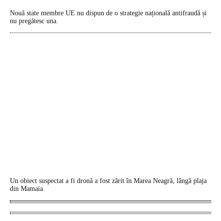
Nouă state membre UE nu dispun de o strategie națională antifraudă și
nu pregătesc una.
Un obiect suspectat a fi dronă a fost zărit în Marea Neagră, lângă plaja
din Mamaia.