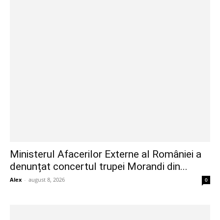
Ministerul Afacerilor Externe al României a
denunțat concertul trupei Morandi din...
Alex
-
august 8, 2026
0