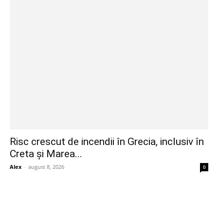
Risc crescut de incendii în Grecia, inclusiv în
Creta și Marea...
Alex
-
august 8, 2026
0