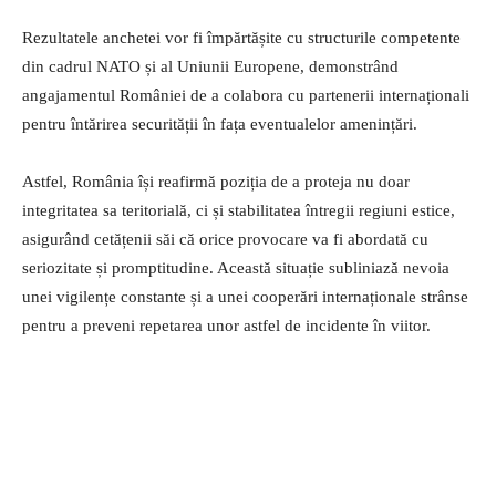
Rezultatele anchetei vor fi împărtășite cu structurile competente
din cadrul NATO și al Uniunii Europene, demonstrând
angajamentul României de a colabora cu partenerii internaționali
pentru întărirea securității în fața eventualelor amenințări.
Astfel, România își reafirmă poziția de a proteja nu doar
integritatea sa teritorială, ci și stabilitatea întregii regiuni estice,
asigurând cetățenii săi că orice provocare va fi abordată cu
seriozitate și promptitudine. Această situație subliniază nevoia
unei vigilențe constante și a unei cooperări internaționale strânse
pentru a preveni repetarea unor astfel de incidente în viitor.