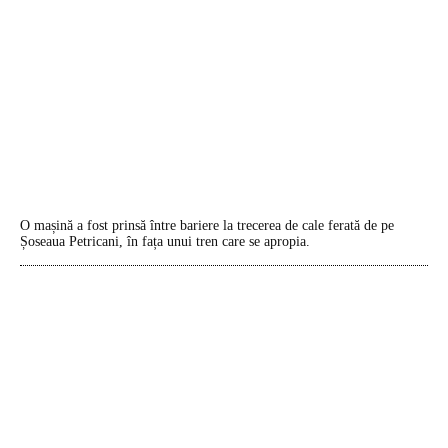
O mașină a fost prinsă între bariere la trecerea de cale ferată de pe
Șoseaua Petricani, în fața unui tren care se apropia.