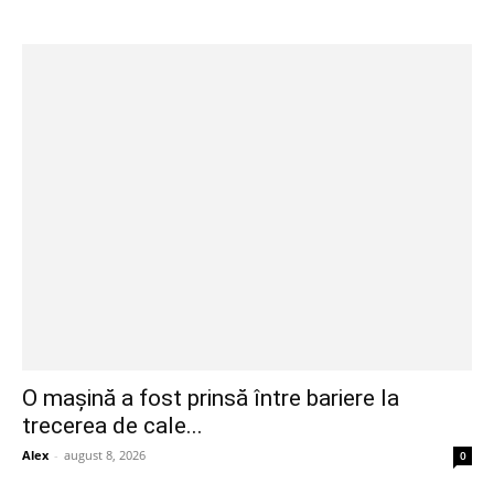
O mașină a fost prinsă între bariere la
trecerea de cale...
Alex
-
august 8, 2026
0