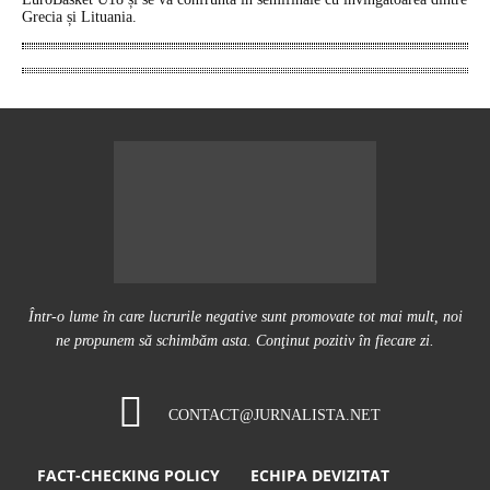
Grecia și Lituania.
Într-o lume în care lucrurile negative sunt promovate tot mai mult, noi
ne propunem să schimbăm asta. Conţinut pozitiv în fiecare zi.
CONTACT@JURNALISTA.NET
FACT-CHECKING POLICY
ECHIPA DEVIZITAT