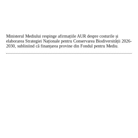
Ministerul Mediului respinge afirmațiile AUR despre costurile și
elaborarea Strategiei Naționale pentru Conservarea Biodiversității 2026-
2030, subliniind că finanțarea provine din Fondul pentru Mediu.