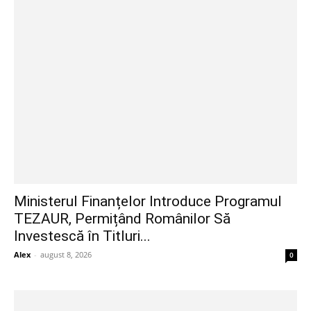
Ministerul Finanțelor Introduce Programul
TEZAUR, Permițând Românilor Să
Investescă în Titluri...
Alex
-
august 8, 2026
0