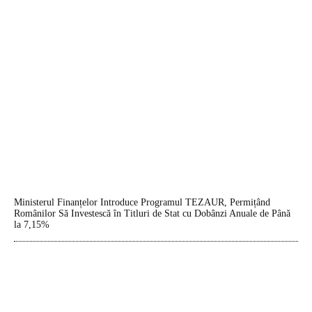
Ministerul Finanțelor Introduce Programul TEZAUR, Permițând
Românilor Să Investescă în Titluri de Stat cu Dobânzi Anuale de Până
la 7,15%