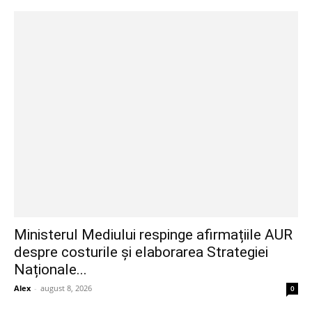
Ministerul Mediului respinge afirmațiile AUR
despre costurile și elaborarea Strategiei
Naționale...
Alex
-
august 8, 2026
0