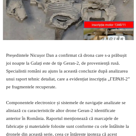
Președintele Nicușor Dan a confirmat că drona care s-a prăbușit
joi noapte la Galați este de tip Geran-2, de proveniență rusă.
Specialistii români au ajuns la această concluzie după analizarea
unui raport tehnic detaliat, care a evidențiat inscripția „ГЕРАН-2”
pe fragmentele recuperate.
Componentele electronice și sistemele de navigație analizate se
aliniază cu caracteristicile altor drone Geran-2 identificate
anterior în România. Raportul menționează că marcajele de
fabricație și materialele folosite sunt conforme cu cele întâlnite la
dronele din această serie, ceea ce întărește ipoteza că acest