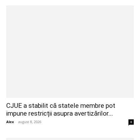
CJUE a stabilit că statele membre pot
impune restricții asupra avertizărilor...
Alex
-
august 8, 2026
0