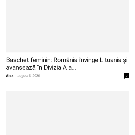
Baschet feminin: România învinge Lituania și
avansează în Divizia A a...
Alex
-
august 8, 2026
0