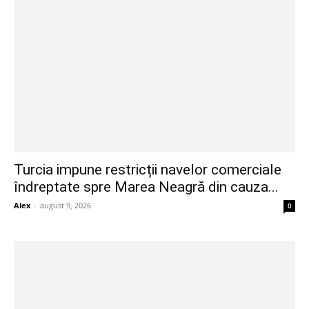
Turcia impune restricții navelor comerciale
îndreptate spre Marea Neagră din cauza...
Alex
-
august 9, 2026
0