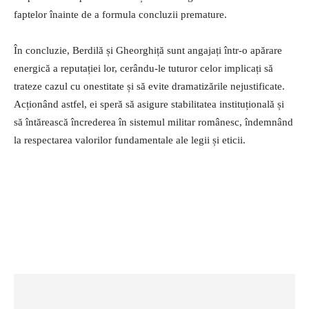
faptelor înainte de a formula concluzii premature.
În concluzie, Berdilă și Gheorghiță sunt angajați într-o apărare
energică a reputației lor, cerându-le tuturor celor implicați să
trateze cazul cu onestitate și să evite dramatizările nejustificate.
Acționând astfel, ei speră să asigure stabilitatea instituțională și
să întărească încrederea în sistemul militar românesc, îndemnând
la respectarea valorilor fundamentale ale legii și eticii.