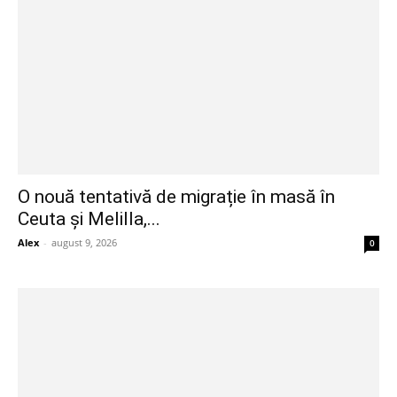
O nouă tentativă de migrație în masă în
Ceuta și Melilla,...
Alex
-
august 9, 2026
0