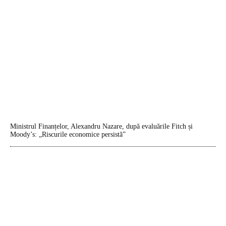
Ministrul Finanțelor, Alexandru Nazare, după evaluările Fitch și
Moody’s: „Riscurile economice persistă”