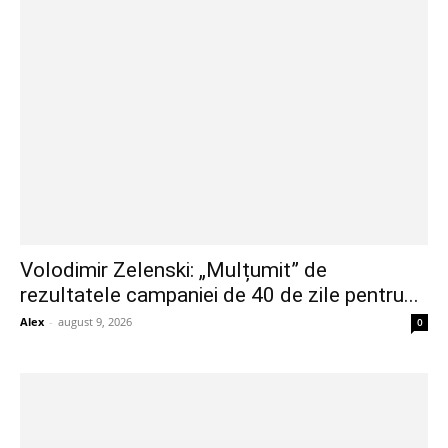
Volodimir Zelenski: „Mulțumit” de
rezultatele campaniei de 40 de zile pentru...
Alex
-
august 9, 2026
0