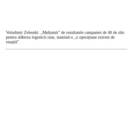
Volodimir Zelenski: „Mulțumit” de rezultatele campaniei de 40 de zile
pentru slăbirea logisticii ruse, numind-o „o operațiune extrem de
reușită”