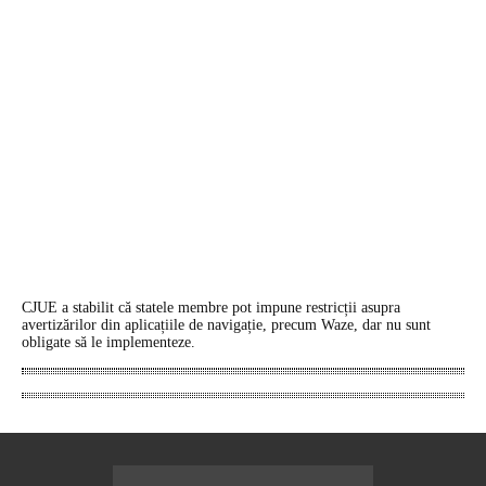
CJUE a stabilit că statele membre pot impune restricții asupra
avertizărilor din aplicațiile de navigație, precum Waze, dar nu sunt
obligate să le implementeze.