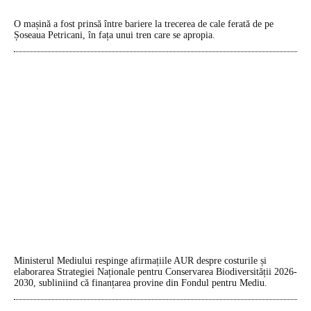
O mașină a fost prinsă între bariere la trecerea de cale ferată de pe
Șoseaua Petricani, în fața unui tren care se apropia.
Ministerul Mediului respinge afirmațiile AUR despre costurile și
elaborarea Strategiei Naționale pentru Conservarea Biodiversității 2026-
2030, subliniind că finanțarea provine din Fondul pentru Mediu.