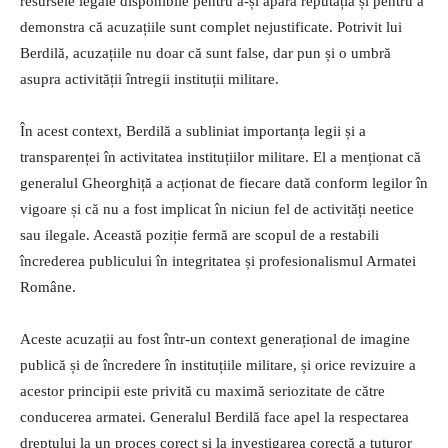
resursele legale disponibile pentru a-și apăra reputația și pentru a
demonstra că acuzațiile sunt complet nejustificate. Potrivit lui
Berdilă, acuzațiile nu doar că sunt false, dar pun și o umbră
asupra activității întregii instituții militare.
În acest context, Berdilă a subliniat importanța legii și a
transparenței în activitatea instituțiilor militare. El a menționat că
generalul Gheorghiță a acționat de fiecare dată conform legilor în
vigoare și că nu a fost implicat în niciun fel de activități neetice
sau ilegale. Această poziție fermă are scopul de a restabili
încrederea publicului în integritatea și profesionalismul Armatei
Române.
Aceste acuzații au fost într-un context generațional de imagine
publică și de încredere în instituțiile militare, și orice revizuire a
acestor principii este privită cu maximă seriozitate de către
conducerea armatei. Generalul Berdilă face apel la respectarea
dreptului la un proces corect și la investigarea corectă a tuturor