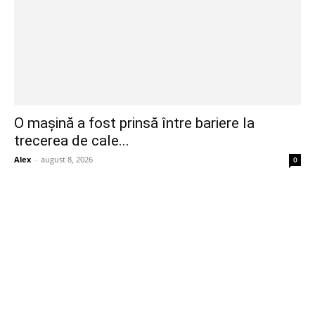
O mașină a fost prinsă între bariere la
trecerea de cale...
Alex
-
august 8, 2026
0