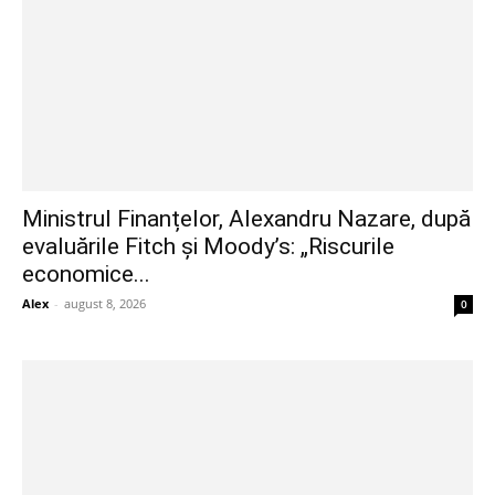
Ministrul Finanțelor, Alexandru Nazare, după
evaluările Fitch și Moody’s: „Riscurile
economice...
Alex
-
august 8, 2026
0