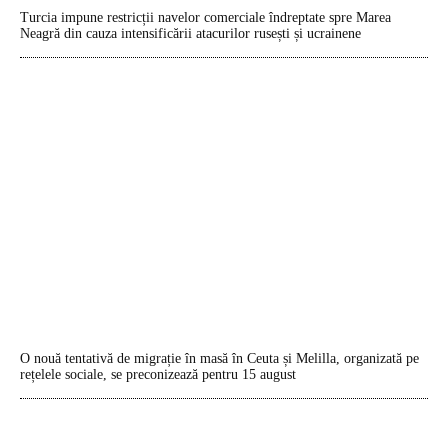
Turcia impune restricții navelor comerciale îndreptate spre Marea
Neagră din cauza intensificării atacurilor rusești și ucrainene
O nouă tentativă de migrație în masă în Ceuta și Melilla, organizată pe
rețelele sociale, se preconizează pentru 15 august