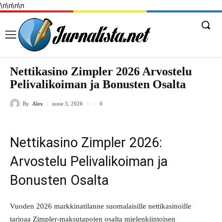
\n
\n
\n
\n
Nettikasino Zimpler 2026 Arvostelu
Pelivalikoiman ja Bonusten Osalta
By
Alex
iunie 3, 2026
0
Nettikasino Zimpler 2026:
Arvostelu Pelivalikoiman ja
Bonusten Osalta
Vuoden 2026 markkinatilanne suomalaisille nettikasinoille
tarjoaa Zimpler-maksutapojen osalta mielenkiintoisen