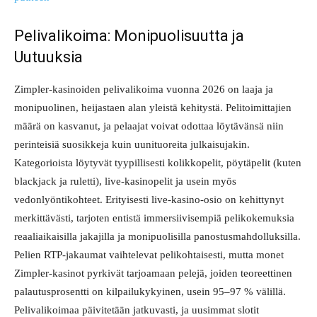
Pelivalikoima: Monipuolisuutta ja
Uutuuksia
Zimpler-kasinoiden pelivalikoima vuonna 2026 on laaja ja
monipuolinen, heijastaen alan yleistä kehitystä. Pelitoimittajien
määrä on kasvanut, ja pelaajat voivat odottaa löytävänsä niin
perinteisiä suosikkeja kuin uunituoreita julkaisujakin.
Kategorioista löytyvät tyypillisesti kolikkopelit, pöytäpelit (kuten
blackjack ja ruletti), live-kasinopelit ja usein myös
vedonlyöntikohteet. Erityisesti live-kasino-osio on kehittynyt
merkittävästi, tarjoten entistä immersiivisempiä pelikokemuksia
reaaliaikaisilla jakajilla ja monipuolisilla panostusmahdolluksilla.
Pelien RTP-jakaumat vaihtelevat pelikohtaisesti, mutta monet
Zimpler-kasinot pyrkivät tarjoamaan pelejä, joiden teoreettinen
palautusprosentti on kilpailukykyinen, usein 95–97 % välillä.
Pelivalikoimaa päivitetään jatkuvasti, ja uusimmat slotit