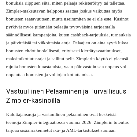
bonuksia riippuen siitä, miten pelaaja rekisteröityy tai tallettaa.
Zimpler-maksutavan helppous saattaa joskus vaikuttaa myös
bonusten saatavuuteen, mutta useimmiten se ei ole este. Kasinot
pyrkivät myös pitämään pelaajia tyytyväisinä tarjoamalla
säännöllisesti kampanjoita, kuten cashback-tarjouksia, turnauksia
ja päivittäisiä tai viikoittaisia etuja. Pelaajien on aina syytä lukea
bonusten ehdot huolellisesti, erityisesti kierrätysvaatimukset,
maksimikotiutusrajat ja sallitut pelit. Zimplerin käyttö ei yleensä
rajoita bonusten lunastamista, vaan päinvastoin sen nopeus voi
nopeuttaa bonusten ja voittojen kotiuttamista.
Vastuullinen Pelaaminen ja Turvallisuus
Zimpler-kasinoilla
Kuluttajansuoja ja vastuullinen pelaaminen ovat keskeisiä
teemoja Zimpler-integraatiossa vuonna 2026. Zimplerin toteutus
tarjoaa sisäänrakennetut ikä- ja AML-tarkistukset suoraan