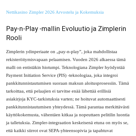
Nettikasino Zimpler 2026 Arvostelu ja Kokemuksia
Pay-n-Play -mallin Evoluutio ja Zimplerin
Rooli
Zimplerin ydinperiaate on „pay-n-play”, joka mahdollistaa
rekisteröitymisvapaan pelaamisen. Vuoden 2026 alkaessa tämä
malli on entistäkin hiotumpi. Teknologiana Zimpler hyödyntää
Payment Initiation Service (PIS) -teknologiaa, joka integroi
pankkitunnistautumisen suoraan maksun aloitusprosessiin. Tämä
tarkoittaa, että pelaajien ei tarvitse enää lähettää erillisiä
asiakirjoja KYC-tarkistuksia varten; ne hoituvat automaattisesti
pankkitunnistautumisen yhteydessä. Tämä parantaa merkittävästi
käyttökokemusta, vähentäen kitkaa ja nopeuttaen pelitilin luontia
ja talletuksia. Zimpler-integraation keskeisenä etuna on myös se,
että kaikki siirrot ovat SEPA-yhteensopivia ja tapahtuvat