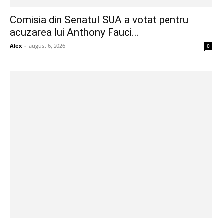
Comisia din Senatul SUA a votat pentru
acuzarea lui Anthony Fauci...
Alex
-
august 6, 2026
0