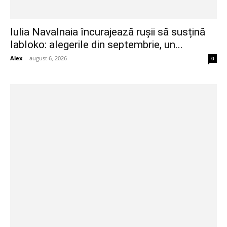
Iulia Navalnaia încurajează rușii să susțină
Iabloko: alegerile din septembrie, un...
Alex
-
august 6, 2026
0