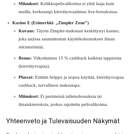
Miinukset:
Kolikkopelivalikoima ei yhtä laaja kuin
muilla, korkeampi kierrätysvaatimus live-bonuksissa.
Kasino E (Esimerkki: „Zimpler Zone”)
Kuvaus:
Täysin Zimpler-maksuun keskittynyt kasino,
joka tarjoaa saumattoman käyttökokemuksen ilman
rekisteröintiä.
Bonus:
Viikoittainen 15 % cashback kaikista tappioista
(kierrätysvapaa).
Plussat:
Erittäin helppo ja nopea käyttää, kierrätysvapaa
cashback, turvallinen maksutapa.
Miinukset:
Ei perinteisiä talletusbonuksia tai
ilmaiskierroksia, joskus rajoitettu pelivalikoima.
Yhteenveto ja Tulevaisuuden Näkymät