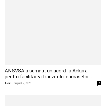
ANSVSA a semnat un acord la Ankara
pentru facilitarea tranzitului carcaselor...
Alex
-
august 7, 2026
0