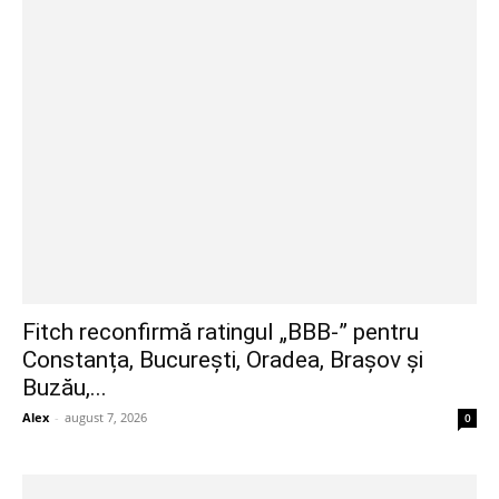
Fitch reconfirmă ratingul „BBB-” pentru
Constanța, București, Oradea, Brașov și
Buzău,...
Alex
-
august 7, 2026
0