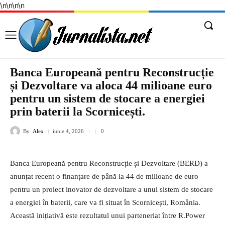
\n
\n
\n
\n
Banca Europeană pentru Reconstrucție
și Dezvoltare va aloca 44 milioane euro
pentru un sistem de stocare a energiei
prin baterii la Scornicești.
By
Alex
iunie 4, 2026
0
Banca Europeană pentru Reconstrucție și Dezvoltare (BERD) a
anunțat recent o finanțare de până la 44 de milioane de euro
pentru un proiect inovator de dezvoltare a unui sistem de stocare
a energiei în baterii, care va fi situat în Scornicești, România.
Această inițiativă este rezultatul unui parteneriat între R.Power