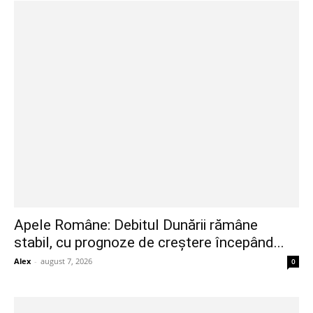
Apele Române: Debitul Dunării rămâne
stabil, cu prognoze de creștere începând...
Alex
-
august 7, 2026
0