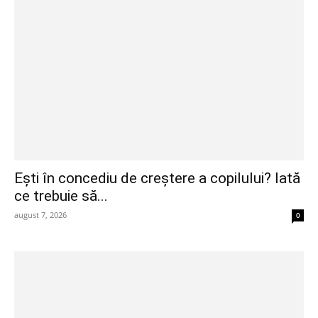
Ești în concediu de creștere a copilului? Iată
ce trebuie să...
august 7, 2026
0