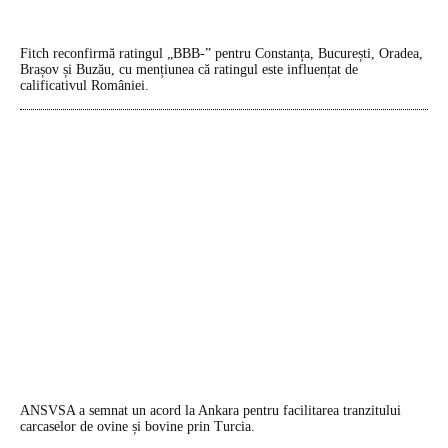
Fitch reconfirmă ratingul „BBB-” pentru Constanța, București, Oradea,
Brașov și Buzău, cu mențiunea că ratingul este influențat de
calificativul României.
ANSVSA a semnat un acord la Ankara pentru facilitarea tranzitului
carcaselor de ovine și bovine prin Turcia.