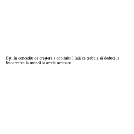
Ești în concediu de creștere a copilului? Iată ce trebuie să deduci la
întoarcerea la muncă și actele necesare.