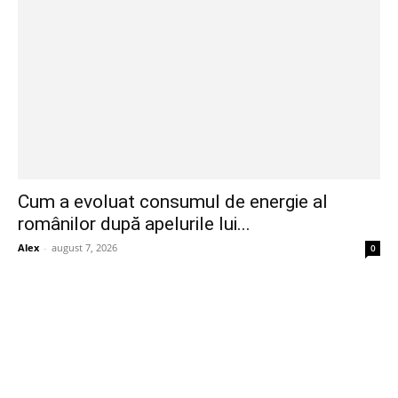
Cum a evoluat consumul de energie al
românilor după apelurile lui...
Alex
-
august 7, 2026
0