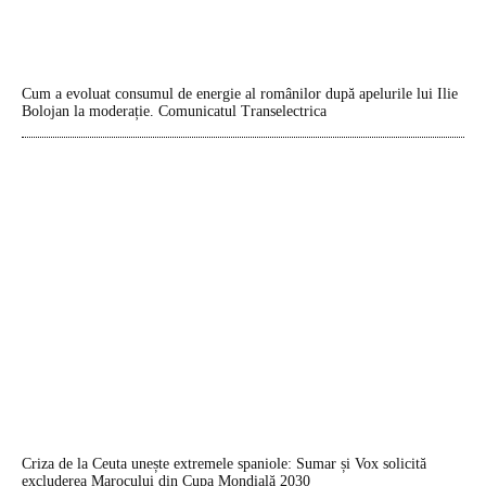
Cum a evoluat consumul de energie al românilor după apelurile lui Ilie
Bolojan la moderație. Comunicatul Transelectrica
Criza de la Ceuta unește extremele spaniole: Sumar și Vox solicită
excluderea Marocului din Cupa Mondială 2030