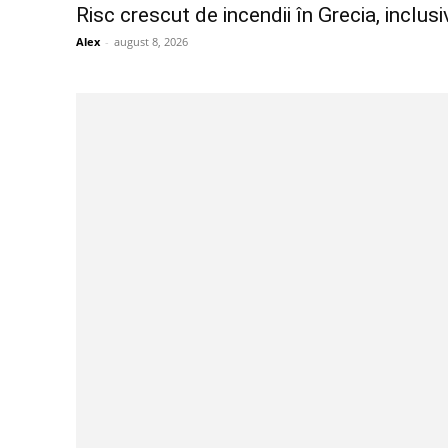
Risc crescut de incendii în Grecia, inclusi
Alex
-
august 8, 2026