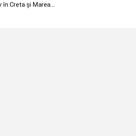
v în Creta și Marea...