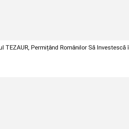
mul TEZAUR, Permițând Românilor Să Investescă 