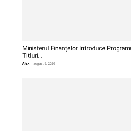
Ministerul Finanțelor Introduce Progra
Titluri...
Alex
-
august 8, 2026