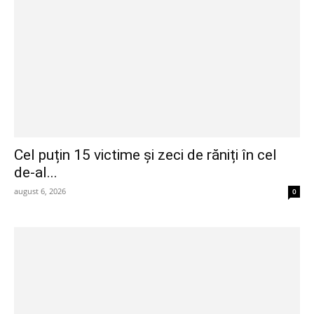
Cel puțin 15 victime și zeci de răniți în cel
de-al...
august 6, 2026
0