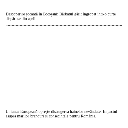
Descoperire șocantă în Botoșani: Bărbatul găsit îngropat într-o curte
dispăruse din aprilie.
Uniunea Europeană oprește distrugerea hainelor nevândute: Impactul
asupra marilor branduri și consecințele pentru România.