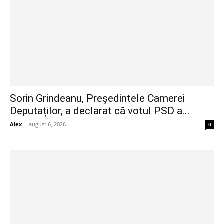
Sorin Grindeanu, Președintele Camerei
Deputaților, a declarat că votul PSD a...
Alex
-
august 6, 2026
0