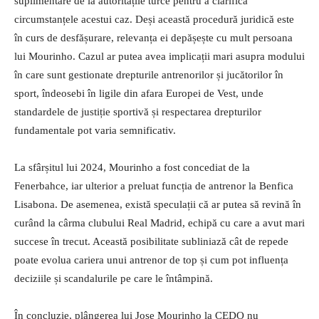
suplimentare de la autoritățile turce pentru a clarifica
circumstanțele acestui caz. Deși această procedură juridică este
în curs de desfășurare, relevanța ei depășește cu mult persoana
lui Mourinho. Cazul ar putea avea implicații mari asupra modului
în care sunt gestionate drepturile antrenorilor și jucătorilor în
sport, îndeosebi în ligile din afara Europei de Vest, unde
standardele de justiție sportivă și respectarea drepturilor
fundamentale pot varia semnificativ.
La sfârșitul lui 2024, Mourinho a fost concediat de la
Fenerbahce, iar ulterior a preluat funcția de antrenor la Benfica
Lisabona. De asemenea, există speculații că ar putea să revină în
curând la cârma clubului Real Madrid, echipă cu care a avut mari
succese în trecut. Această posibilitate subliniază cât de repede
poate evolua cariera unui antrenor de top și cum pot influența
deciziile și scandalurile pe care le întâmpină.
În concluzie, plângerea lui Jose Mourinho la CEDO nu