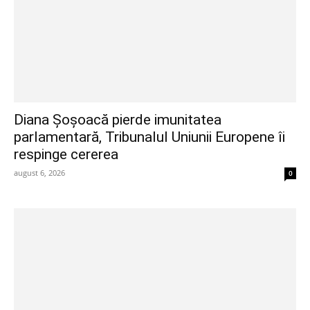
Diana Șoșoacă pierde imunitatea
parlamentară, Tribunalul Uniunii Europene îi
respinge cererea
august 6, 2026
0