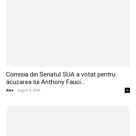
Comisia din Senatul SUA a votat pentru
acuzarea lui Anthony Fauci...
Alex
-
august 6, 2026
0