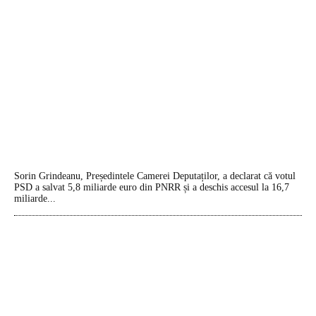
Sorin Grindeanu, Președintele Camerei Deputaților, a declarat că votul
PSD a salvat 5,8 miliarde euro din PNRR și a deschis accesul la 16,7
miliarde...