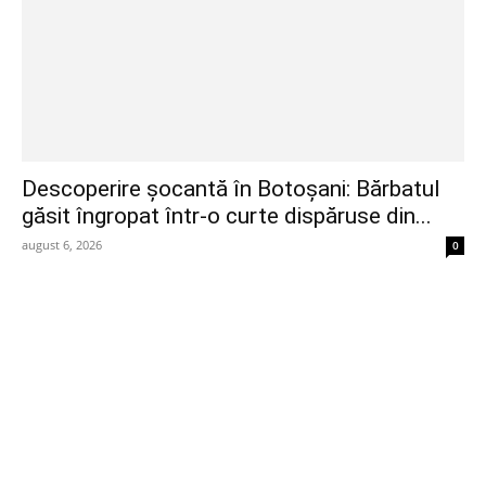
Descoperire șocantă în Botoșani: Bărbatul
găsit îngropat într-o curte dispăruse din...
august 6, 2026
0