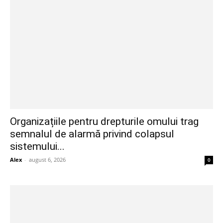
Organizațiile pentru drepturile omului trag
semnalul de alarmă privind colapsul
sistemului...
Alex
-
august 6, 2026
0