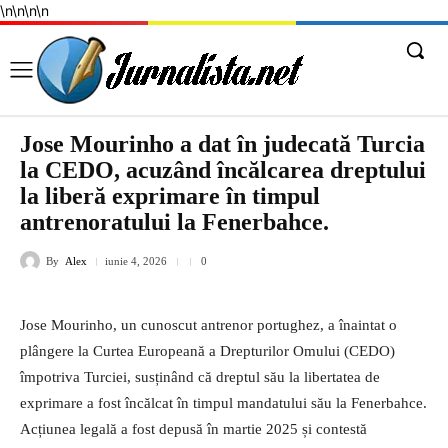
\n
\n
\n
\n
Jose Mourinho a dat în judecată Turcia
la CEDO, acuzând încălcarea dreptului
la liberă exprimare în timpul
antrenoratului la Fenerbahce.
By
Alex
iunie 4, 2026
0
Jose Mourinho, un cunoscut antrenor portughez, a înaintat o
plângere la Curtea Europeană a Drepturilor Omului (CEDO)
împotriva Turciei, susținând că dreptul său la libertatea de
exprimare a fost încălcat în timpul mandatului său la Fenerbahce.
Acțiunea legală a fost depusă în martie 2025 și contestă