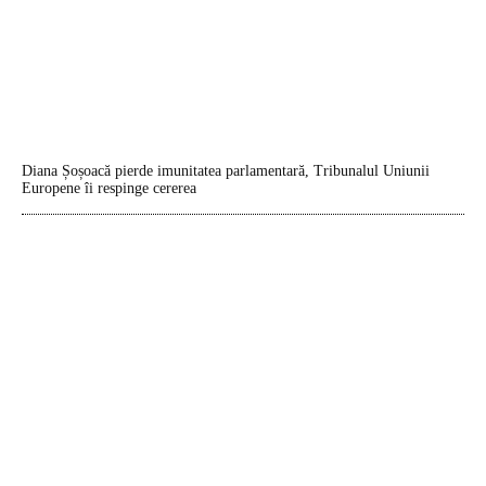
Diana Șoșoacă pierde imunitatea parlamentară, Tribunalul Uniunii
Europene îi respinge cererea