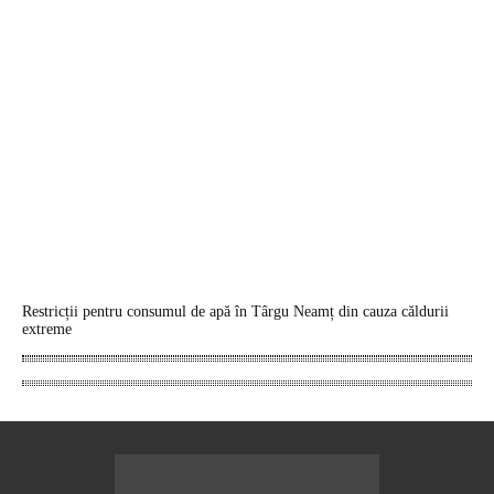
Restricții pentru consumul de apă în Târgu Neamț din cauza căldurii
extreme