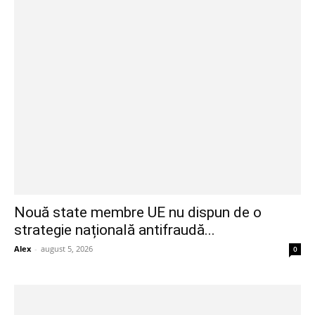
Nouă state membre UE nu dispun de o
strategie națională antifraudă...
Alex
-
august 5, 2026
0