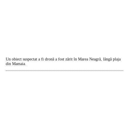
Un obiect suspectat a fi dronă a fost zărit în Marea Neagră, lângă plaja
din Mamaia.