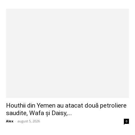
Houthii din Yemen au atacat două petroliere
saudite, Wafa și Daisy,...
Alex
-
august 5, 2026
0