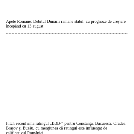
Apele Române: Debitul Dunării rămâne stabil, cu prognoze de creștere
începând cu 13 august
Fitch reconfirmă ratingul „BBB-” pentru Constanța, București, Oradea,
Brașov și Buzău, cu mențiunea că ratingul este influențat de
calificativul României.