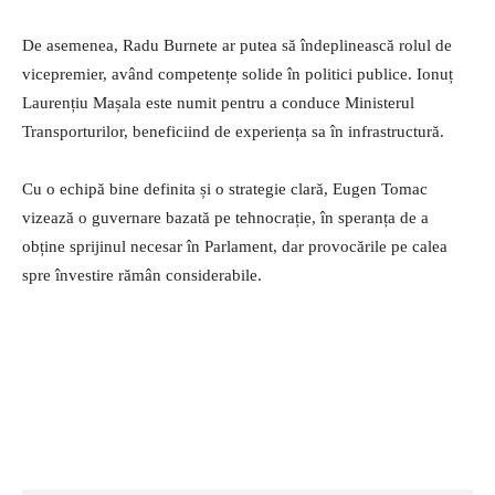
De asemenea, Radu Burnete ar putea să îndeplinească rolul de
vicepremier, având competențe solide în politici publice. Ionuț
Laurențiu Mașala este numit pentru a conduce Ministerul
Transporturilor, beneficiind de experiența sa în infrastructură.
Cu o echipă bine definita și o strategie clară, Eugen Tomac
vizează o guvernare bazată pe tehnocrație, în speranța de a
obține sprijinul necesar în Parlament, dar provocările pe calea
spre învestire rămân considerabile.