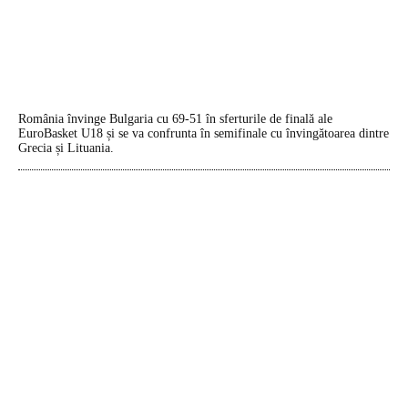
România învinge Bulgaria cu 69-51 în sferturile de finală ale
EuroBasket U18 și se va confrunta în semifinale cu învingătoarea dintre
Grecia și Lituania.