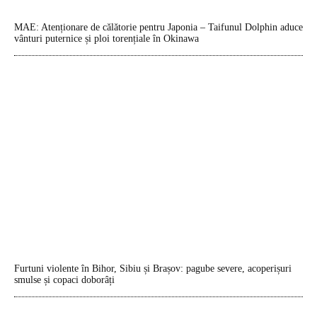
MAE: Atenționare de călătorie pentru Japonia – Taifunul Dolphin aduce
vânturi puternice și ploi torențiale în Okinawa
Furtuni violente în Bihor, Sibiu și Brașov: pagube severe, acoperișuri
smulse și copaci doborâți