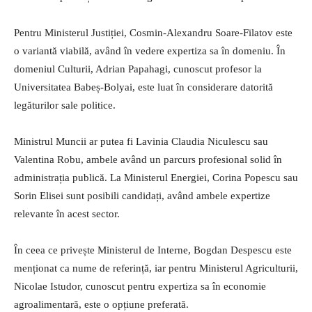
Pentru Ministerul Justiției, Cosmin-Alexandru Soare-Filatov este
o variantă viabilă, având în vedere expertiza sa în domeniu. În
domeniul Culturii, Adrian Papahagi, cunoscut profesor la
Universitatea Babeș-Bolyai, este luat în considerare datorită
legăturilor sale politice.
Ministrul Muncii ar putea fi Lavinia Claudia Niculescu sau
Valentina Robu, ambele având un parcurs profesional solid în
administrația publică. La Ministerul Energiei, Corina Popescu sau
Sorin Elisei sunt posibili candidați, având ambele expertize
relevante în acest sector.
În ceea ce privește Ministerul de Interne, Bogdan Despescu este
menționat ca nume de referință, iar pentru Ministerul Agriculturii,
Nicolae Istudor, cunoscut pentru expertiza sa în economie
agroalimentară, este o opțiune preferată.