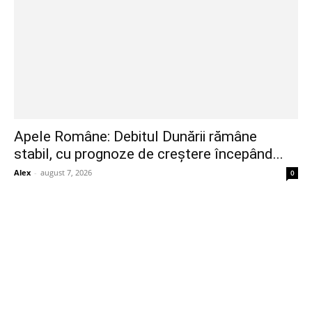
Apele Române: Debitul Dunării rămâne
stabil, cu prognoze de creștere începând...
Alex
-
august 7, 2026
0