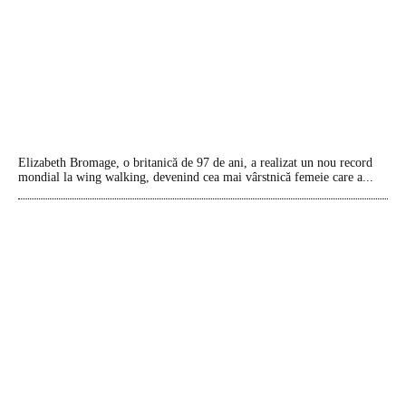
Elizabeth Bromage, o britanică de 97 de ani, a realizat un nou record
mondial la wing walking, devenind cea mai vârstnică femeie care a...