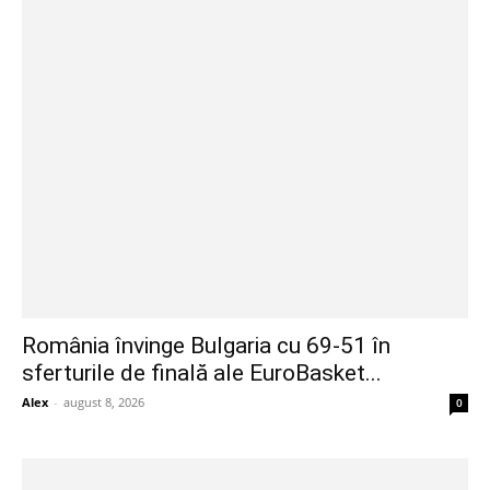
România învinge Bulgaria cu 69-51 în
sferturile de finală ale EuroBasket...
Alex
-
august 8, 2026
0