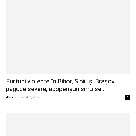
Furtuni violente în Bihor, Sibiu și Brașov:
pagube severe, acoperișuri smulse...
Alex
-
august 7, 2026
0