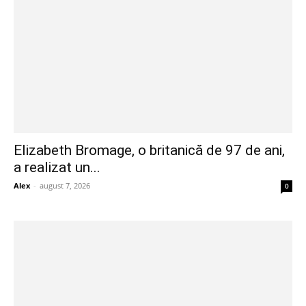
Elizabeth Bromage, o britanică de 97 de ani,
a realizat un...
Alex
-
august 7, 2026
0