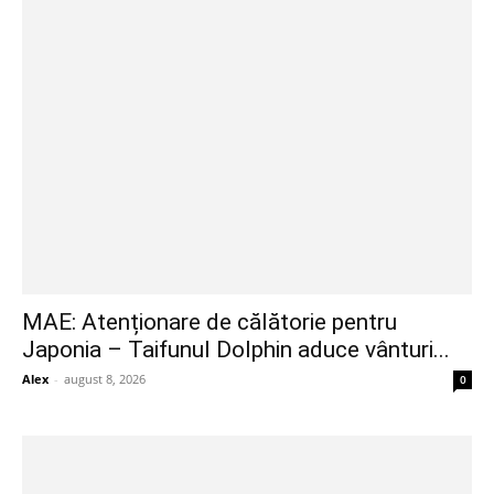
MAE: Atenționare de călătorie pentru
Japonia – Taifunul Dolphin aduce vânturi...
Alex
-
august 8, 2026
0